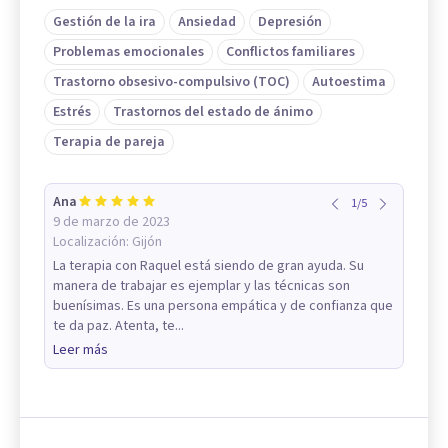
Gestión de la ira
Ansiedad
Depresión
Problemas emocionales
Conflictos familiares
Trastorno obsesivo-compulsivo (TOC)
Autoestima
Estrés
Trastornos del estado de ánimo
Terapia de pareja
Ana
1
/
5
9 de marzo de 2023
Localización:
Gijón
La terapia con Raquel está siendo de gran ayuda. Su
manera de trabajar es ejemplar y las técnicas son
buenísimas. Es una persona empática y de confianza que
te da paz. Atenta, te...
Leer más