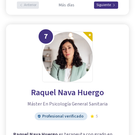
Más días
Anterior
Siguiente
7
Raquel Nava Huergo
Máster En Psicología General Sanitaria
Profesional verificado
5
Raquel Nava Huergo
es terapeuta con grado en