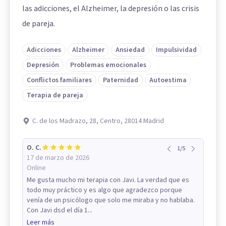
las adicciones, el Alzheimer, la depresión o las crisis
de pareja.
Adicciones
Alzheimer
Ansiedad
Impulsividad
Depresión
Problemas emocionales
Conflictos familiares
Paternidad
Autoestima
Terapia de pareja
C. de los Madrazo, 28, Centro, 28014 Madrid
O. C.
1
/
5
17 de marzo de 2026
Online
Me gusta mucho mi terapia con Javi. La verdad que es
todo muy práctico y es algo que agradezco porque
venía de un psicólogo que solo me miraba y no hablaba.
Con Javi dsd el día 1...
Leer más