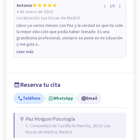
Antonio
1
/
5
4 de enero de 2024
Localización:
Las Rozas de Madrid
Llevo ya varios meses con Paz y la verdad es que ha sido
la mejor elección que podía haber tomado. Es una
grandisima profesional, siempre se pone en mi situación
y me guía a...
Leer más
Reserva tu cita
Teléfono
WhatsApp
Email
Paz Holguin Psicología
C. Comunidad de Castilla la Mancha, 28231 Las
Rozas de Madrid, Madrid