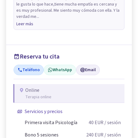
le gusta lo que hace,tiene mucha empatía es cercana y
es muy profesional. Me siento muy cómoda con ella. Y la
verdad me...
Leer más
Reserva tu cita
Teléfono
WhatsApp
Email
Online
Terapia online
Servicios y precios
Primera visita Psicología
40
EUR
/ sesión
Bono 5 sesiones
240
EUR
/ sesión