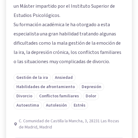
un Máster impartido por el Instituto Superior de
Estudios Psicológicos.
Su formación académica le ha otorgado a esta
especialista una gran habilidad tratando algunas
dificultades como la mala gestión de la emoción de
la ira, la depresión crónica, los conflictos familiares
o las situaciones muy complicadas de divorcio.
Gestión de la ira
Ansiedad
Habilidades de afrontamiento
Depresión
Divorcio
Conflictos familiares
Dolor
Autoestima
Autolesión
Estrés
C. Comunidad de Castilla la Mancha, 3, 28231 Las Rozas
de Madrid, Madrid