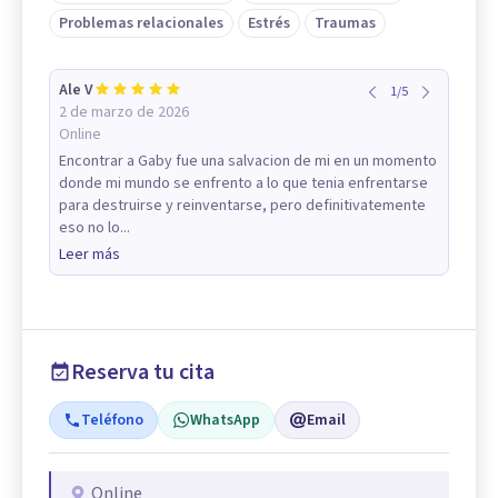
Problemas relacionales
Estrés
Traumas
Ale V
1
/
5
2 de marzo de 2026
Online
Encontrar a Gaby fue una salvacion de mi en un momento
donde mi mundo se enfrento a lo que tenia enfrentarse
para destruirse y reinventarse, pero definitivatemente
eso no lo...
Leer más
Reserva tu cita
Teléfono
WhatsApp
Email
Online