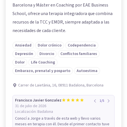
Barcelona y Máster en Coaching por EAE Business
School, ofrece una terapia integradora que combina
recursos de la TCC y EMDR, siempre adaptada a las
necesidades de cada cliente.
Ansiedad
Dolor crónico
Codependencia
Depresión
Divorcio
Conflictos familiares
Dolor
Life Coaching
Embarazo, prenatal y posparto
Autoestima
Carrer de Laietània, 16, 08911 Badalona, Barcelona
Francisco Javier Gonzalez
1
/
5
31 de julio de 2026
Localización:
Badalona
Conocí a Jorge a través de esta web y llevo varios
meses en terapia con él. Desde el primer contacto tuve