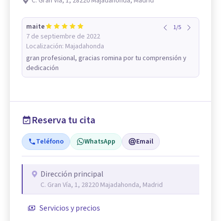
C. Gran Vía, 1, 28220 Majadahonda, Madrid
maite
1
/
5
7 de septiembre de 2022
Localización:
Majadahonda
gran profesional, gracias romina por tu comprensión y
dedicación
Reserva tu cita
Teléfono
WhatsApp
Email
Dirección principal
C. Gran Vía, 1, 28220 Majadahonda, Madrid
Servicios y precios