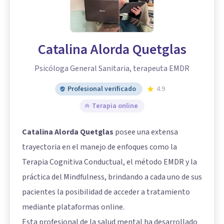
Catalina Alorda Quetglas
Psicóloga General Sanitaria, terapeuta EMDR
Profesional verificado
4.9
Terapia online
Catalina Alorda Quetglas
posee una extensa
trayectoria en el manejo de enfoques como la
Terapia Cognitiva Conductual, el método EMDR y la
práctica del Mindfulness, brindando a cada uno de sus
pacientes la posibilidad de acceder a tratamiento
mediante plataformas online.
Esta profesional de la salud mental ha desarrollado