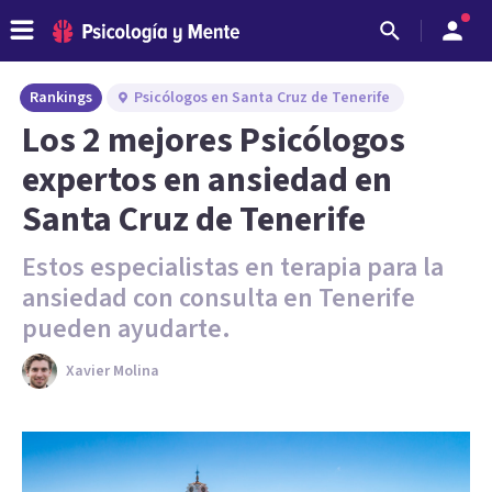
Rankings
Psicólogos en Santa Cruz de Tenerife
Los 2 mejores Psicólogos
expertos en ansiedad en
Santa Cruz de Tenerife
Estos especialistas en terapia para la
ansiedad con consulta en Tenerife
pueden ayudarte.
Xavier Molina