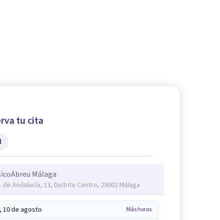
rva tu cita
l
sicoAbreu Málaga
. de Andalucía, 13, Distrito Centro, 29002 Málaga
, 10 de agosto
Más horas