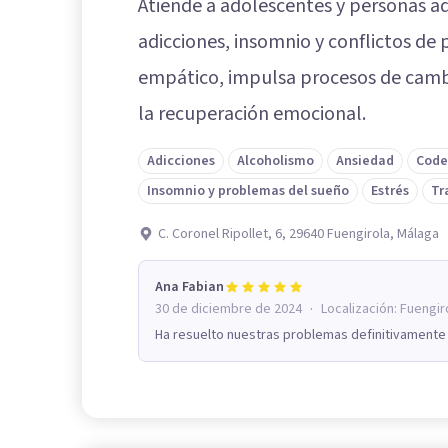
Atiende a adolescentes y personas a
adicciones, insomnio y conflictos de
empático, impulsa procesos de camb
la recuperación emocional.
Adicciones
Alcoholismo
Ansiedad
Code
Insomnio y problemas del sueño
Estrés
Tr
C. Coronel Ripollet, 6, 29640 Fuengirola, Málaga
Ana Fabian
·
30 de diciembre de 2024
Localización:
Fuengir
Ha resuelto nuestras problemas definitivamente