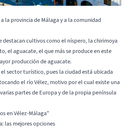
a la provincia de Málaga y a la comunidad
e destacan cultivos como el níspero, la chirimoya
to, el aguacate, el que más se produce en este
mayor producción de aguacate.
l sector turístico, pues la ciudad está ubicada
ocando el río Vélez, motivo por el cual existe una
 varias partes de Europa y de la propia península
gos en Vélez-Málaga"
: las mejores opciones