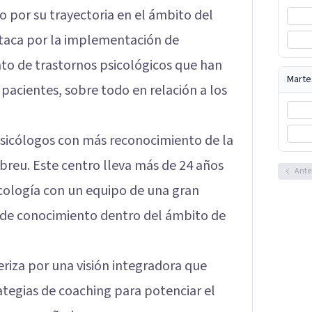
o por su trayectoria en el ámbito del
staca por la implementación de
to de trastornos psicológicos que han
Marte
pacientes, sobre todo en relación a los
 psicólogos con más reconocimiento de la
Abreu. Este centro lleva más de 24 años
Ante
icología con un equipo de una gran
s de conocimiento dentro del ámbito de
eriza por una visión integradora que
ategias de coaching para potenciar el