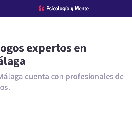
logos expertos en
álaga
 Málaga cuenta con profesionales de
os.