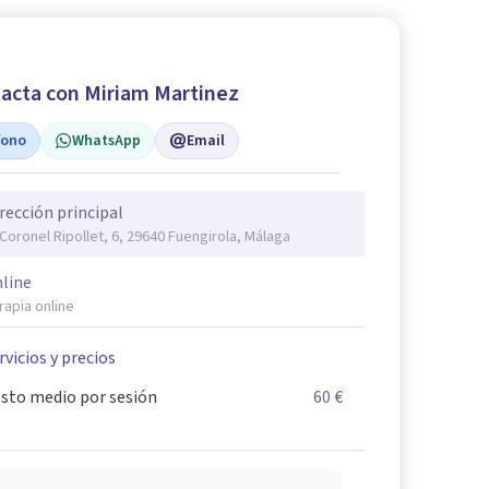
acta con Miriam Martinez
fono
WhatsApp
Email
rección principal
 Coronel Ripollet, 6, 29640 Fuengirola, Málaga
line
rapia online
rvicios y precios
sto medio por sesión
60 €