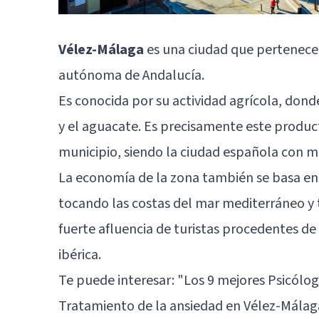
Vélez-Málaga
es una ciudad que pertenece 
autónoma de Andalucía.
Es conocida por su actividad agrícola, dond
y el aguacate. Es precisamente este produc
municipio, siendo la ciudad española con 
La economía de la zona también se basa en e
tocando las costas del mar mediterráneo y t
fuerte afluencia de turistas procedentes de
ibérica.
Te puede interesar:
"Los 9 mejores Psicólo
Tratamiento de la ansiedad en Vélez-Málaga