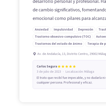
desarrollo personal y profesional. 
de cambio significativos, fomentando
emocional como pilares para alcanza
Ansiedad
Impulsividad
Depresión
Tras
Trastorno obsesivo-compulsivo (TOC)
Autoe
Trastornos del estado de ánimo
Terapia de 
Av. de Andalucía, 13, Distrito Centro, 29002 Mála
Carlos Segura
·
3 de julio de 2023
Localización:
Málaga
El trato que recibí fue impecable, y no dudaría 
cualquier persona. Profesional y eficaz.