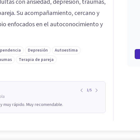
dultas con ansiedad, depresión, traumas,
 pareja. Su acompañamiento, cercano y
io enfocados en el autoconocimiento y
pendencia
Depresión
Autoestima
aumas
Terapia de pareja
1
/
5
ola
 y muy rápido. Muy recomendable.