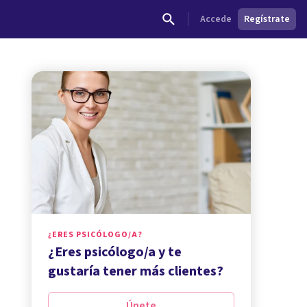
Accede
Regístrate
¿ERES PSICÓLOGO/A?
¿Eres psicólogo/a y te
gustaría tener más clientes?
Únete