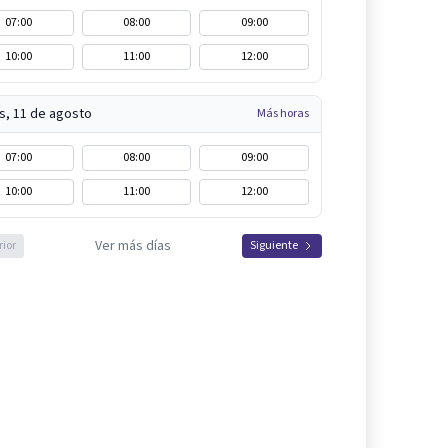
07:00
08:00
09:00
10:00
11:00
12:00
s, 11 de agosto
Más horas
07:00
08:00
09:00
10:00
11:00
12:00
Ver más días
rior
Siguiente