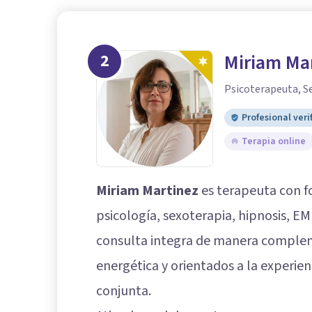
2
Miriam Ma
Psicoterapeuta, S
Profesional veri
Terapia online
Miriam Martinez
es terapeuta con f
psicología, sexoterapia, hipnosis, E
consulta integra de manera comple
energética y orientados a la experien
conjunta.