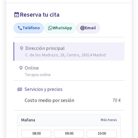
Reserva tu cita
Teléfono
WhatsApp
Email
Dirección principal
C. de los Madrazo, 28, Centro, 28014 Madrid
Online
Terapia online
Servicios y precios
Costo medio por sesión
70 €
Mañana
Más horas
08:00
09:00
10:00