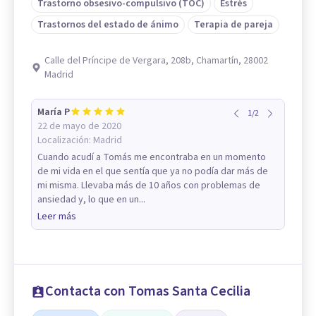
Trastorno obsesivo-compulsivo (TOC)
Estrés
Trastornos del estado de ánimo
Terapia de pareja
Calle del Príncipe de Vergara, 208b, Chamartín, 28002
Madrid
María P
1
/
2
22 de mayo de 2020
Localización:
Madrid
Cuando acudí a Tomás me encontraba en un momento
de mi vida en el que sentía que ya no podía dar más de
mi misma. Llevaba más de 10 años con problemas de
ansiedad y, lo que en un...
Leer más
Contacta con Tomas Santa Cecilia