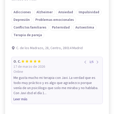
Adicciones
Alzheimer
Ansiedad
Impulsividad
Depresión
Problemas emocionales
Conflictos familiares
Paternidad
Autoestima
Terapia de pareja
C. de los Madrazo, 28, Centro, 28014 Madrid
O. C.
1
/
5
17 de marzo de 2026
Online
Me gusta mucho mi terapia con Javi. La verdad que es
todo muy práctico y es algo que agradezco porque
venía de un psicólogo que solo me miraba y no hablaba.
Con Javi dsd el día 1...
Leer más