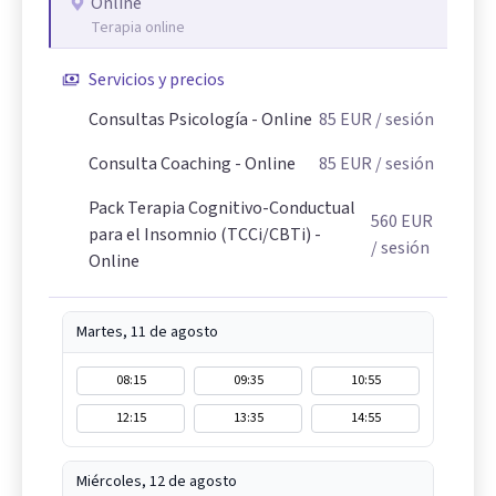
Online
Terapia online
Servicios y precios
Consultas Psicología - Online
85
EUR
/ sesión
Consulta Coaching - Online
85
EUR
/ sesión
Pack Terapia Cognitivo-Conductual
560
EUR
para el Insomnio (TCCi/CBTi) -
/ sesión
Online
Martes, 11 de agosto
08:15
09:35
10:55
12:15
13:35
14:55
Miércoles, 12 de agosto