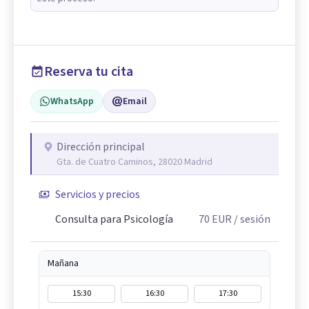
Reserva tu cita
WhatsApp
Email
Dirección principal
Gta. de Cuatro Caminos, 28020 Madrid
Servicios y precios
Consulta para Psicología
70
EUR
/ sesión
Mañana
15:30
16:30
17:30