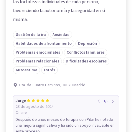
las fortalezas individuales de cada persona,
favoreciendo la autonomía y la seguridad en sí
misma.
Gestión de la ira
Ansiedad
Habilidades de afrontamiento
Depresión
Problemas emocionales
Conflictos familiares
Problemas relacionales
Dificultades escolares
Autoestima
Estrés
Gta. de Cuatro Caminos, 28020 Madrid
Jorge
1
/
5
23 de agosto de 2024
Online
Después de unos meses de terapia con Pilar he notado
una mejora significativa y ha sido un apoyo invaluable en
este proceso.