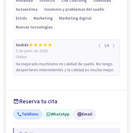
Ansiedad
Divorcio
Life Coaching
Obesidad
Autoestima
Insomnio y problemas del sueño
Estrés
Marketing
Marketing digital
Nuevas tecnologías
Andrés
1
/
4
5 de junio de 2026
Online
Ha mejorado muchísimo mi calidad de sueño. No tengo
despertares intermitentes y la calidad es mucho mejor.
Reserva tu cita
Teléfono
WhatsApp
Email