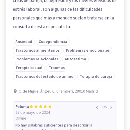
crisis de pareja, la depresión y los niveles elevados de
estrés laboral, son algunas de las dificultades
personales que más a menudo suelen tratarse en la
consulta de esta especialista.
Ansiedad
Codependencia
Trastornos alimentarios
Problemas emocionales
Problemas relacionales
Autoestima
Terapia sexual
Traumas
Trastornos del estado de ánimo
Terapia de pareja
C. de Miguel Ángel, 6, Chamberí, 28010 Madrid
Paloma
1
/
5
27 de mayo de 2024
Online
No hay palabras suficientes para describir la