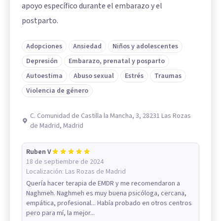
apoyo específico durante el embarazo y el
postparto.
Adopciones
Ansiedad
Niños y adolescentes
Depresión
Embarazo, prenatal y posparto
Autoestima
Abuso sexual
Estrés
Traumas
Violencia de género
C. Comunidad de Castilla la Mancha, 3, 28231 Las Rozas
de Madrid, Madrid
Ruben V
18 de septiembre de 2024
Localización:
Las Rozas de Madrid
Quería hacer terapia de EMDR y me recomendaron a
Naghmeh. Naghmeh es muy buena psicóloga, cercana,
empática, profesional... Había probado en otros centros
pero para mí, la mejor...