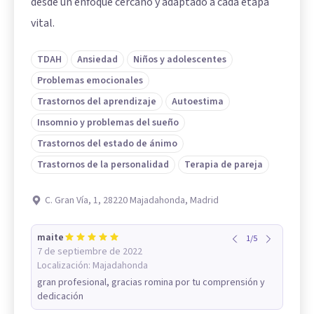
desde un enfoque cercano y adaptado a cada etapa
vital.
TDAH
Ansiedad
Niños y adolescentes
Problemas emocionales
Trastornos del aprendizaje
Autoestima
Insomnio y problemas del sueño
Trastornos del estado de ánimo
Trastornos de la personalidad
Terapia de pareja
C. Gran Vía, 1, 28220 Majadahonda, Madrid
maite
1
/
5
7 de septiembre de 2022
Localización:
Majadahonda
gran profesional, gracias romina por tu comprensión y
dedicación