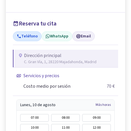
Reserva tu cita
Teléfono
WhatsApp
Email
Dirección principal
C. Gran Vía, 1, 28220 Majadahonda, Madrid
Servicios y precios
Costo medio por sesión
70 €
Lunes, 10 de agosto
Más horas
07:00
08:00
09:00
10:00
11:00
12:00