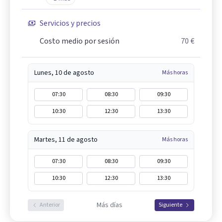
Servicios y precios
Costo medio por sesión
70 €
Lunes, 10 de agosto
Más horas
07:30
08:30
09:30
10:30
12:30
13:30
Martes, 11 de agosto
Más horas
07:30
08:30
09:30
10:30
12:30
13:30
Más días
Anterior
Siguiente