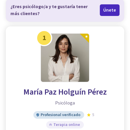
¿Eres psicólogo/a y te gustaría tener
Únete
más clientes?
1
María Paz Holguín Pérez
Psicóloga
Profesional verificado
5
Terapia online