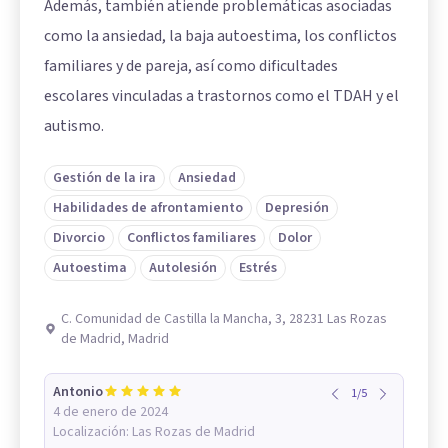
Además, también atiende problemáticas asociadas
como la ansiedad, la baja autoestima, los conflictos
familiares y de pareja, así como dificultades
escolares vinculadas a trastornos como el TDAH y el
autismo.
Gestión de la ira
Ansiedad
Habilidades de afrontamiento
Depresión
Divorcio
Conflictos familiares
Dolor
Autoestima
Autolesión
Estrés
C. Comunidad de Castilla la Mancha, 3, 28231 Las Rozas
de Madrid, Madrid
Antonio
1
/
5
4 de enero de 2024
Localización:
Las Rozas de Madrid