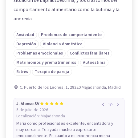
situación de baja autoestima, y los trastornos del
comportamiento alimentario como la bulimia y la
anorexia.
Ansiedad
Problemas de comportamiento
Depresión
Violencia doméstica
Problemas emocionales
Conflictos familiares
Matrimonios y prematrimonios
Autoestima
Estrés
Terapia de pareja
C. Puerto de los Leones, 1, 28220 Majadahonda, Madrid
J. Alonso SV
1
/
5
5 de julio de 2026
Localización:
Majadahonda
María como profesional es excelente, encantadora y
muy cercana. Te ayuda mucho a expresarte
emocionalmente. En cuanto a mi experiencia me ha