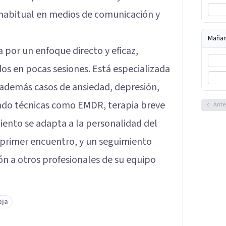
habitual en medios de comunicación y
Maña
a por un enfoque directo y eficaz,
os en pocas sesiones. Está especializada
a además casos de ansiedad, depresión,
ando técnicas como EMDR, terapia breve
Ante
iento se adapta a la personalidad del
 primer encuentro, y un seguimiento
ón a otros profesionales de su equipo
eja