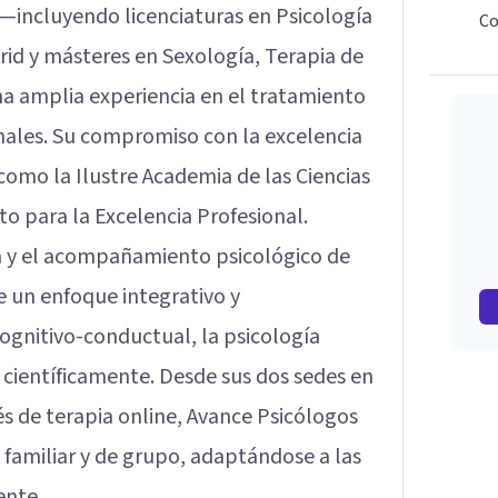
—incluyendo licenciaturas en Psicología
Co
id y másteres en Sexología, Terapia de
na amplia experiencia en el tratamiento
ales. Su compromiso con la excelencia
como la Ilustre Academia de las Ciencias
to para la Excelencia Profesional.
n y el acompañamiento psicológico de
e un enfoque integrativo y
ognitivo-conductual, la psicología
científicamente. Desde sus dos sedes en
és de terapia online, Avance Psicólogos
, familiar y de grupo, adaptándose a las
ente.