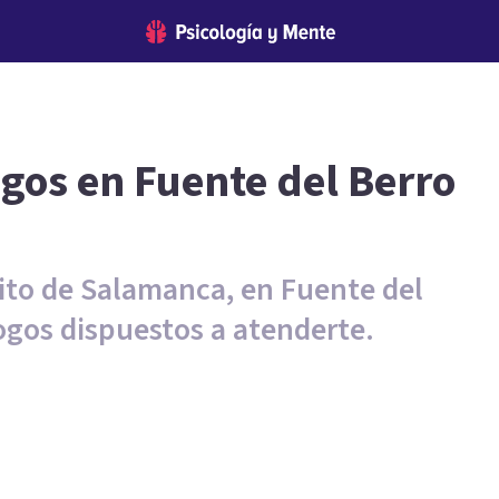
ogos en Fuente del Berro
rito de Salamanca, en Fuente del
ogos dispuestos a atenderte.