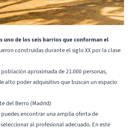
s uno de los seis barrios que conforman el
fueron construidas durante el siglo XX por la clase
a población aproximada de 21.000 personas,
de alto poder adquisitivo que buscan un espacio
e del Berro (Madrid)
, puedes encontrar una amplia oferta de
l seleccionar al profesional adecuado. En este