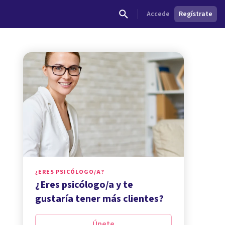
Accede
Regístrate
¿ERES PSICÓLOGO/A?
¿Eres psicólogo/a y te
gustaría tener más clientes?
Únete