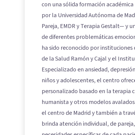
con una sólida formación académica 
por la Universidad Autónoma de Madr
Pareja, EMDR y Terapia Gestalt— y u
de diferentes problemáticas emocion
ha sido reconocido por instituciones 
de la Salud Ramón y Cajal y el Institu
Especializado en ansiedad, depresió
niños y adolescentes, el centro ofrec
personalizado basado en la terapia c
humanista y otros modelos avalados 
el centro de Madrid y también a trav
brinda atención individual, de pareja
necesidades específicas de cada paci