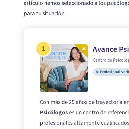
artículo hemos seleccionado a los psicólogo
para tu situación.
1
Avance Ps
Centro de Psicolo
Profesional veri
Con más de 25 años de trayectoria en
Psicólogos
es un centro de referenc
profesionales altamente cualificado