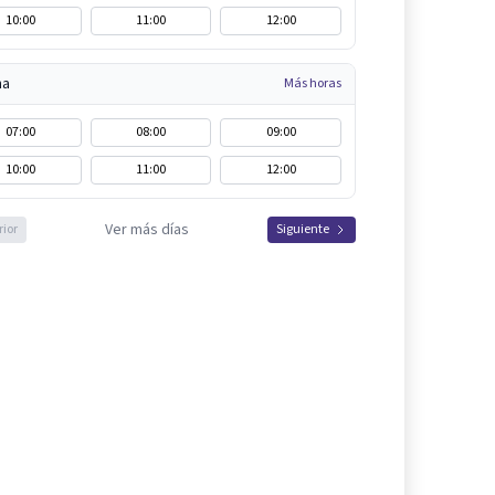
10:00
11:00
12:00
na
Más horas
07:00
08:00
09:00
10:00
11:00
12:00
Ver más días
rior
Siguiente