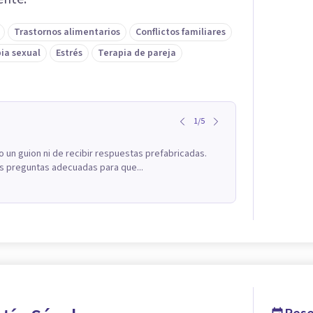
Trastornos alimentarios
Conflictos familiares
ia sexual
Estrés
Terapia de pareja
1
/
5
o un guion ni de recibir respuestas prefabricadas.
s preguntas adecuadas para que...