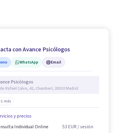
acta con Avance Psicólogos
fono
WhatsApp
Email
ance Psicólogos
 de Rafael Calvo, 42, Chamberí, 28010 Madrid
+1 más
rvicios y precios
nsulta Individual Online
53
EUR
/ sesión