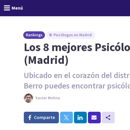
Menú
Rankings
Psicólogos en Madrid
Los 8 mejores Psicól
(Madrid)
Ubicado en el corazón del dist
Berro puedes encontrar psicól
Xavier Molina
Comparte