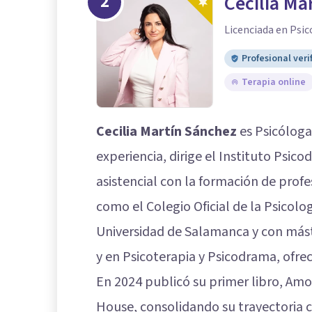
2
Cecilia Ma
Licenciada en Psic
Profesional veri
Terapia online
Cecilia Martín Sánchez
es Psicóloga
experiencia, dirige el Instituto Psi
asistencial con la formación de profe
como el Colegio Oficial de la Psicolo
Universidad de Salamanca y con máste
y en Psicoterapia y Psicodrama, ofrec
En 2024 publicó su primer libro, A
House, consolidando su trayectoria 