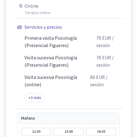
Online
Terapia online
Servicios y precios
Primera visita Psicología
70
EUR
/
(Presencial Figueres)
sesión
Visita sucesiva Psicología
70
EUR
/
(Presencial Figueres)
sesión
Visita sucesiva Psicología
60
EUR
/
(online)
sesión
+
3
más
Mañana
11:30
13:00
14:30