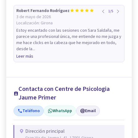
Robert Fernando Rodríguez
1
/
5
3 de mayo de 2026
Localización:
Girona
Estoy encantado con las sesiones con Sara Saldaña, me
parece una profesional única, me entiende no me juzga y
me hace clicks en la cabeza que he mejorado en todo,
desde la...
Leer más
Contacta con Centre de Psicologia
Jaume Primer
Teléfono
WhatsApp
Email
Dirección principal
Gran Via de Jaume I, 41, 17001 Girona