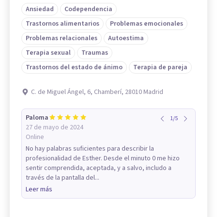
Ansiedad
Codependencia
Trastornos alimentarios
Problemas emocionales
Problemas relacionales
Autoestima
Terapia sexual
Traumas
Trastornos del estado de ánimo
Terapia de pareja
C. de Miguel Ángel, 6, Chamberí, 28010 Madrid
Paloma
1
/
5
27 de mayo de 2024
Online
No hay palabras suficientes para describir la
profesionalidad de Esther. Desde el minuto 0 me hizo
sentir comprendida, aceptada, y a salvo, includo a
través de la pantalla del...
Leer más