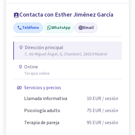
Contacta con Esther Jiménez García
Teléfono
WhatsApp
Email
Dirección principal
C. de Miguel Ángel, 6, Chamberí, 28010 Madrid
Online
Terapia online
Servicios y precios
Llamada informativa
10
EUR
/ sesión
Psicología adulto
75
EUR
/ sesión
Terapia de pareja
95
EUR
/ sesión