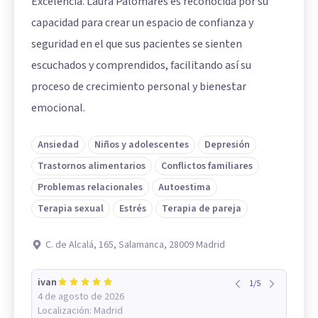
Excelencia. Laura Palomares es reconocida por su
capacidad para crear un espacio de confianza y
seguridad en el que sus pacientes se sienten
escuchados y comprendidos, facilitando así su
proceso de crecimiento personal y bienestar
emocional.
Ansiedad
Niños y adolescentes
Depresión
Trastornos alimentarios
Conflictos familiares
Problemas relacionales
Autoestima
Terapia sexual
Estrés
Terapia de pareja
C. de Alcalá, 165, Salamanca, 28009 Madrid
ivan
1
/
5
4 de agosto de 2026
Localización:
Madrid