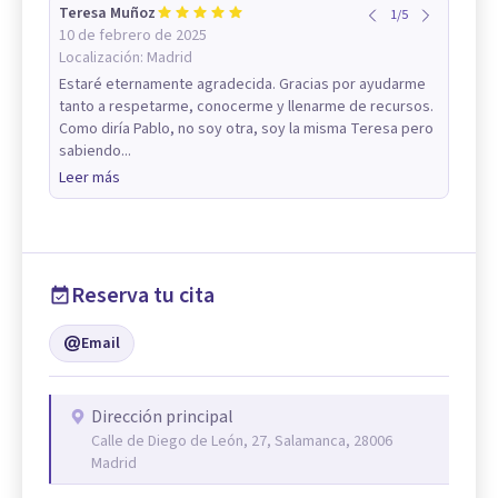
Teresa Muñoz
1
/
5
10 de febrero de 2025
Localización:
Madrid
Estaré eternamente agradecida. Gracias por ayudarme
tanto a respetarme, conocerme y llenarme de recursos.
Como diría Pablo, no soy otra, soy la misma Teresa pero
sabiendo...
Leer más
Reserva tu cita
Email
Dirección principal
Calle de Diego de León, 27, Salamanca, 28006
Madrid