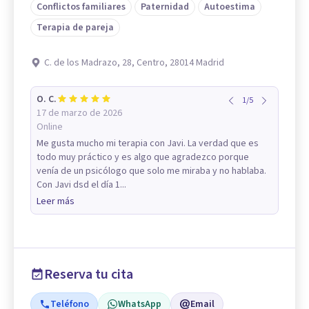
Conflictos familiares
Paternidad
Autoestima
Terapia de pareja
C. de los Madrazo, 28, Centro, 28014 Madrid
O. C.
1
/
5
17 de marzo de 2026
Online
Me gusta mucho mi terapia con Javi. La verdad que es
todo muy práctico y es algo que agradezco porque
venía de un psicólogo que solo me miraba y no hablaba.
Con Javi dsd el día 1...
Leer más
Reserva tu cita
Teléfono
WhatsApp
Email