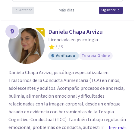
Más días
Anterior
Siguiente
9
Daniela Chapa Arvizu
Licenciada en psicología
5
/ 5
Verificado
Terapia Online
Daniela Chapa Arvizu, psicóloga especializada en
Trastornos de la Conducta Alimentaria (TCA) en niños,
adolescentes y adultos. Acompaño procesos de anorexia,
bulimia, alimentación emocional y dificultades
relacionadas con la imagen corporal, desde un enfoque
basado en evidencia con herramientas de la Terapia
Cognitivo-Conductual (TCC). También trabajo regulación
emocional, problemas de conducta, autoestima y
leer más