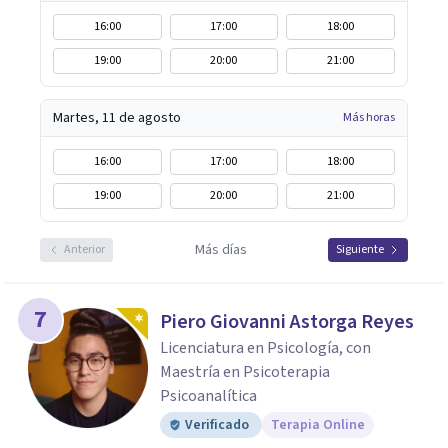
16:00
17:00
18:00
19:00
20:00
21:00
Martes, 11 de agosto
Más horas
16:00
17:00
18:00
19:00
20:00
21:00
Más días
Anterior
Siguiente
7
Piero Giovanni Astorga Reyes
Licenciatura en Psicología, con
Maestría en Psicoterapia
Psicoanalítica
Verificado
Terapia Online