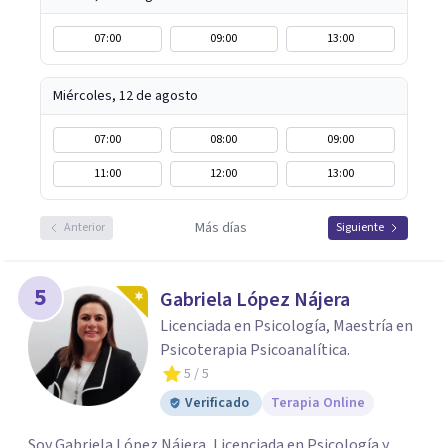
07:00
09:00
13:00
Miércoles, 12 de agosto
07:00
08:00
09:00
11:00
12:00
13:00
Más días
Anterior
Siguiente
5
Gabriela López Nájera
Licenciada en Psicología, Maestría en
Psicoterapia Psicoanalítica.
5
/ 5
Verificado
Terapia Online
Soy Gabriela López Nájera, Licenciada en Psicología y