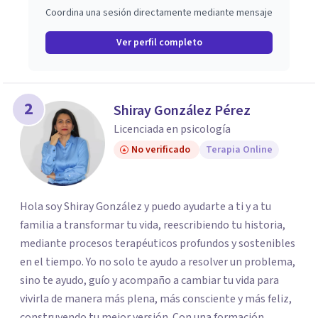
Coordina una sesión directamente mediante mensaje
Ver perfil completo
2
Shiray González Pérez
Licenciada en psicología
No verificado
Terapia Online
Hola soy Shiray González y puedo ayudarte a ti y a tu
familia a transformar tu vida, reescribiendo tu historia,
mediante procesos terapéuticos profundos y sostenibles
en el tiempo. Yo no solo te ayudo a resolver un problema,
sino te ayudo, guío y acompaño a cambiar tu vida para
vivirla de manera más plena, más consciente y más feliz,
construyendo tu mejor versión. Con una formación