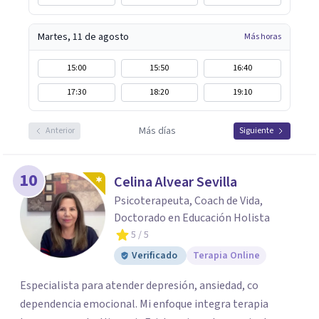
Martes, 11 de agosto
Más horas
15:00
15:50
16:40
17:30
18:20
19:10
Más días
Anterior
Siguiente
10
Celina Alvear Sevilla
Psicoterapeuta, Coach de Vida,
Doctorado en Educación Holista
5
/ 5
Verificado
Terapia Online
Especialista para atender depresión, ansiedad, co
dependencia emocional. Mi enfoque integra terapia