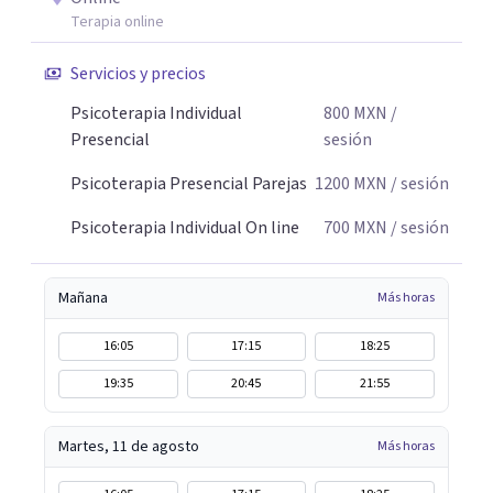
Terapia online
Servicios y precios
Psicoterapia Individual
800
MXN
/
Presencial
sesión
Psicoterapia Presencial Parejas
1200
MXN
/ sesión
Psicoterapia Individual On line
700
MXN
/ sesión
Mañana
Más horas
16:05
17:15
18:25
19:35
20:45
21:55
Martes, 11 de agosto
Más horas