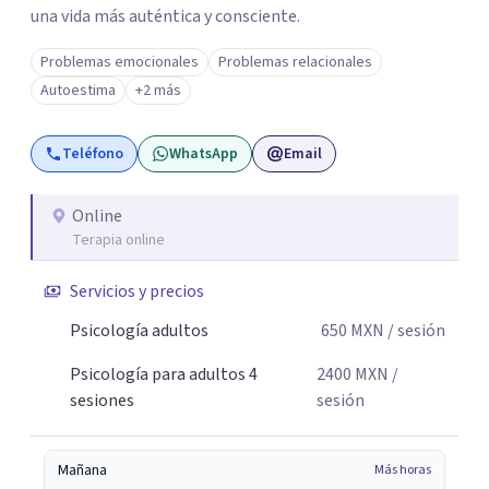
una vida más auténtica y consciente.
Problemas emocionales
Problemas relacionales
Autoestima
+2 más
Teléfono
WhatsApp
Email
Online
Terapia online
Servicios y precios
Psicología adultos
650
MXN
/ sesión
Psicología para adultos 4
2400
MXN
/
sesiones
sesión
Mañana
Más horas