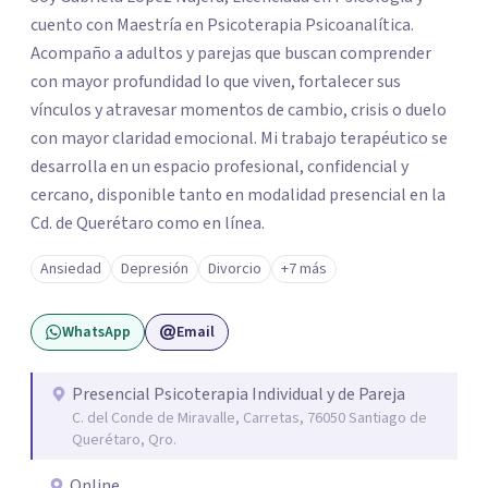
cuento con Maestría en Psicoterapia Psicoanalítica.
Acompaño a adultos y parejas que buscan comprender
con mayor profundidad lo que viven, fortalecer sus
vínculos y atravesar momentos de cambio, crisis o duelo
con mayor claridad emocional. Mi trabajo terapéutico se
desarrolla en un espacio profesional, confidencial y
cercano, disponible tanto en modalidad presencial en la
Cd. de Querétaro como en línea.
Ansiedad
Depresión
Divorcio
+7 más
WhatsApp
Email
Presencial Psicoterapia Individual y de Pareja
C. del Conde de Miravalle, Carretas, 76050 Santiago de
Querétaro, Qro.
Online