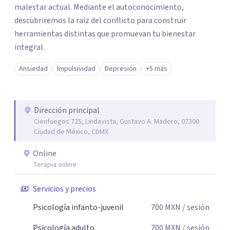
malestar actual. Mediante el autoconocimiento,
descubriremos la raíz del conflicto para construir
herramientas distintas que promuevan tu bienestar
integral.
Ansiedad
Impulsividad
Depresión
+5 más
Dirección principal
Cienfuegos 725, Lindavista, Gustavo A. Madero, 07300
Ciudad de México, CDMX
Online
Terapia online
Servicios y precios
Psicología infanto-juvenil
700
MXN
/ sesión
Psicología adulto
700
MXN
/ sesión