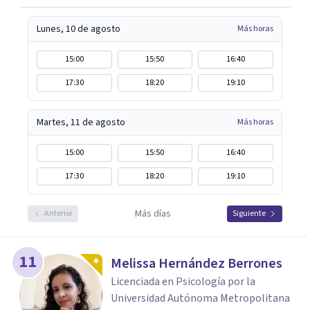
Lunes, 10 de agosto
Más horas
15:00
15:50
16:40
17:30
18:20
19:10
Martes, 11 de agosto
Más horas
15:00
15:50
16:40
17:30
18:20
19:10
Más días
Anterior
Siguiente
11
Melissa Hernández Berrones
Licenciada en Psicología por la
Universidad Autónoma Metropolitana