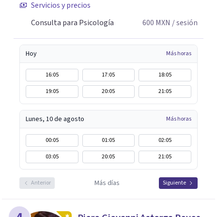
Servicios y precios
Consulta para Psicología
600
MXN
/ sesión
Hoy
Más horas
16:05
17:05
18:05
19:05
20:05
21:05
Lunes, 10 de agosto
Más horas
00:05
01:05
02:05
03:05
20:05
21:05
Más días
Anterior
Siguiente
4