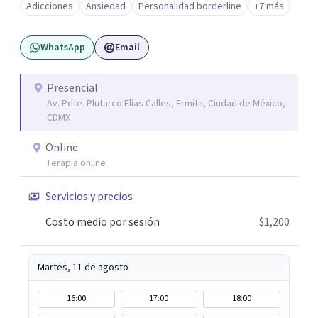
Adicciones
Ansiedad
Personalidad borderline
+7 más
WhatsApp
Email
Presencial
Av. Pdte. Plutarco Elías Calles, Ermita, Ciudad de México,
CDMX
Online
Terapia online
Servicios y precios
Costo medio por sesión
$1,200
Martes, 11 de agosto
16:00
17:00
18:00