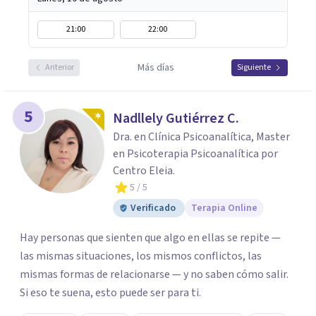
21:00
22:00
Más días
Anterior
Siguiente
5
Nadllely Gutiérrez C.
Dra. en Clínica Psicoanalítica, Master
en Psicoterapia Psicoanalítica por
Centro Eleia.
5
/ 5
Verificado
Terapia Online
Hay personas que sienten que algo en ellas se repite —
las mismas situaciones, los mismos conflictos, las
mismas formas de relacionarse — y no saben cómo salir.
Si eso te suena, esto puede ser para ti.