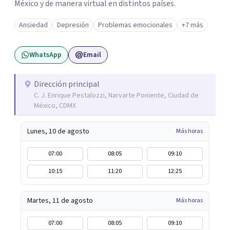
México y de manera virtual en distintos países.
Ansiedad
Depresión
Problemas emocionales
+7 más
WhatsApp
Email
Dirección principal
C. J. Enrique Pestalozzi, Narvarte Poniente, Ciudad de
México, CDMX
Lunes, 10 de agosto
Más horas
07:00
08:05
09:10
10:15
11:20
12:25
Martes, 11 de agosto
Más horas
07:00
08:05
09:10