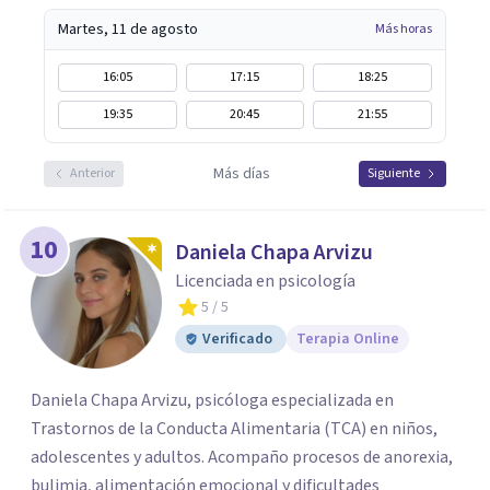
Martes, 11 de agosto
Más horas
16:05
17:15
18:25
19:35
20:45
21:55
Más días
Anterior
Siguiente
10
Daniela Chapa Arvizu
Licenciada en psicología
5
/ 5
Verificado
Terapia Online
Daniela Chapa Arvizu, psicóloga especializada en
Trastornos de la Conducta Alimentaria (TCA) en niños,
adolescentes y adultos. Acompaño procesos de anorexia,
bulimia, alimentación emocional y dificultades