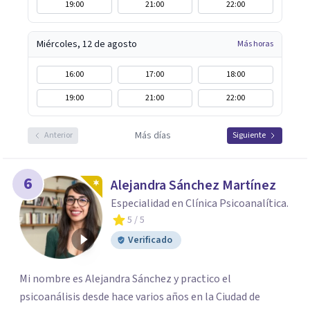
19:00
21:00
22:00
Miércoles, 12 de agosto
Más horas
16:00
17:00
18:00
19:00
21:00
22:00
Más días
Anterior
Siguiente
6
Alejandra Sánchez Martínez
Especialidad en Clínica Psicoanalítica.
5
/ 5
Verificado
Mi nombre es Alejandra Sánchez y practico el
psicoanálisis desde hace varios años en la Ciudad de