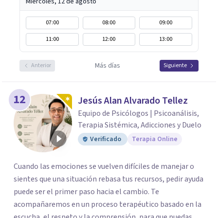
Miércoles, 12 de agosto
07:00
08:00
09:00
11:00
12:00
13:00
Más días
Anterior
Siguiente
12
Jesús Alan Alvarado Tellez
Equipo de Psicólogos | Psicoanálisis,
Terapia Sistémica, Adicciones y Duelo
Verificado
Terapia Online
Cuando las emociones se vuelven difíciles de manejar o
sientes que una situación rebasa tus recursos, pedir ayuda
puede ser el primer paso hacia el cambio. Te
acompañaremos en un proceso terapéutico basado en la
escucha, el respeto y la comprensión, para que puedas