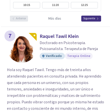
10:15
11:20
12:25
Más días
Anterior
Siguiente
7
Raquel Tawil Klein
Doctorado en Psicoterapia.
Psicoanalista. Terapeuta de Pareja
Verificado
Terapia Online
Hola soy Raquel Tawil. Tengo más de treinta años
atendiendo pacientes en consulta privada. He aprendido
que cada persona es un universo, con sus propios
temores, ansiedades e inseguridades, un ser único e
irrepetible con problemáticas y matices de sufrimiento
propios. Puedo vibrar contigo porque yo misma he estado
en contacto y consciente de mi mundo interno, de mis