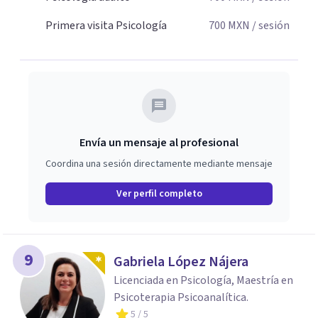
Primera visita Psicología
700
MXN
/ sesión
Envía un mensaje al profesional
Coordina una sesión directamente mediante mensaje
Ver perfil completo
9
Gabriela López Nájera
Licenciada en Psicología, Maestría en
Psicoterapia Psicoanalítica.
5
/ 5