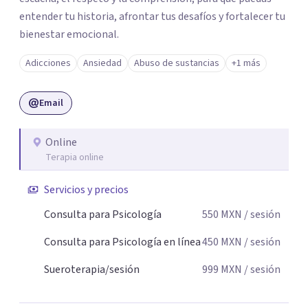
entender tu historia, afrontar tus desafíos y fortalecer tu
bienestar emocional.
Adicciones
Ansiedad
Abuso de sustancias
+1 más
Email
Online
Terapia online
Servicios y precios
Consulta para Psicología
550
MXN
/ sesión
Consulta para Psicología en línea
450
MXN
/ sesión
Sueroterapia/sesión
999
MXN
/ sesión