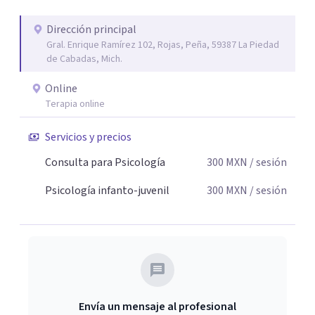
Dirección principal
Gral. Enrique Ramírez 102, Rojas, Peña, 59387 La Piedad
de Cabadas, Mich.
Online
Terapia online
Servicios y precios
Consulta para Psicología
300
MXN
/ sesión
Psicología infanto-juvenil
300
MXN
/ sesión
Envía un mensaje al profesional