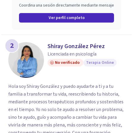
Coordina una sesión directamente mediante mensaje
Ver perfil completo
2
Shiray González Pérez
Licenciada en psicología
No verificado
Terapia Online
Hola soy Shiray González y puedo ayudarte a ti y a tu
familia a transformar tu vida, reescribiendo tu historia,
mediante procesos terapéuticos profundos y sostenibles
en el tiempo. Yo no solo te ayudo a resolver un problema,
sino te ayudo, guío y acompaño a cambiar tu vida para
vivirla de manera más plena, más consciente y más feliz,
construyendo tu mejor versión. Con una formación