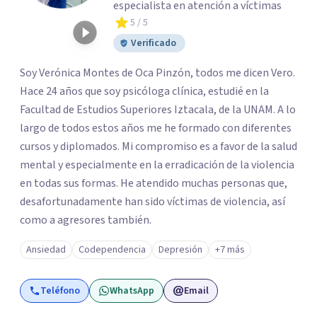
especialista en atención a víctimas
5
/ 5
Verificado
Soy Verónica Montes de Oca Pinzón, todos me dicen Vero.
Hace 24 años que soy psicóloga clínica, estudié en la
Facultad de Estudios Superiores Iztacala, de la UNAM. A lo
largo de todos estos años me he formado con diferentes
cursos y diplomados. Mi compromiso es a favor de la salud
mental y especialmente en la erradicación de la violencia
en todas sus formas. He atendido muchas personas que,
desafortunadamente han sido víctimas de violencia, así
como a agresores también.
Ansiedad
Codependencia
Depresión
+7 más
Teléfono
WhatsApp
Email