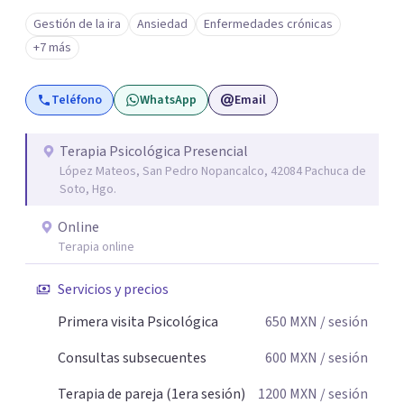
Gestión de la ira
Ansiedad
Enfermedades crónicas
+7 más
Teléfono
WhatsApp
Email
Terapia Psicológica Presencial
López Mateos, San Pedro Nopancalco, 42084 Pachuca de
Soto, Hgo.
Online
Terapia online
Servicios y precios
Primera visita Psicológica
650
MXN
/ sesión
Consultas subsecuentes
600
MXN
/ sesión
Terapia de pareja (1era sesión)
1200
MXN
/ sesión