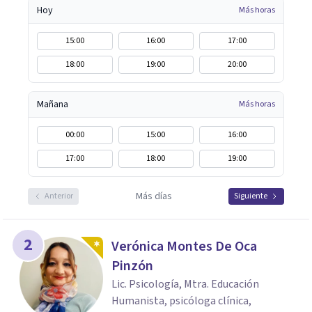
Hoy
Más horas
15:00
16:00
17:00
18:00
19:00
20:00
Mañana
Más horas
00:00
15:00
16:00
17:00
18:00
19:00
Más días
Anterior
Siguiente
2
Verónica Montes De Oca
Pinzón
Lic. Psicología, Mtra. Educación
Humanista, psicóloga clínica,