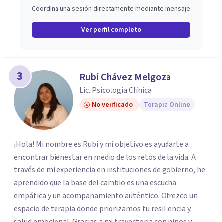
Coordina una sesión directamente mediante mensaje
Ver perfil completo
3
Rubí Chávez Melgoza
Lic. Psicología Clínica
No verificado
Terapia Online
¡Hola! Mi nombre es Rubí y mi objetivo es ayudarte a
encontrar bienestar en medio de los retos de la vida. A
través de mi experiencia en instituciones de gobierno, he
aprendido que la base del cambio es una escucha
empática y un acompañamiento auténtico. ​Ofrezco un
espacio de terapia donde priorizamos tu resiliencia y
salud emocional. Gracias a mi trayectoria con niños y