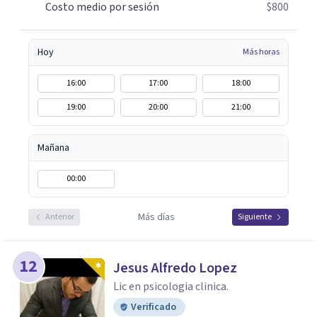
Costo medio por sesión
$800
Hoy
Más horas
16:00
17:00
18:00
19:00
20:00
21:00
Mañana
00:00
Más días
Anterior
Siguiente
12
Jesus Alfredo Lopez
Lic en psicologia clinica.
Verificado