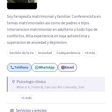
Soy terapeuta matrimonial y familiar. Conferencista en
temas matrimoniales asi como de padres e hijos.
Intervencion matrimonial en adulterio y todo tipo de
conflictos. Alta experiencia en baja autoestima y
superacion de ansiedad y depresion.
Gestión de la ira
Ansiedad
Codependencia
+6 más
Teléfono
WhatsApp
Email
Psicologo clinico
México A, Federal, San Luis Río Colorado, Son.
+1 más
Servicios y precios