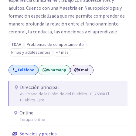
experiencia clínica en el trabajo con adolescentes y
adultos. Cuento con una Maestría en Neuropsicología y
formación especializada que me permite comprender de
manera profunda la relación entre el funcionamiento
cerebral, la conducta, las emociones y el aprendizaje.
TDAH
Problemas de comportamiento
Niños y adolescentes
+7 más
Teléfono
WhatsApp
Email
Dirección principal
Av. Paseo de la Pirámide del Pueblito 10, 76908 El
Pueblito, Qro.
Online
Terapia online
Servicios y precios