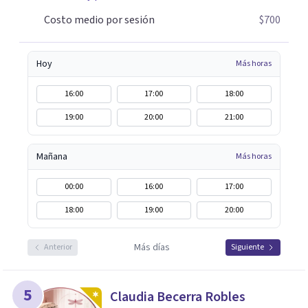
Costo medio por sesión
$700
Hoy
Más horas
16:00
17:00
18:00
19:00
20:00
21:00
Mañana
Más horas
00:00
16:00
17:00
18:00
19:00
20:00
Más días
Anterior
Siguiente
5
Claudia Becerra Robles