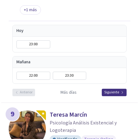
+
1
más
Hoy
23:00
Mañana
22:00
23:30
Más días
Anterior
Siguiente
9
Teresa Marcín
Psicología Análisis Existencial y
Logoterapia