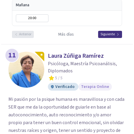
Mañana
20:00
Más días
Anterior
Siguiente
11
Laura Zúñiga Ramírez
Psicóloga, Maestría Psicoanálisis,
Diplomados
5
/ 5
Verificado
Terapia Online
Mi pasión por la psique humana es maravillosa y con cada
SER que me da la oportunidad de guiarle en base al
autoconocimiento, auto reconocimiento y/o amor
propio para tener un buen control emocional, sin olvidar
nuestras raíces y origen, tener un sentido y proyecto de