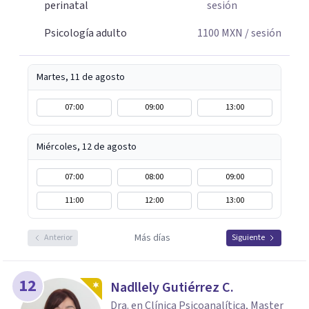
perinatal
sesión
Psicología adulto
1100
MXN
/ sesión
Martes, 11 de agosto
07:00
09:00
13:00
Miércoles, 12 de agosto
07:00
08:00
09:00
11:00
12:00
13:00
Más días
Anterior
Siguiente
12
Nadllely Gutiérrez C.
Dra. en Clínica Psicoanalítica, Master