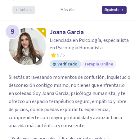
Más días
Anterior
Siguiente
9
Joana Garcia
Licenciada en Psicología, especialista
en Psicología Humanista
5
/ 5
Verificado
Terapia Online
Si estás atravesando momentos de confusión, inquietud o
desconexión contigo mismo, no tienes que enfrentarlo
en soledad. Soy Joana García, psicóloga humanista, y te
ofrezco un espacio terapéutico seguro, empático y libre
de juicios, donde puedas explorar tu experiencia,
comprenderte con mayor profundidad y avanzar hacia
una vida más auténtica y consciente.
Problemas emocionales
Problemas relacionales