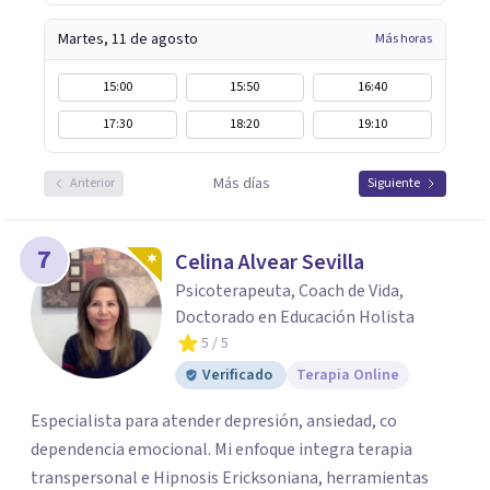
Martes, 11 de agosto
Más horas
15:00
15:50
16:40
17:30
18:20
19:10
Más días
Anterior
Siguiente
7
Celina Alvear Sevilla
Psicoterapeuta, Coach de Vida,
Doctorado en Educación Holista
5
/ 5
Verificado
Terapia Online
Especialista para atender depresión, ansiedad, co
dependencia emocional. Mi enfoque integra terapia
transpersonal e Hipnosis Ericksoniana, herramientas