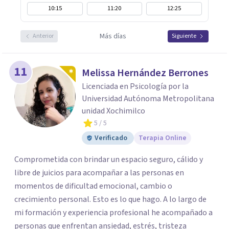
10:15
11:20
12:25
Más días
Anterior
Siguiente
11
Melissa Hernández Berrones
Licenciada en Psicología por la
Universidad Autónoma Metropolitana
unidad Xochimilco
5
/ 5
Verificado
Terapia Online
Comprometida con brindar un espacio seguro, cálido y
libre de juicios para acompañar a las personas en
momentos de dificultad emocional, cambio o
crecimiento personal. Esto es lo que hago. A lo largo de
mi formación y experiencia profesional he acompañado a
personas que enfrentan ansiedad, estrés, tristeza