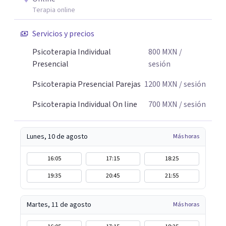
Terapia online
Servicios y precios
Psicoterapia Individual
800
MXN
/
Presencial
sesión
Psicoterapia Presencial Parejas
1200
MXN
/ sesión
Psicoterapia Individual On line
700
MXN
/ sesión
Lunes, 10 de agosto
Más horas
16:05
17:15
18:25
19:35
20:45
21:55
Martes, 11 de agosto
Más horas