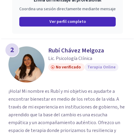
Envía un mensaje al profesional
Coordina una sesión directamente mediante mensaje
Ver perfil completo
2
Rubí Chávez Melgoza
Lic. Psicología Clínica
No verificado
Terapia Online
¡Hola! Mi nombre es Rubí y mi objetivo es ayudarte a
encontrar bienestar en medio de los retos de la vida. A
través de mi experiencia en instituciones de gobierno, he
aprendido que la base del cambio es una escucha
empática y un acompañamiento auténtico. ​Ofrezco un
espacio de terapia donde priorizamos tu resiliencia y