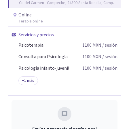
Cd del Carmen - Campeche, 24300 Santa Rosalía, Camp.
de cambio.
Online
Terapia online
Servicios y precios
Psicoterapia
1100
MXN
/ sesión
Consulta para Psicología
1100
MXN
/ sesión
Psicología infanto-juvenil
1100
MXN
/ sesión
+
1
más