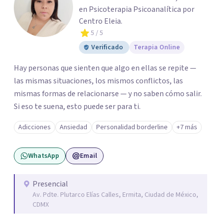
en Psicoterapia Psicoanalítica por
Centro Eleia.
5
/ 5
Verificado
Terapia Online
Hay personas que sienten que algo en ellas se repite —
las mismas situaciones, los mismos conflictos, las
mismas formas de relacionarse — y no saben cómo salir.
Si eso te suena, esto puede ser para ti.
Adicciones
Ansiedad
Personalidad borderline
+7 más
WhatsApp
Email
Presencial
Av. Pdte. Plutarco Elías Calles, Ermita, Ciudad de México,
CDMX