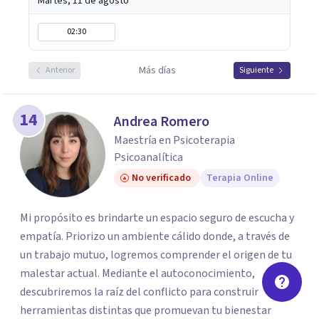
Martes, 11 de agosto
02:30
Más días
Anterior
Siguiente
14
Andrea Romero
Maestría en Psicoterapia
Psicoanalítica
No verificado
Terapia Online
Mi propósito es brindarte un espacio seguro de escucha y
empatía. Priorizo un ambiente cálido donde, a través de
un trabajo mutuo, logremos comprender el origen de tu
malestar actual. Mediante el autoconocimiento,
descubriremos la raíz del conflicto para construir
herramientas distintas que promuevan tu bienestar