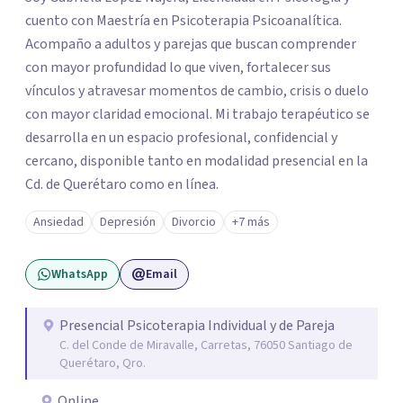
cuento con Maestría en Psicoterapia Psicoanalítica.
Acompaño a adultos y parejas que buscan comprender
con mayor profundidad lo que viven, fortalecer sus
vínculos y atravesar momentos de cambio, crisis o duelo
con mayor claridad emocional. Mi trabajo terapéutico se
desarrolla en un espacio profesional, confidencial y
cercano, disponible tanto en modalidad presencial en la
Cd. de Querétaro como en línea.
Ansiedad
Depresión
Divorcio
+7 más
WhatsApp
Email
Presencial Psicoterapia Individual y de Pareja
C. del Conde de Miravalle, Carretas, 76050 Santiago de
Querétaro, Qro.
Online