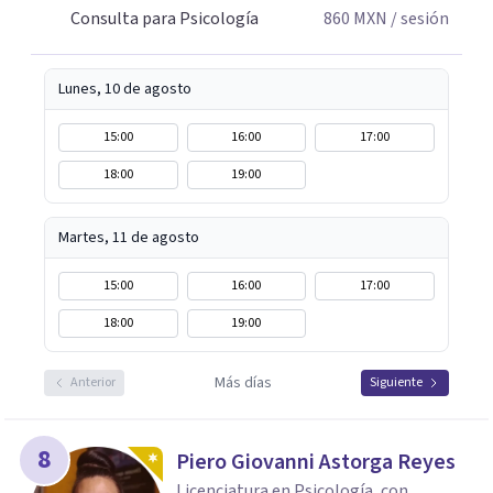
Consulta para Psicología
860
MXN
/ sesión
Lunes, 10 de agosto
15:00
16:00
17:00
18:00
19:00
Martes, 11 de agosto
15:00
16:00
17:00
18:00
19:00
Más días
Anterior
Siguiente
8
Piero Giovanni Astorga Reyes
Licenciatura en Psicología, con