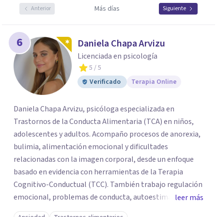
Más días
Anterior
Siguiente
6
Daniela Chapa Arvizu
Licenciada en psicología
5
/ 5
Verificado
Terapia Online
Daniela Chapa Arvizu, psicóloga especializada en
Trastornos de la Conducta Alimentaria (TCA) en niños,
adolescentes y adultos. Acompaño procesos de anorexia,
bulimia, alimentación emocional y dificultades
relacionadas con la imagen corporal, desde un enfoque
basado en evidencia con herramientas de la Terapia
Cognitivo-Conductual (TCC). También trabajo regulación
emocional, problemas de conducta, autoestima y
leer más
desarrollo de habilidades sociales y emocionales en