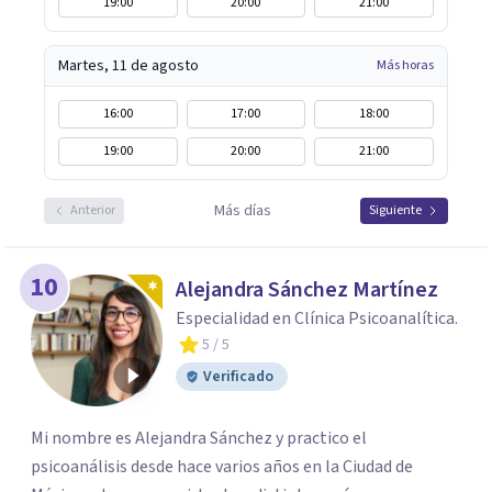
19:00
20:00
21:00
Martes, 11 de agosto
Más horas
16:00
17:00
18:00
19:00
20:00
21:00
Más días
Anterior
Siguiente
10
Alejandra Sánchez Martínez
Especialidad en Clínica Psicoanalítica.
5
/ 5
Verificado
Mi nombre es Alejandra Sánchez y practico el
psicoanálisis desde hace varios años en la Ciudad de