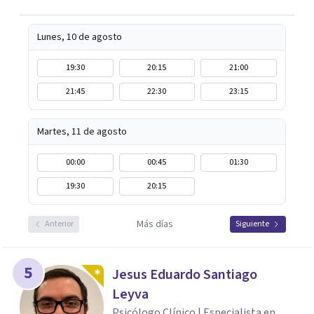
Lunes, 10 de agosto
19:30
20:15
21:00
21:45
22:30
23:15
Martes, 11 de agosto
00:00
00:45
01:30
19:30
20:15
Más días
Anterior
Siguiente
5
Jesus Eduardo Santiago
Leyva
Psicólogo Clínico | Especialista en