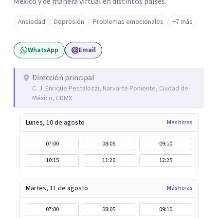
México y de manera virtual en distintos países.
Ansiedad
Depresión
Problemas emocionales
+7 más
WhatsApp
Email
Dirección principal
C. J. Enrique Pestalozzi, Narvarte Poniente, Ciudad de
México, CDMX
Lunes, 10 de agosto
Más horas
07:00
08:05
09:10
10:15
11:20
12:25
Martes, 11 de agosto
Más horas
07:00
08:05
09:10