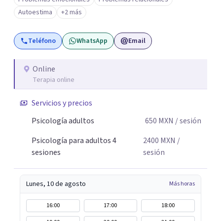
Autoestima
+2 más
Teléfono
WhatsApp
Email
Online
Terapia online
Servicios y precios
Psicología adultos
650
MXN
/ sesión
Psicología para adultos 4
2400
MXN
/
sesiones
sesión
Lunes, 10 de agosto
Más horas
16:00
17:00
18:00