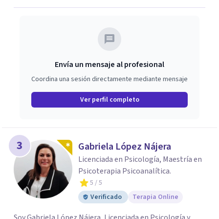
Envía un mensaje al profesional
Coordina una sesión directamente mediante mensaje
Ver perfil completo
3
Gabriela López Nájera
Licenciada en Psicología, Maestría en
Psicoterapia Psicoanalítica.
5
/ 5
Verificado
Terapia Online
Soy Gabriela López Nájera, Licenciada en Psicología y