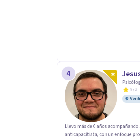
4
Jesus
Psicólog
5
/ 5
Verif
Llevo más de 6 años acompañando a
anticapacitista, con un enfoque pr