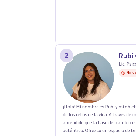
2
Rubí
Lic. Psi
No ve
¡Hola! Mi nombre es Rubí y mi obje
de los retos de la vida. A través de
aprendido que la base del cambio 
auténtico. ​Ofrezco un espacio de te