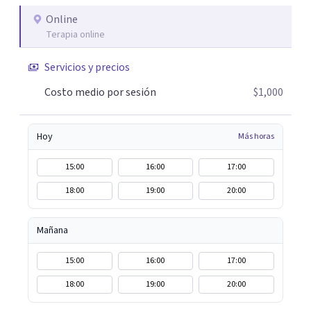
Online
Terapia online
Servicios y precios
Costo medio por sesión
$1,000
Hoy
Más horas
15:00
16:00
17:00
18:00
19:00
20:00
Mañana
15:00
16:00
17:00
18:00
19:00
20:00