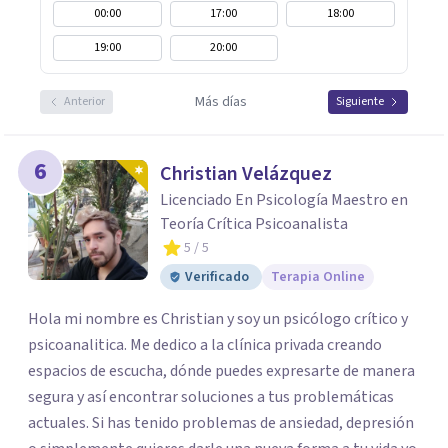
00:00
17:00
18:00
19:00
20:00
Más días
Anterior
Siguiente
6
Christian Velázquez
Licenciado En Psicología Maestro en
Teoría Crítica Psicoanalista
5
/ 5
Verificado
Terapia Online
Hola mi nombre es Christian y soy un psicólogo crítico y
psicoanalitica. Me dedico a la clínica privada creando
espacios de escucha, dónde puedes expresarte de manera
segura y así encontrar soluciones a tus problemáticas
actuales. Si has tenido problemas de ansiedad, depresión