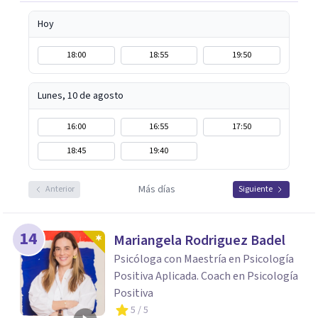
Hoy
18:00
18:55
19:50
Lunes, 10 de agosto
16:00
16:55
17:50
18:45
19:40
Más días
Anterior
Siguiente
14
Mariangela Rodriguez Badel
Psicóloga con Maestría en Psicología
Positiva Aplicada. Coach en Psicología
Positiva
5
/ 5