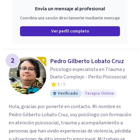
Envía un mensaje al profesional
Coordina una sesión directamente mediante mensaje
Ver perfil completo
2
Pedro Gilberto Lobato Cruz
Psicologo especialista en Trauma y
Duelo Complejo - Perito Psicosocial
5
/ 5
Verificado
Terapia Online
Hola, gracias por ponerte en contacto. Mi nombre es
Pedro Gilberto Lobato Cruz, soy psicólogo con formación
en atención psicosocial, trauma y acompañamiento a
personas que han vivido experiencias de violencia, pérdida
o situaciones de alto impacto emocional. Mi trabajo se