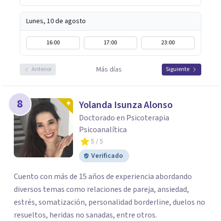
Lunes, 10 de agosto
16:00
17:00
23:00
Más días
Anterior
Siguiente
8
Yolanda Isunza Alonso
Doctorado en Psicoterapia
Psicoanalítica
5
/ 5
Verificado
Cuento con más de 15 años de experiencia abordando
diversos temas como relaciones de pareja, ansiedad,
estrés, somatización, personalidad borderline, duelos no
resueltos, heridas no sanadas, entre otros.