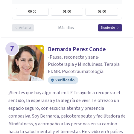
00:00
01:00
02:00
Más días
Anterior
Siguiente
7
Bernarda Perez Conde
-Pausa, reconecta y sana-
Psicoterapia y Mindfulness. Terapia
EDMR. Psicotraumatología
Verificado
¿Sientes que hay algo mal en ti? Te ayudo a recuperar el
sentido, la esperanza y la alegría de vivir. Te ofrezco un
espacio seguro, con escucha atenta y presencia
compasiva. Soy Bernarda, psicoterapeuta y facilitadora de
Mindfulness, y acompaño a las personas en su camino
hacia la salud mental y el bienestar. He vivido en 5 países