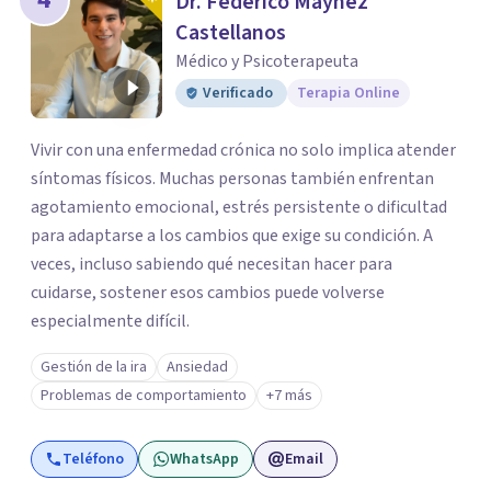
Dr. Federico Máynez
Castellanos
Médico y Psicoterapeuta
Verificado
Terapia Online
Vivir con una enfermedad crónica no solo implica atender
síntomas físicos. Muchas personas también enfrentan
agotamiento emocional, estrés persistente o dificultad
para adaptarse a los cambios que exige su condición. A
veces, incluso sabiendo qué necesitan hacer para
cuidarse, sostener esos cambios puede volverse
especialmente difícil.
Gestión de la ira
Ansiedad
Problemas de comportamiento
+7 más
Teléfono
WhatsApp
Email