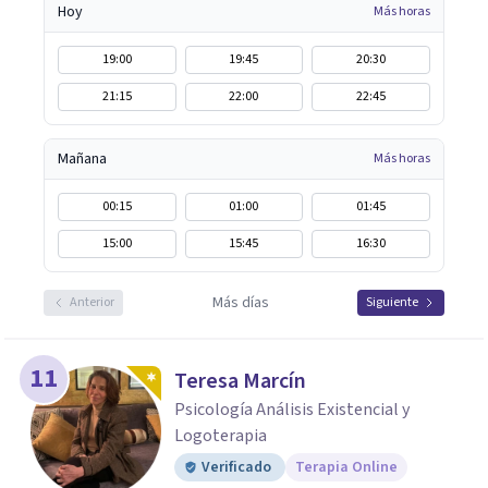
Hoy
Más horas
19:00
19:45
20:30
21:15
22:00
22:45
Mañana
Más horas
00:15
01:00
01:45
15:00
15:45
16:30
Más días
Anterior
Siguiente
11
Teresa Marcín
Psicología Análisis Existencial y
Logoterapia
Verificado
Terapia Online