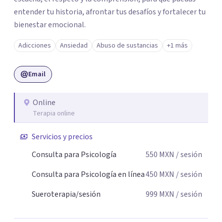
entender tu historia, afrontar tus desafíos y fortalecer tu
bienestar emocional.
Adicciones
Ansiedad
Abuso de sustancias
+1 más
Email
Online
Terapia online
Servicios y precios
Consulta para Psicología
550
MXN
/ sesión
Consulta para Psicología en línea
450
MXN
/ sesión
Sueroterapia/sesión
999
MXN
/ sesión