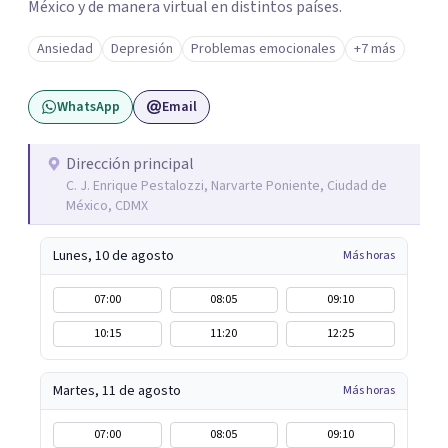
México y de manera virtual en distintos países.
Ansiedad
Depresión
Problemas emocionales
+7 más
WhatsApp
Email
Dirección principal
C. J. Enrique Pestalozzi, Narvarte Poniente, Ciudad de
México, CDMX
Lunes, 10 de agosto
Más horas
07:00
08:05
09:10
10:15
11:20
12:25
Martes, 11 de agosto
Más horas
07:00
08:05
09:10