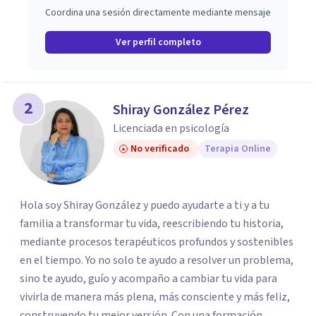
Coordina una sesión directamente mediante mensaje
Ver perfil completo
2
Shiray González Pérez
Licenciada en psicología
No verificado
Terapia Online
Hola soy Shiray González y puedo ayudarte a ti y a tu
familia a transformar tu vida, reescribiendo tu historia,
mediante procesos terapéuticos profundos y sostenibles
en el tiempo. Yo no solo te ayudo a resolver un problema,
sino te ayudo, guío y acompaño a cambiar tu vida para
vivirla de manera más plena, más consciente y más feliz,
construyendo tu mejor versión. Con una formación