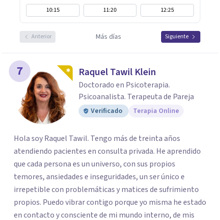
10:15
11:20
12:25
Más días
Anterior
Siguiente
7
Raquel Tawil Klein
Doctorado en Psicoterapia.
Psicoanalista. Terapeuta de Pareja
Verificado
Terapia Online
Hola soy Raquel Tawil. Tengo más de treinta años
atendiendo pacientes en consulta privada. He aprendido
que cada persona es un universo, con sus propios
temores, ansiedades e inseguridades, un ser único e
irrepetible con problemáticas y matices de sufrimiento
propios. Puedo vibrar contigo porque yo misma he estado
en contacto y consciente de mi mundo interno, de mis