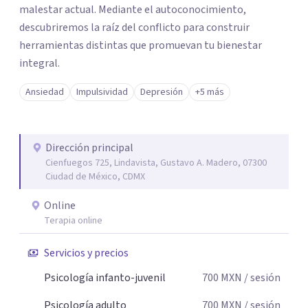
malestar actual. Mediante el autoconocimiento,
descubriremos la raíz del conflicto para construir
herramientas distintas que promuevan tu bienestar
integral.
Ansiedad
Impulsividad
Depresión
+5 más
Dirección principal
Cienfuegos 725, Lindavista, Gustavo A. Madero, 07300
Ciudad de México, CDMX
Online
Terapia online
Servicios y precios
Psicología infanto-juvenil
700
MXN
/ sesión
Psicología adulto
700
MXN
/ sesión