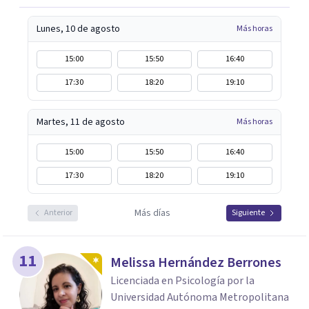
Lunes, 10 de agosto
Más horas
15:00
15:50
16:40
17:30
18:20
19:10
Martes, 11 de agosto
Más horas
15:00
15:50
16:40
17:30
18:20
19:10
Más días
Anterior
Siguiente
11
Melissa Hernández Berrones
Licenciada en Psicología por la
Universidad Autónoma Metropolitana