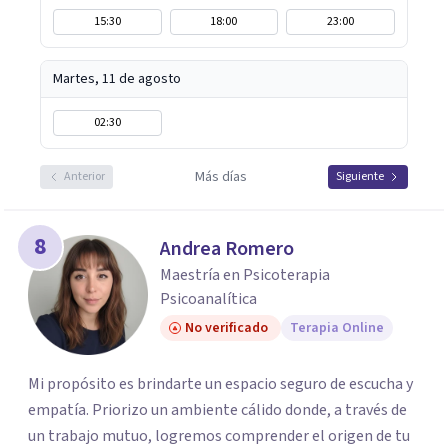
15:30
18:00
23:00
Martes, 11 de agosto
02:30
Más días
Anterior
Siguiente
8
Andrea Romero
Maestría en Psicoterapia
Psicoanalítica
No verificado
Terapia Online
Mi propósito es brindarte un espacio seguro de escucha y
empatía. Priorizo un ambiente cálido donde, a través de
un trabajo mutuo, logremos comprender el origen de tu