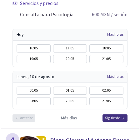
Servicios y precios
Consulta para Psicología
600
MXN
/ sesión
Hoy
Más horas
16:05
17:05
18:05
19:05
20:05
21:05
Lunes, 10 de agosto
Más horas
00:05
01:05
02:05
03:05
20:05
21:05
Más días
Anterior
Siguiente
4