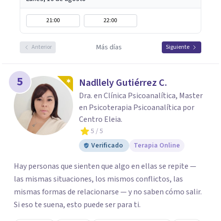
21:00
22:00
Más días
Anterior
Siguiente
5
Nadllely Gutiérrez C.
Dra. en Clínica Psicoanalítica, Master
en Psicoterapia Psicoanalítica por
Centro Eleia.
5
/ 5
Verificado
Terapia Online
Hay personas que sienten que algo en ellas se repite —
las mismas situaciones, los mismos conflictos, las
mismas formas de relacionarse — y no saben cómo salir.
Si eso te suena, esto puede ser para ti.