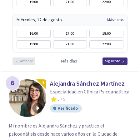
19:00
21:00
22:00
Miércoles, 12 de agosto
Más horas
16:00
17:00
18:00
19:00
21:00
22:00
Más días
Anterior
Siguiente
6
Alejandra Sánchez Martínez
Especialidad en Clínica Psicoanalítica.
5
/ 5
Verificado
Mi nombre es Alejandra Sánchez y practico el
psicoanálisis desde hace varios años en la Ciudad de