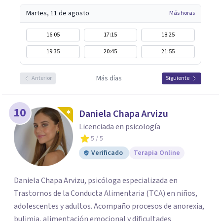
Martes, 11 de agosto
Más horas
16:05
17:15
18:25
19:35
20:45
21:55
Más días
Anterior
Siguiente
10
Daniela Chapa Arvizu
Licenciada en psicología
5
/ 5
Verificado
Terapia Online
Daniela Chapa Arvizu, psicóloga especializada en
Trastornos de la Conducta Alimentaria (TCA) en niños,
adolescentes y adultos. Acompaño procesos de anorexia,
bulimia, alimentación emocional y dificultades