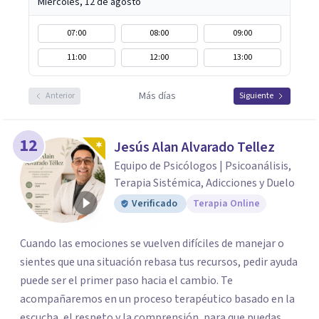
Miércoles, 12 de agosto
07:00
08:00
09:00
11:00
12:00
13:00
Más días
Anterior
Siguiente
12
Jesús Alan Alvarado Tellez
Equipo de Psicólogos | Psicoanálisis,
Terapia Sistémica, Adicciones y Duelo
Verificado
Terapia Online
Cuando las emociones se vuelven difíciles de manejar o
sientes que una situación rebasa tus recursos, pedir ayuda
puede ser el primer paso hacia el cambio. Te
acompañaremos en un proceso terapéutico basado en la
escucha, el respeto y la comprensión, para que puedas