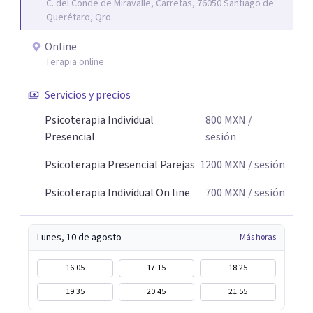
C. del Conde de Miravalle, Carretas, 76050 Santiago de
Querétaro, Qro.
Online
Terapia online
Servicios y precios
Psicoterapia Individual
800
MXN
/
Presencial
sesión
Psicoterapia Presencial Parejas
1200
MXN
/ sesión
Psicoterapia Individual On line
700
MXN
/ sesión
Lunes, 10 de agosto
Más horas
16:05
17:15
18:25
19:35
20:45
21:55