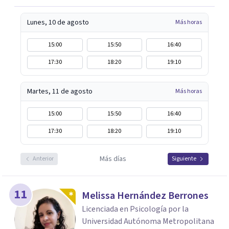
Lunes, 10 de agosto
Más horas
15:00
15:50
16:40
17:30
18:20
19:10
Martes, 11 de agosto
Más horas
15:00
15:50
16:40
17:30
18:20
19:10
Más días
Anterior
Siguiente
11
Melissa Hernández Berrones
Licenciada en Psicología por la
Universidad Autónoma Metropolitana