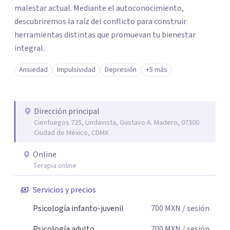
malestar actual. Mediante el autoconocimiento,
descubriremos la raíz del conflicto para construir
herramientas distintas que promuevan tu bienestar
integral.
Ansiedad
Impulsividad
Depresión
+5 más
Dirección principal
Cienfuegos 725, Lindavista, Gustavo A. Madero, 07300
Ciudad de México, CDMX
Online
Terapia online
Servicios y precios
Psicología infanto-juvenil
700
MXN
/ sesión
Psicología adulto
700
MXN
/ sesión