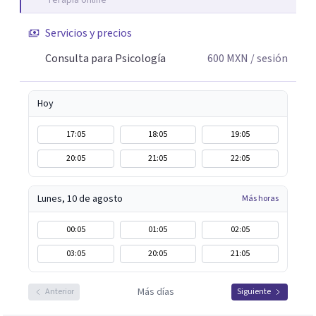
Terapia online
Servicios y precios
Consulta para Psicología
600
MXN
/ sesión
Hoy
17:05
18:05
19:05
20:05
21:05
22:05
Lunes, 10 de agosto
Más horas
00:05
01:05
02:05
03:05
20:05
21:05
Más días
Anterior
Siguiente