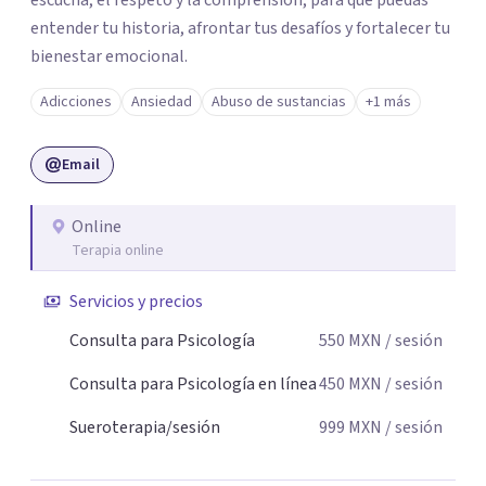
escucha, el respeto y la comprensión, para que puedas
entender tu historia, afrontar tus desafíos y fortalecer tu
bienestar emocional.
Adicciones
Ansiedad
Abuso de sustancias
+1 más
Email
Online
Terapia online
Servicios y precios
Consulta para Psicología
550
MXN
/ sesión
Consulta para Psicología en línea
450
MXN
/ sesión
Sueroterapia/sesión
999
MXN
/ sesión