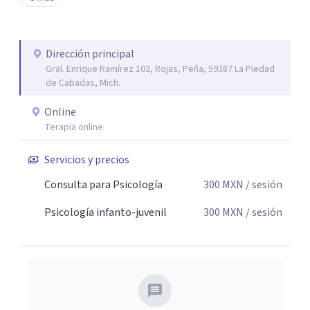
tu paz mental.
Dirección principal
Gral. Enrique Ramírez 102, Rojas, Peña, 59387 La Piedad
de Cabadas, Mich.
Online
Terapia online
Servicios y precios
Consulta para Psicología
300
MXN
/ sesión
Psicología infanto-juvenil
300
MXN
/ sesión