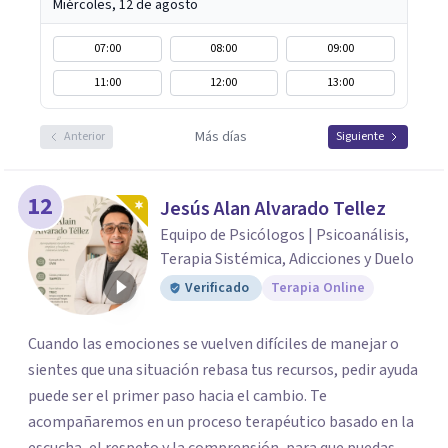
Miércoles, 12 de agosto
07:00
08:00
09:00
11:00
12:00
13:00
Más días
Anterior
Siguiente
12
Jesús Alan Alvarado Tellez
Equipo de Psicólogos | Psicoanálisis,
Terapia Sistémica, Adicciones y Duelo
Verificado
Terapia Online
Cuando las emociones se vuelven difíciles de manejar o
sientes que una situación rebasa tus recursos, pedir ayuda
puede ser el primer paso hacia el cambio. Te
acompañaremos en un proceso terapéutico basado en la