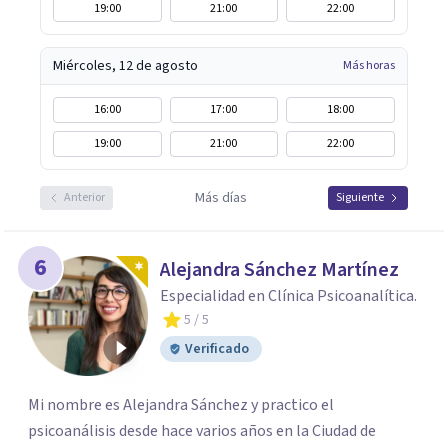
19:00
21:00
22:00
Miércoles, 12 de agosto
Más horas
16:00
17:00
18:00
19:00
21:00
22:00
Más días
Anterior
Siguiente
6
Alejandra Sánchez Martínez
Especialidad en Clínica Psicoanalítica.
5
/ 5
Verificado
Mi nombre es Alejandra Sánchez y practico el
psicoanálisis desde hace varios años en la Ciudad de