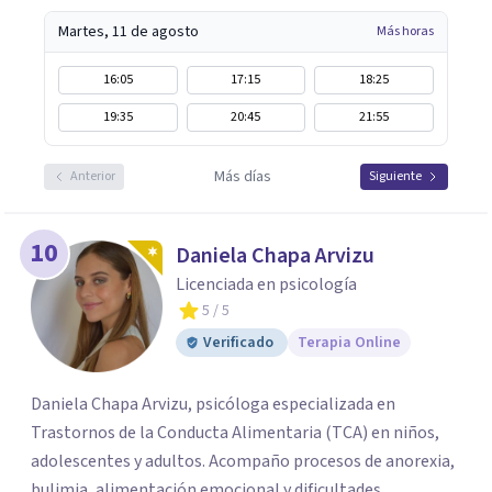
Martes, 11 de agosto
Más horas
16:05
17:15
18:25
19:35
20:45
21:55
Más días
Anterior
Siguiente
10
Daniela Chapa Arvizu
Licenciada en psicología
5
/ 5
Verificado
Terapia Online
Daniela Chapa Arvizu, psicóloga especializada en
Trastornos de la Conducta Alimentaria (TCA) en niños,
adolescentes y adultos. Acompaño procesos de anorexia,
bulimia, alimentación emocional y dificultades