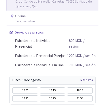
C. del Conde de Miravalle, Carretas, 76050 Santiago de
Querétaro, Qro.
Online
Terapia online
Servicios y precios
Psicoterapia Individual
800
MXN
/
Presencial
sesión
Psicoterapia Presencial Parejas
1200
MXN
/ sesión
Psicoterapia Individual On line
700
MXN
/ sesión
Lunes, 10 de agosto
Más horas
16:05
17:15
18:25
19:35
20:45
21:55