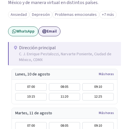
México y de manera virtual en distintos países.
Ansiedad
Depresión
Problemas emocionales
+7 más
WhatsApp
Email
Dirección principal
C. J. Enrique Pestalozzi, Narvarte Poniente, Ciudad de
México, CDMX
Lunes, 10 de agosto
Más horas
07:00
08:05
09:10
10:15
11:20
12:25
Martes, 11 de agosto
Más horas
07:00
08:05
09:10