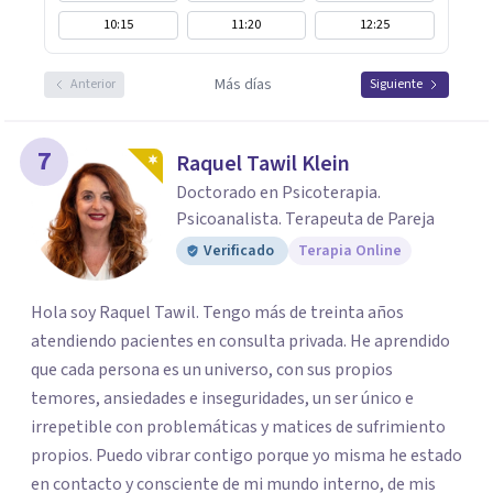
10:15
11:20
12:25
Más días
Anterior
Siguiente
7
Raquel Tawil Klein
Doctorado en Psicoterapia.
Psicoanalista. Terapeuta de Pareja
Verificado
Terapia Online
Hola soy Raquel Tawil. Tengo más de treinta años
atendiendo pacientes en consulta privada. He aprendido
que cada persona es un universo, con sus propios
temores, ansiedades e inseguridades, un ser único e
irrepetible con problemáticas y matices de sufrimiento
propios. Puedo vibrar contigo porque yo misma he estado
en contacto y consciente de mi mundo interno, de mis