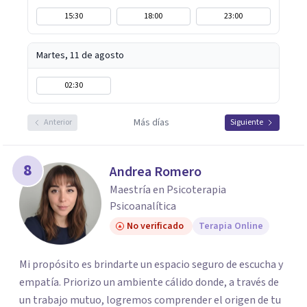
15:30
18:00
23:00
Martes, 11 de agosto
02:30
Más días
Anterior
Siguiente
8
Andrea Romero
Maestría en Psicoterapia
Psicoanalítica
No verificado
Terapia Online
Mi propósito es brindarte un espacio seguro de escucha y
empatía. Priorizo un ambiente cálido donde, a través de
un trabajo mutuo, logremos comprender el origen de tu