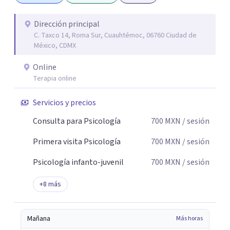
Dirección principal
C. Taxco 14, Roma Sur, Cuauhtémoc, 06760 Ciudad de
México, CDMX
Online
Terapia online
Servicios y precios
Consulta para Psicología
700
MXN
/ sesión
Primera visita Psicología
700
MXN
/ sesión
Psicología infanto-juvenil
700
MXN
/ sesión
+
8
más
Mañana
Más horas