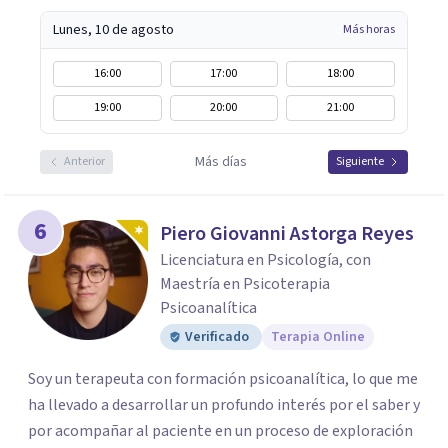
Lunes, 10 de agosto
Más horas
16:00
17:00
18:00
19:00
20:00
21:00
Más días
Anterior
Siguiente
6
Piero Giovanni Astorga Reyes
Licenciatura en Psicología, con
Maestría en Psicoterapia
Psicoanalítica
Verificado
Terapia Online
Soy un terapeuta con formación psicoanalítica, lo que me
ha llevado a desarrollar un profundo interés por el saber y
por acompañar al paciente en un proceso de exploración