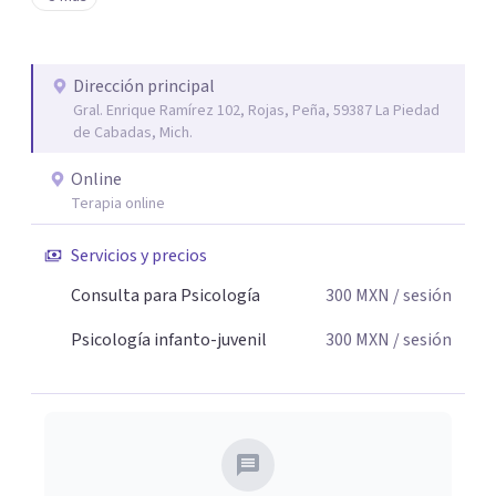
tu paz mental.
Dirección principal
Gral. Enrique Ramírez 102, Rojas, Peña, 59387 La Piedad
de Cabadas, Mich.
Online
Terapia online
Servicios y precios
Consulta para Psicología
300
MXN
/ sesión
Psicología infanto-juvenil
300
MXN
/ sesión