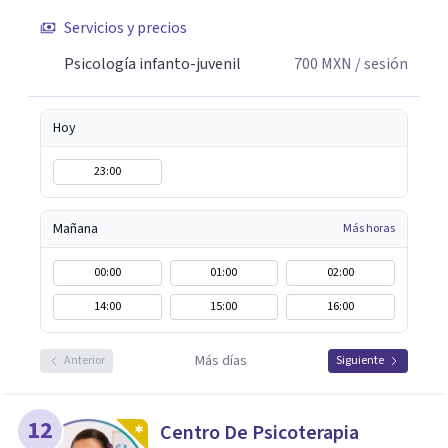
Servicios y precios
Psicología infanto-juvenil
700
MXN
/ sesión
Hoy
23:00
Mañana
Más horas
00:00
01:00
02:00
14:00
15:00
16:00
Más días
Anterior
Siguiente
12
Centro De Psicoterapia