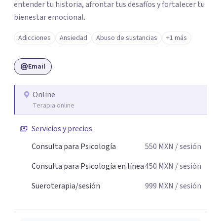
entender tu historia, afrontar tus desafíos y fortalecer tu
bienestar emocional.
Adicciones
Ansiedad
Abuso de sustancias
+1 más
Email
Online
Terapia online
Servicios y precios
Consulta para Psicología
550
MXN
/ sesión
Consulta para Psicología en línea
450
MXN
/ sesión
Sueroterapia/sesión
999
MXN
/ sesión