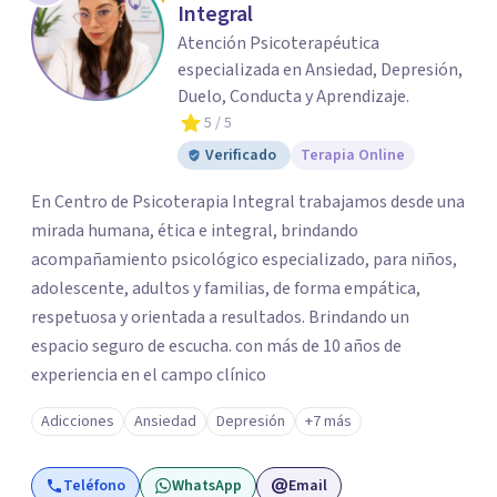
Integral
Atención Psicoterapéutica
especializada en Ansiedad, Depresión,
Duelo, Conducta y Aprendizaje.
5
/ 5
Verificado
Terapia Online
En Centro de Psicoterapia Integral trabajamos desde una
mirada humana, ética e integral, brindando
acompañamiento psicológico especializado, para niños,
adolescente, adultos y familias, de forma empática,
respetuosa y orientada a resultados. Brindando un
espacio seguro de escucha. con más de 10 años de
experiencia en el campo clínico
Adicciones
Ansiedad
Depresión
+7 más
Teléfono
WhatsApp
Email