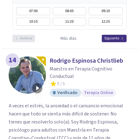
07:00
08:05
09:10
10:15
11:20
12:25
Más días
Anterior
Siguiente
14
Rodrigo Espinosa Christlieb
Maestro en Terapia Cognitivo
Conductual
5
/ 5
Verificado
Terapia Online
A veces el estrés, la ansiedad o el cansancio emocional
hacen que todo se sienta más difícil de sostener. No
tienes que resolverlo solo(a). Soy Rodrigo Espinosa,
psicólogo para adultos con Maestría en Terapia
Cognitivo-Conductual (TCC) y más de 11 años de