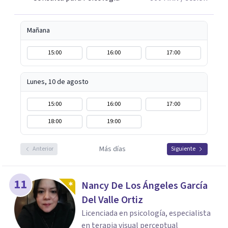
Mañana
15:00
16:00
17:00
Lunes, 10 de agosto
15:00
16:00
17:00
18:00
19:00
Más días
Anterior
Siguiente
11
Nancy De Los Ángeles García
Del Valle Ortiz
Licenciada en psicología, especialista
en terapia visual perceptual