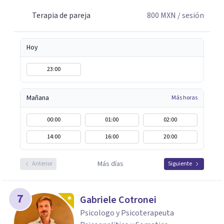
Terapia de pareja
800
MXN
/ sesión
Hoy
23:00
Mañana
Más horas
00:00
01:00
02:00
14:00
16:00
20:00
Más días
Anterior
Siguiente
7
Gabriele Cotronei
Psicologo y Psicoterapeuta