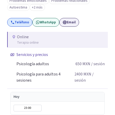
Problemas emocionales
Problemas relacionales
Autoestima
+2 más
Teléfono
WhatsApp
Email
Online
Terapia online
Servicios y precios
Psicología adultos
650
MXN
/ sesión
Psicología para adultos 4
2400
MXN
/
sesiones
sesión
Hoy
23:00