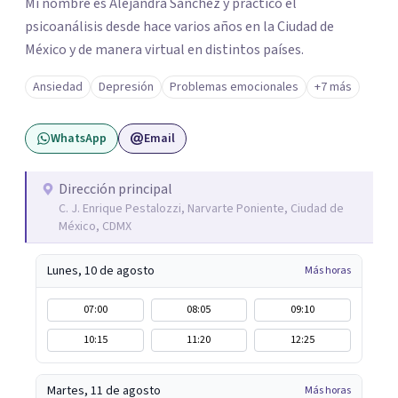
Mi nombre es Alejandra Sánchez y practico el
psicoanálisis desde hace varios años en la Ciudad de
México y de manera virtual en distintos países.
Ansiedad
Depresión
Problemas emocionales
+7 más
WhatsApp
Email
Dirección principal
C. J. Enrique Pestalozzi, Narvarte Poniente, Ciudad de
México, CDMX
Lunes, 10 de agosto
Más horas
07:00
08:05
09:10
10:15
11:20
12:25
Martes, 11 de agosto
Más horas