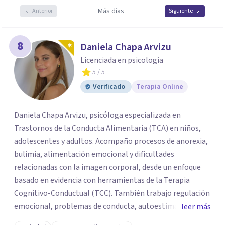
Más días
Anterior
Siguiente
8
Daniela Chapa Arvizu
Licenciada en psicología
5
/ 5
Verificado
Terapia Online
Daniela Chapa Arvizu, psicóloga especializada en
Trastornos de la Conducta Alimentaria (TCA) en niños,
adolescentes y adultos. Acompaño procesos de anorexia,
bulimia, alimentación emocional y dificultades
relacionadas con la imagen corporal, desde un enfoque
basado en evidencia con herramientas de la Terapia
Cognitivo-Conductual (TCC). También trabajo regulación
emocional, problemas de conducta, autoestima y
leer más
desarrollo de habilidades sociales y emocionales en