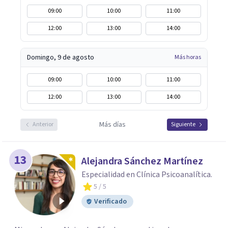
09:00
10:00
11:00
12:00
13:00
14:00
Domingo, 9 de agosto
Más horas
09:00
10:00
11:00
12:00
13:00
14:00
Más días
Anterior
Siguiente
13
Alejandra Sánchez Martínez
Especialidad en Clínica Psicoanalítica.
5
/ 5
Verificado