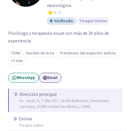
neurológica.
5
/ 5
Verificado
Terapia Online
Psicóloga y terapeuta visual con más de 20 años de
experiencia
TDAH
Gestión de la ira
Trastornos del espectro autista
+7 más
WhatsApp
Email
Dirección principal
Av. Jesús G. Y Villa 207, Jardín Balbuena, Venustiano
Carranza, 15900 Ciudad de México, CDMX
Online
Terapia online