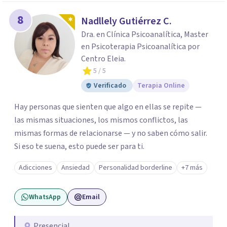
8
Nadllely Gutiérrez C.
Dra. en Clínica Psicoanalítica, Master
en Psicoterapia Psicoanalítica por
Centro Eleia.
5
/ 5
Verificado
Terapia Online
Hay personas que sienten que algo en ellas se repite —
las mismas situaciones, los mismos conflictos, las
mismas formas de relacionarse — y no saben cómo salir.
Si eso te suena, esto puede ser para ti.
Adicciones
Ansiedad
Personalidad borderline
+7 más
WhatsApp
Email
Presencial