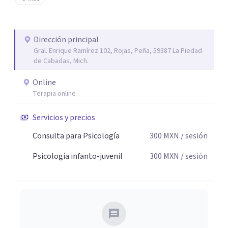
tu paz mental.
Dirección principal
Gral. Enrique Ramírez 102, Rojas, Peña, 59387 La Piedad
de Cabadas, Mich.
Online
Terapia online
Servicios y precios
Consulta para Psicología
300
MXN
/ sesión
Psicología infanto-juvenil
300
MXN
/ sesión