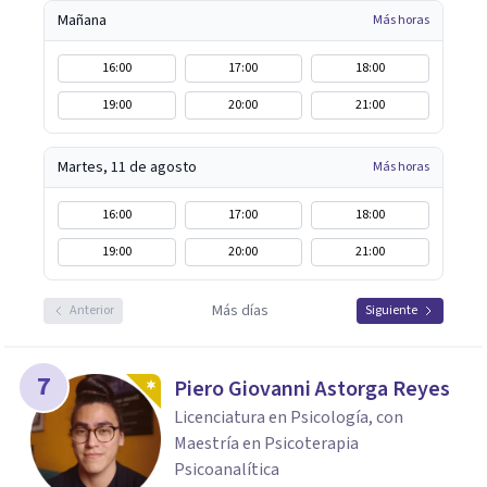
Mañana
Más horas
16:00
17:00
18:00
19:00
20:00
21:00
Martes, 11 de agosto
Más horas
16:00
17:00
18:00
19:00
20:00
21:00
Más días
Anterior
Siguiente
7
Piero Giovanni Astorga Reyes
Licenciatura en Psicología, con
Maestría en Psicoterapia
Psicoanalítica