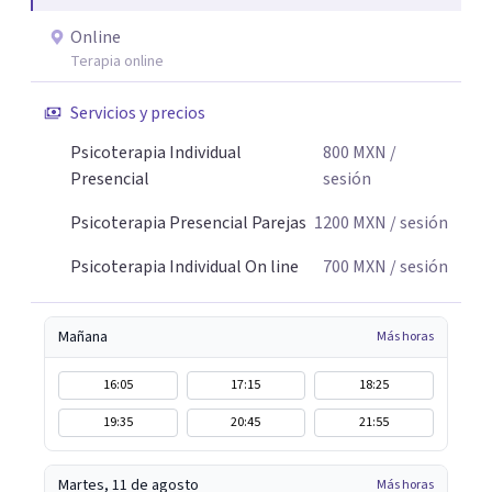
Online
Terapia online
Servicios y precios
Psicoterapia Individual
800
MXN
/
Presencial
sesión
Psicoterapia Presencial Parejas
1200
MXN
/ sesión
Psicoterapia Individual On line
700
MXN
/ sesión
Mañana
Más horas
16:05
17:15
18:25
19:35
20:45
21:55
Martes, 11 de agosto
Más horas