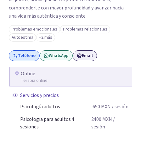
comprenderte con mayor profundidad y avanzar hacia
una vida más auténtica y consciente.
Problemas emocionales
Problemas relacionales
Autoestima
+2 más
Teléfono
WhatsApp
Email
Online
Terapia online
Servicios y precios
Psicología adultos
650
MXN
/ sesión
Psicología para adultos 4
2400
MXN
/
sesiones
sesión