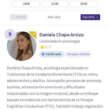
19:00
21:00
22:00
Más días
Anterior
Siguiente
9
Daniela Chapa Arvizu
Licenciada en psicología
5
/ 5
Verificado
Terapia Online
Daniela Chapa Arvizu, psicóloga especializada en
Trastornos de la Conducta Alimentaria (TCA) en niños,
adolescentes y adultos. Acompaño procesos de anorexia,
bulimia, alimentación emocional y dificultades
relacionadas con la imagen corporal, desde un enfoque
basado en evidencia con herramientas de la Terapia
Cognitivo-Conductual (TCC). También trabajo regulación