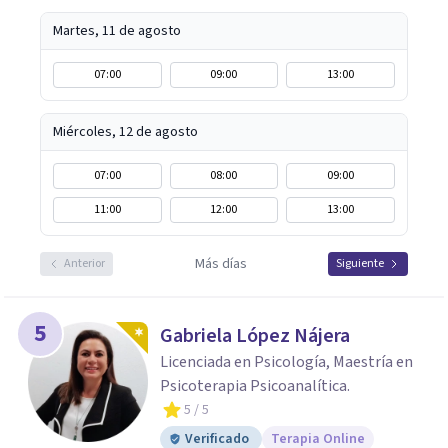
Martes, 11 de agosto
07:00
09:00
13:00
Miércoles, 12 de agosto
07:00
08:00
09:00
11:00
12:00
13:00
Más días
Anterior
Siguiente
5
Gabriela López Nájera
Licenciada en Psicología, Maestría en
Psicoterapia Psicoanalítica.
5
/ 5
Verificado
Terapia Online