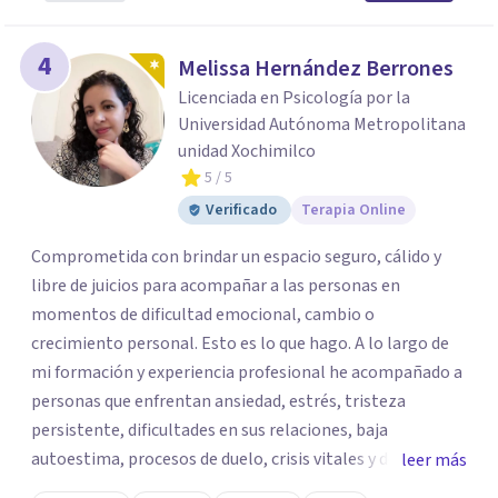
4
Melissa Hernández Berrones
Licenciada en Psicología por la
Universidad Autónoma Metropolitana
unidad Xochimilco
5
/ 5
Verificado
Terapia Online
Comprometida con brindar un espacio seguro, cálido y
libre de juicios para acompañar a las personas en
momentos de dificultad emocional, cambio o
crecimiento personal. Esto es lo que hago. A lo largo de
mi formación y experiencia profesional he acompañado a
personas que enfrentan ansiedad, estrés, tristeza
persistente, dificultades en sus relaciones, baja
autoestima, procesos de duelo, crisis vitales y desafíos
leer más
relacionados con la adaptación a nuevas etapas de la vida.