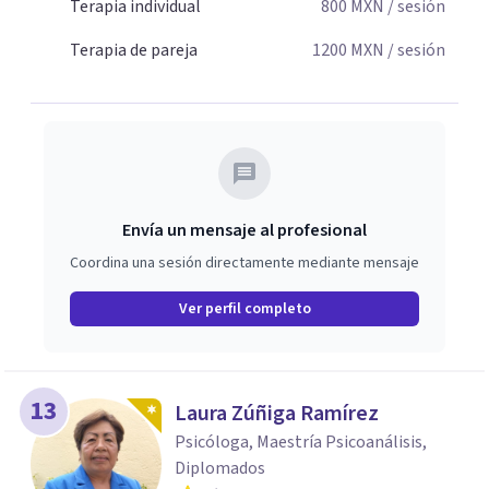
Terapia individual
800
MXN
/ sesión
Terapia de pareja
1200
MXN
/ sesión
Envía un mensaje al profesional
Coordina una sesión directamente mediante mensaje
Ver perfil completo
13
Laura Zúñiga Ramírez
Psicóloga, Maestría Psicoanálisis,
Diplomados