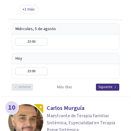
+
1
más
Miércoles, 5 de agosto
23:00
Hoy
23:00
Más días
Anterior
Siguiente
10
Carlos Murguía
Maestrante de Terapia Familiar
Sistémica, Especialidad en Terapia
Breve Sistémica