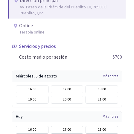
Dirección principal
Av. Paseo de la Pirámide del Pueblito 10, 76908 El
Pueblito, Qro.
Online
Terapia online
Servicios y precios
Costo medio por sesión
$700
Miércoles, 5 de agosto
Más horas
16:00
17:00
18:00
19:00
20:00
21:00
Hoy
Más horas
16:00
17:00
18:00