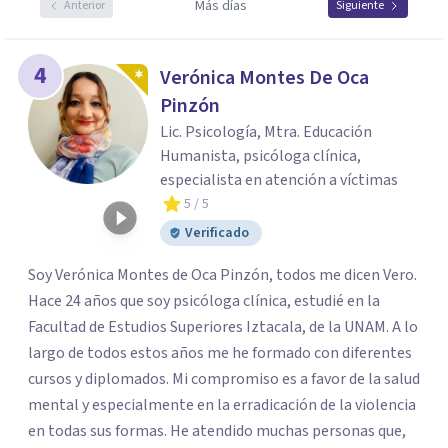
Más días
Anterior
Siguiente
4
Verónica Montes De Oca
Pinzón
Lic. Psicología, Mtra. Educación
Humanista, psicóloga clínica,
especialista en atención a víctimas
5
/ 5
Verificado
Soy Verónica Montes de Oca Pinzón, todos me dicen Vero.
Hace 24 años que soy psicóloga clínica, estudié en la
Facultad de Estudios Superiores Iztacala, de la UNAM. A lo
largo de todos estos años me he formado con diferentes
cursos y diplomados. Mi compromiso es a favor de la salud
mental y especialmente en la erradicación de la violencia
en todas sus formas. He atendido muchas personas que,