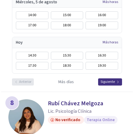
Miércoles, 5 de agosto
Más horas
14:00
15:00
16:00
17:00
18:00
19:00
Hoy
Más horas
14:30
15:30
16:30
17:30
18:30
19:30
Más días
Anterior
Siguiente
8
Rubí Chávez Melgoza
Lic. Psicología Clínica
No verificado
Terapia Online