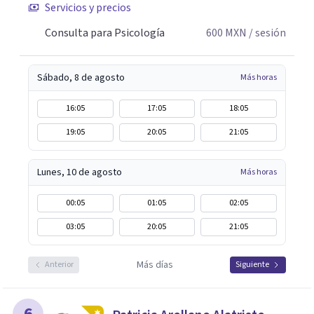
Servicios y precios
Consulta para Psicología
600
MXN
/ sesión
Sábado, 8 de agosto
Más horas
16:05
17:05
18:05
19:05
20:05
21:05
Lunes, 10 de agosto
Más horas
00:05
01:05
02:05
03:05
20:05
21:05
Más días
Anterior
Siguiente
6