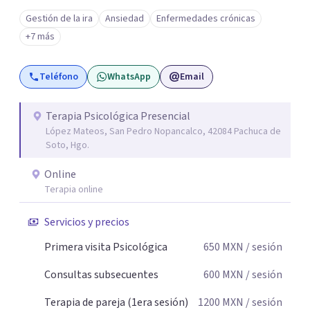
Gestión de la ira
Ansiedad
Enfermedades crónicas
+7 más
Teléfono
WhatsApp
Email
Terapia Psicológica Presencial
López Mateos, San Pedro Nopancalco, 42084 Pachuca de
Soto, Hgo.
Online
Terapia online
Servicios y precios
Primera visita Psicológica
650
MXN
/ sesión
Consultas subsecuentes
600
MXN
/ sesión
Terapia de pareja (1era sesión)
1200
MXN
/ sesión