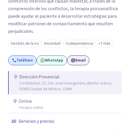
conflictos internos que causan malestar, a través de la
comprensión de los conflictos, la terapia psicoanalítica
puede ayudar al paciente a desarrollar estrategias para
modificar patrones de comportamiento que resulten
perjudiciales.
Gestión de la ira
Ansiedad
Codependencia
+7 más
Teléfono
WhatsApp
Email
Dirección Presencial
Cordobanes 27, San José Insurgentes, Benito Juárez,
03900 Ciudad de México, CDMX
Online
Terapia online
Servicios y precios