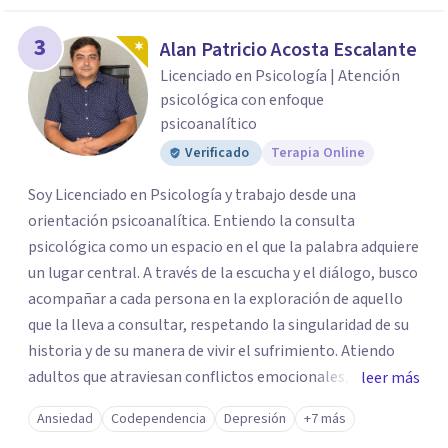
3
Alan Patricio Acosta Escalante
Licenciado en Psicología | Atención
psicológica con enfoque
psicoanalítico
Verificado
Terapia Online
Soy Licenciado en Psicología y trabajo desde una
orientación psicoanalítica. Entiendo la consulta
psicológica como un espacio en el que la palabra adquiere
un lugar central. A través de la escucha y el diálogo, busco
acompañar a cada persona en la exploración de aquello
que la lleva a consultar, respetando la singularidad de su
historia y de su manera de vivir el sufrimiento. Atiendo
adultos que atraviesan conflictos emocionales,
leer más
dificultades en sus relaciones, ansiedad, depresión, duelos
Ansiedad
Codependencia
Depresión
+7 más
o momentos de crisis. Como parte de mi compromiso