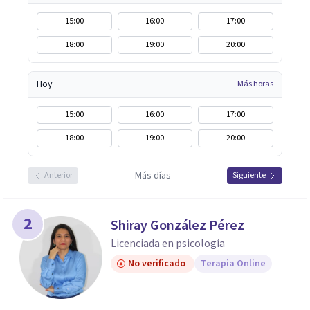
15:00
16:00
17:00
18:00
19:00
20:00
Hoy
Más horas
15:00
16:00
17:00
18:00
19:00
20:00
Más días
Anterior
Siguiente
2
Shiray González Pérez
Licenciada en psicología
No verificado
Terapia Online