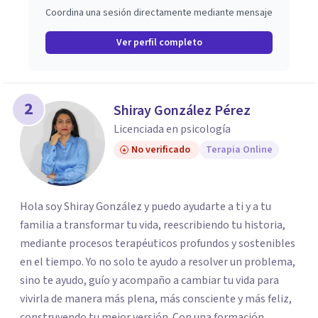
Coordina una sesión directamente mediante mensaje
Ver perfil completo
2
Shiray González Pérez
Licenciada en psicología
No verificado
Terapia Online
Hola soy Shiray González y puedo ayudarte a ti y a tu
familia a transformar tu vida, reescribiendo tu historia,
mediante procesos terapéuticos profundos y sostenibles
en el tiempo. Yo no solo te ayudo a resolver un problema,
sino te ayudo, guío y acompaño a cambiar tu vida para
vivirla de manera más plena, más consciente y más feliz,
construyendo tu mejor versión. Con una formación