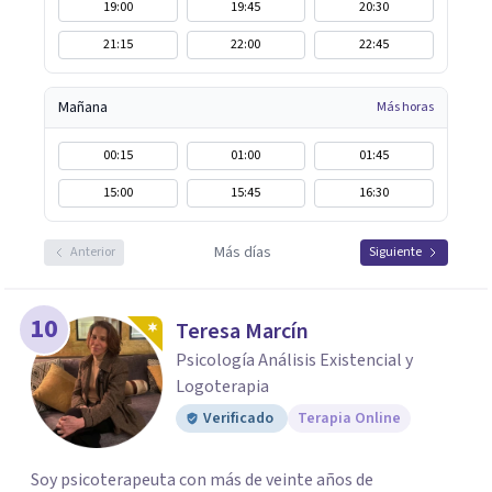
19:00
19:45
20:30
21:15
22:00
22:45
Mañana
Más horas
00:15
01:00
01:45
15:00
15:45
16:30
Más días
Anterior
Siguiente
10
Teresa Marcín
Psicología Análisis Existencial y
Logoterapia
Verificado
Terapia Online
Soy psicoterapeuta con más de veinte años de