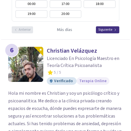
00:00
17:00
18:00
19:00
20:00
Más días
Anterior
Siguiente
6
Christian Velázquez
Licenciado En Psicología Maestro en
Teoría Crítica Psicoanalista
5
/ 5
Verificado
Terapia Online
Hola mi nombre es Christian y soy un psicólogo crítico y
psicoanalitica. Me dedico a la clínica privada creando
espacios de escucha, dónde puedes expresarte de manera
segura y así encontrar soluciones a tus problemáticas
actuales. Si has tenido problemas de ansiedad, depresión