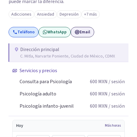
puede marcar la diferencia.
Adicciones
Ansiedad
Depresión
+7 más
Teléfono
WhatsApp
Email
Dirección principal
C. Mitla, Narvarte Poniente, Ciudad de México, CDMX
Servicios y precios
Consulta para Psicología
600
MXN
/ sesión
Psicología adulto
600
MXN
/ sesión
Psicología infanto-juvenil
600
MXN
/ sesión
Hoy
Más horas