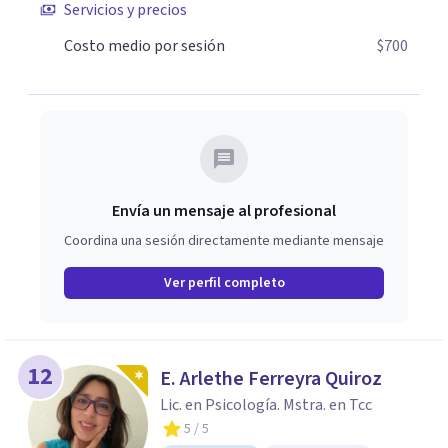
Servicios y precios
Costo medio por sesión
$700
Envía un mensaje al profesional
Coordina una sesión directamente mediante mensaje
Ver perfil completo
12
E. Arlethe Ferreyra Quiroz
Lic. en Psicología. Mstra. en Tcc
5
/ 5