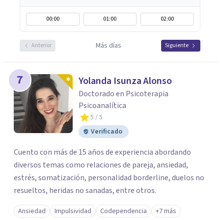
00:00
01:00
02:00
Más días
Anterior
Siguiente
7
Yolanda Isunza Alonso
Doctorado en Psicoterapia
Psicoanalítica
5
/ 5
Verificado
Cuento con más de 15 años de experiencia abordando
diversos temas como relaciones de pareja, ansiedad,
estrés, somatización, personalidad borderline, duelos no
resueltos, heridas no sanadas, entre otros.
Ansiedad
Impulsividad
Codependencia
+7 más