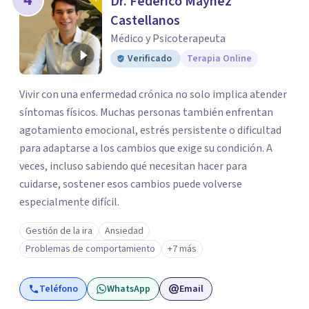
Dr. Federico Máynez
Castellanos
Médico y Psicoterapeuta
Verificado
Terapia Online
Vivir con una enfermedad crónica no solo implica atender
síntomas físicos. Muchas personas también enfrentan
agotamiento emocional, estrés persistente o dificultad
para adaptarse a los cambios que exige su condición. A
veces, incluso sabiendo qué necesitan hacer para
cuidarse, sostener esos cambios puede volverse
especialmente difícil.
Gestión de la ira
Ansiedad
Problemas de comportamiento
+7 más
Teléfono
WhatsApp
Email