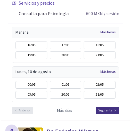
Servicios y precios
Consulta para Psicología
600
MXN
/ sesión
Mañana
Más horas
16:05
17:05
18:05
19:05
20:05
21:05
Lunes, 10 de agosto
Más horas
00:05
01:05
02:05
03:05
20:05
21:05
Más días
Anterior
Siguiente
4