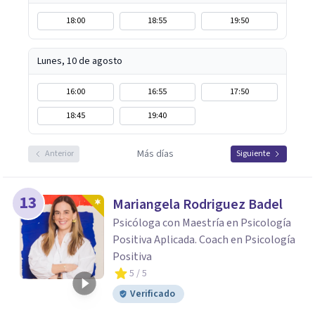
18:00
18:55
19:50
Lunes, 10 de agosto
16:00
16:55
17:50
18:45
19:40
Más días
Anterior
Siguiente
13
Mariangela Rodriguez Badel
Psicóloga con Maestría en Psicología
Positiva Aplicada. Coach en Psicología
Positiva
5
/ 5
Verificado