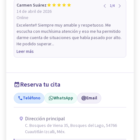
Carmen Suárez
1
/
4
14 de abril de 2026
Online
Excelente!! Siempre muy amable y respetuoso. Me
escucha con muchísima atención y eso me ha permitido
darme cuenta de situaciones que había pasado por alto.
He podido superar...
Leer más
Reserva tu cita
Teléfono
WhatsApp
Email
Dirección principal
C. Bosques de Viena 35, Bosques del Lago, 54766
Cuautitlán Izcalli, Méx.