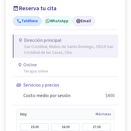
Reserva tu cita
Teléfono
WhatsApp
Email
Dirección principal
San Cristóbal, Molino de Santo Domingo, 29216 San
Cristóbal de las Casas, Chis.
Online
Terapia online
Servicios y precios
Costo medio por sesión
$400
Hoy
Más horas
15:30
16:30
17:30