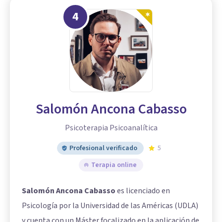
4
Salomón Ancona Cabasso
Psicoterapia Psicoanalítica
Profesional verificado
5
Terapia online
Salomón Ancona Cabasso
es licenciado en
Psicología por la Universidad de las Américas (UDLA)
y cuenta con un Máster focalizado en la aplicación de