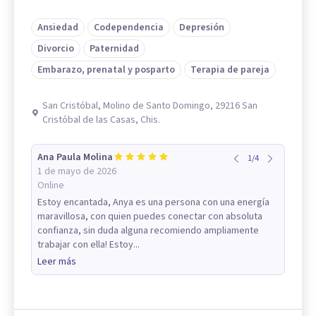
Ansiedad
Codependencia
Depresión
Divorcio
Paternidad
Embarazo, prenatal y posparto
Terapia de pareja
San Cristóbal, Molino de Santo Domingo, 29216 San
Cristóbal de las Casas, Chis.
Ana Paula Molina
1
/
4
1 de mayo de 2026
Online
Estoy encantada, Anya es una persona con una energía
maravillosa, con quien puedes conectar con absoluta
confianza, sin duda alguna recomiendo ampliamente
trabajar con ella! Estoy...
Leer más