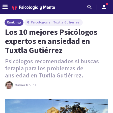
Rankings
Psicólogos en Tuxtla Gutiérrez
Los 10 mejores Psicólogos
expertos en ansiedad en
Tuxtla Gutiérrez
Psicólogos recomendados si buscas
terapia para los problemas de
ansiedad en Tuxtla Gutiérrez.
Xavier Molina