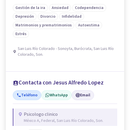
Gestión de la ira
Ansiedad
Codependencia
Depresión
Divorcio
Infidelidad
Matrimonios y prematrimonios
Autoestima
Estrés
San Luis Río Colorado - Sonoyta, Burócrata, San Luis Río
Colorado, Son.
Contacta con Jesus Alfredo Lopez
Teléfono
WhatsApp
Email
Psicologo clinico
México A, Federal, San Luis Río Colorado, Son.