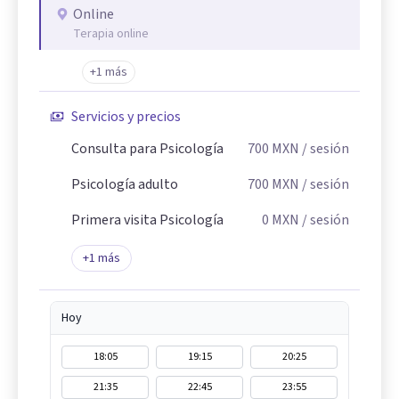
Online
Terapia online
+1 más
Servicios y precios
Consulta para Psicología
700
MXN
/ sesión
Psicología adulto
700
MXN
/ sesión
Primera visita Psicología
0
MXN
/ sesión
+
1
más
Hoy
18:05
19:15
20:25
21:35
22:45
23:55