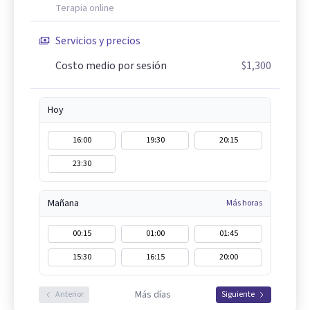
Terapia online
Servicios y precios
Costo medio por sesión
$1,300
Hoy
16:00
19:30
20:15
23:30
Mañana
Más horas
00:15
01:00
01:45
15:30
16:15
20:00
Más días
Anterior
Siguiente