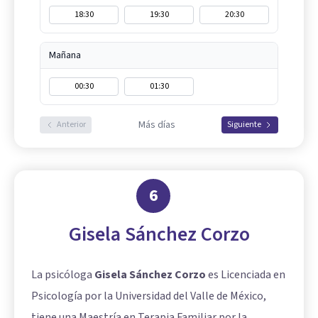
18:30
19:30
20:30
Mañana
00:30
01:30
Más días
Anterior
Siguiente
6
Gisela Sánchez Corzo
La psicóloga
Gisela Sánchez Corzo
es Licenciada en
Psicología por la Universidad del Valle de México,
tiene una Maestría en Terapia Familiar por la