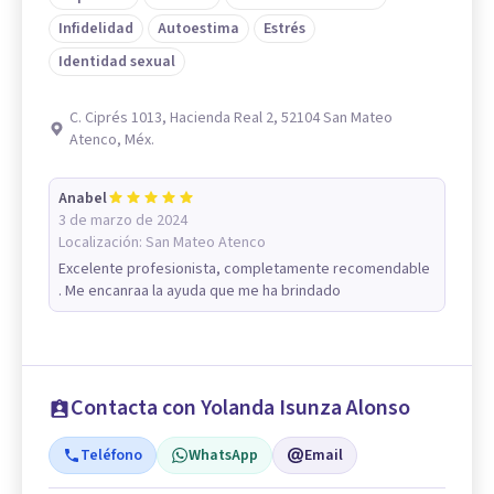
Infidelidad
Autoestima
Estrés
Identidad sexual
C. Ciprés 1013, Hacienda Real 2, 52104 San Mateo
Atenco, Méx.
Anabel
3 de marzo de 2024
Localización:
San Mateo Atenco
Excelente profesionista, completamente recomendable
. Me encanraa la ayuda que me ha brindado
Contacta con Yolanda Isunza Alonso
Teléfono
WhatsApp
Email