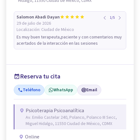
Hidalgo, 11550 Ciudad de México, CDMX
Salomon Abadi Dayan
1
/
5
29 de julio de 2026
Localización:
Ciudad de México
Es muy buen terapeuta,paciente y con comentarios muy
acertados de la interacción en las sesiones
Reserva tu cita
Teléfono
WhatsApp
Email
Psicoterapia Psicoanalítica
Av. Emilio Castelar 240, Polanco, Polanco III Secc,
Miguel Hidalgo, 11550 Ciudad de México, CDMX
Online