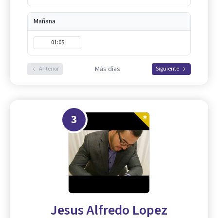
Mañana
01:05
Más días
Anterior
Siguiente
3
Jesus Alfredo Lopez