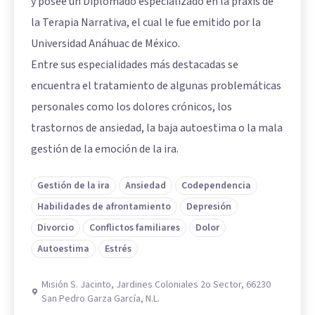
y posee un Diplomado especializado en la praxis de
la Terapia Narrativa, el cual le fue emitido por la
Universidad Anáhuac de México.
Entre sus especialidades más destacadas se
encuentra el tratamiento de algunas problemáticas
personales como los dolores crónicos, los
trastornos de ansiedad, la baja autoestima o la mala
gestión de la emoción de la ira.
Gestión de la ira
Ansiedad
Codependencia
Habilidades de afrontamiento
Depresión
Divorcio
Conflictos familiares
Dolor
Autoestima
Estrés
Misión S. Jacinto, Jardines Coloniales 2o Sector, 66230
San Pedro Garza García, N.L.