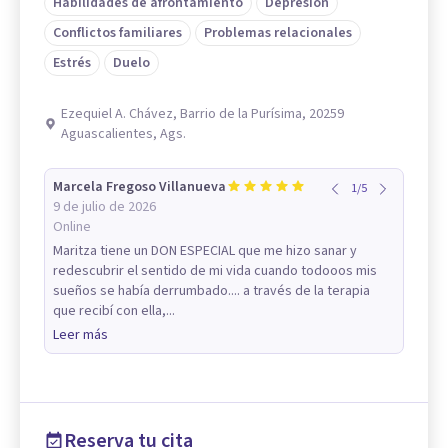
Habilidades de afrontamiento
Depresión
Conflictos familiares
Problemas relacionales
Estrés
Duelo
Ezequiel A. Chávez, Barrio de la Purísima, 20259
Aguascalientes, Ags.
Marcela Fregoso Villanueva
1
/
5
9 de julio de 2026
Online
Maritza tiene un DON ESPECIAL que me hizo sanar y
redescubrir el sentido de mi vida cuando todooos mis
sueños se había derrumbado.... a través de la terapia
que recibí con ella,...
Leer más
Reserva tu cita