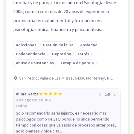
familiar y de pareja. Licenciado en Psicología desde
2005, cuenta con más de 20 años de experiencia
profesional en salud mental y formación en
psicología clínica, financiera y psicoanálisis.
Adicciones
Gestión de la ira
Ansiedad
Codependencia
Depresión
Estrés
Abuso de sustancias
Terapia de pareja
San Pedro, Valle de Las Mitras, 64330 Monterrey, N.L.
Vilma Garza
1
/
5
5 de agosto de 2026
Online
Solo recomendarlo sería injusto, es necesario más
psicólogos como HelysQ porque no anda perdiendo
tiempo con cosas que ya sabía de procesos anteriores,
no lo pienses y pide cita...