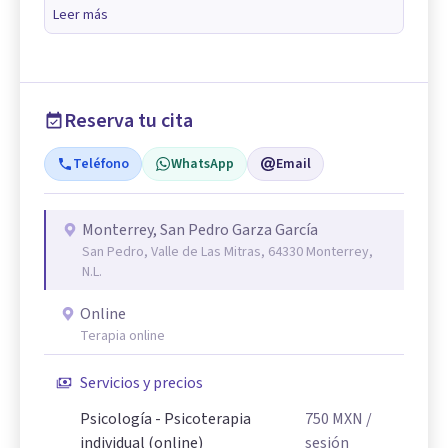
Leer más
Reserva tu cita
Teléfono
WhatsApp
Email
Monterrey, San Pedro Garza García
San Pedro, Valle de Las Mitras, 64330 Monterrey,
N.L.
Online
Terapia online
Servicios y precios
Psicología - Psicoterapia
750
MXN
/
individual (online)
sesión