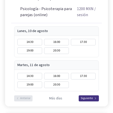
Psicología - Psicoterapia para
1200
MXN
/
parejas (online)
sesión
Lunes, 10 de agosto
14:30
16:00
17:30
19:00
20:30
Martes, 11 de agosto
14:30
16:00
17:30
19:00
20:30
Más días
Anterior
Siguiente