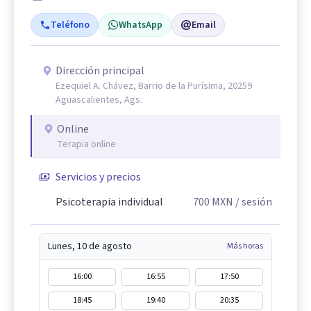
Teléfono
WhatsApp
Email
Dirección principal
Ezequiel A. Chávez, Barrio de la Purísima, 20259
Aguascalientes, Ags.
Online
Terapia online
Servicios y precios
Psicoterapia individual
700
MXN
/ sesión
Lunes, 10 de agosto
Más horas
16:00
16:55
17:50
18:45
19:40
20:35