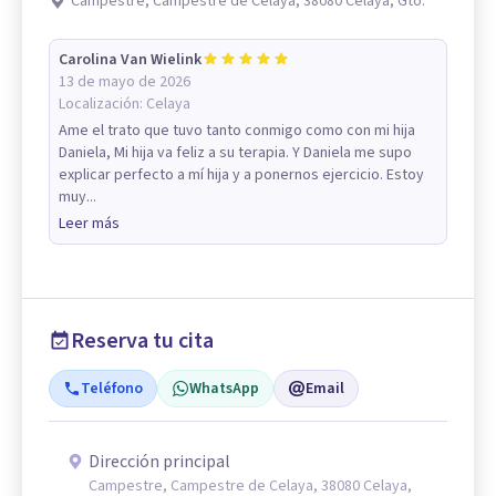
Campestre, Campestre de Celaya, 38080 Celaya, Gto.
Carolina Van Wielink
13 de mayo de 2026
Localización:
Celaya
Ame el trato que tuvo tanto conmigo como con mi hija
Daniela, Mi hija va feliz a su terapia. Y Daniela me supo
explicar perfecto a mí hija y a ponernos ejercicio. Estoy
muy...
Leer más
Reserva tu cita
Teléfono
WhatsApp
Email
Dirección principal
Campestre, Campestre de Celaya, 38080 Celaya,