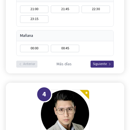
21:00
21:45
22:30
23:15
Mañana
00:00
00:45
Más días
Anterior
Siguiente
4