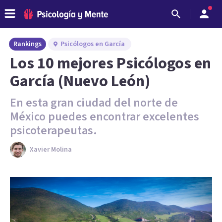
Rankings
Psicólogos en García
Los 10 mejores Psicólogos en
García (Nuevo León)
En esta gran ciudad del norte de
México puedes encontrar excelentes
psicoterapeutas.
Xavier Molina