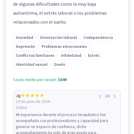
de algunas dificultades como la muy baja
autoestima, el estrés laboral o los problemas
relacionados con el sueño.
Ansiedad
Orientación laboral
Codependencia
Depresión
Problemas emocionales
Conflictos familiares
Infidelidad
Estrés
Identidad sexual
Duelo
Coste medio por sesión:
$849
Jg
1
/
3
19 de junio de 2026
Online
Mi experiencia durante el proceso terapéutico fue
acompañada con profesionalismo y capacidad para
generar un espacio de confianza, dicho
acompañamiento ha sido de gran ayuda para...