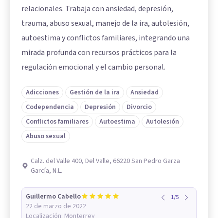
relacionales. Trabaja con ansiedad, depresión,
trauma, abuso sexual, manejo de la ira, autolesión,
autoestima y conflictos familiares, integrando una
mirada profunda con recursos prácticos para la
regulación emocional y el cambio personal.
Adicciones
Gestión de la ira
Ansiedad
Codependencia
Depresión
Divorcio
Conflictos familiares
Autoestima
Autolesión
Abuso sexual
Calz. del Valle 400, Del Valle, 66220 San Pedro Garza
García, N.L.
Guillermo Cabello
1
/
5
22 de marzo de 2022
Localización:
Monterrey