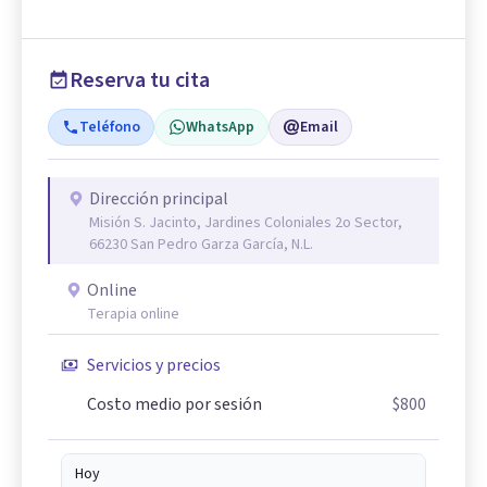
Reserva tu cita
Teléfono
WhatsApp
Email
Dirección principal
Misión S. Jacinto, Jardines Coloniales 2o Sector,
66230 San Pedro Garza García, N.L.
Online
Terapia online
Servicios y precios
Costo medio por sesión
$800
Hoy