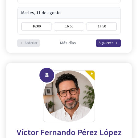
Martes, 11 de agosto
16:00
16:55
17:50
Más días
Anterior
Siguiente
8
Víctor Fernando Pérez López