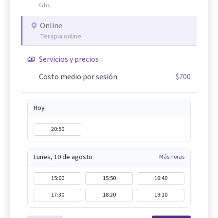
Gto.
Online
Terapia online
Servicios y precios
Costo medio por sesión
$700
Hoy
20:50
Lunes, 10 de agosto
Más horas
15:00
15:50
16:40
17:30
18:20
19:10