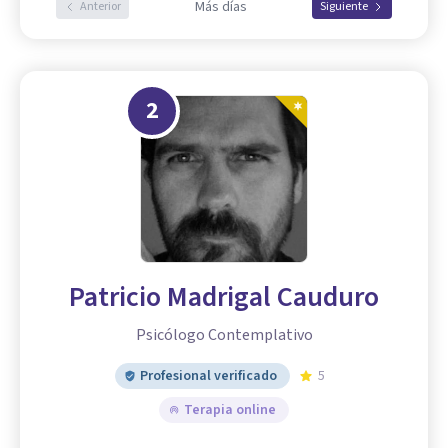
Más días
Anterior
Siguiente
2
Patricio Madrigal Cauduro
Psicólogo Contemplativo
Profesional verificado
5
Terapia online