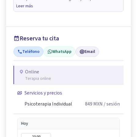
Leer más
Reserva tu cita
Teléfono
WhatsApp
Email
Online
Terapia online
Servicios y precios
Psicoterapia Individual
849
MXN
/ sesión
Hoy
23:00