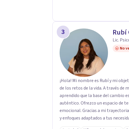
3
Rubí
Lic. Psi
No ve
¡Hola! Mi nombre es Rubí y mi obje
de los retos de la vida. A través de
aprendido que la base del cambio 
auténtico. ​Ofrezco un espacio de te
emocional. Gracias a mi trayectoria
y enfoques adaptados a tus necesida
brindarte las herramientas necesar