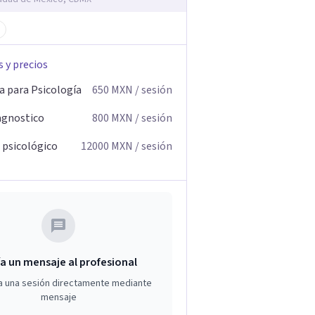
s y precios
a para Psicología
650
MXN
/ sesión
agnostico
800
MXN
/ sesión
 psicológico
12000
MXN
/ sesión
a un mensaje al profesional
a una sesión directamente mediante
mensaje