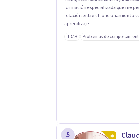
formación especializada que me p
relación entre el funcionamiento ce
aprendizaje.
TDAH
Problemas de comportamien
5
Claud