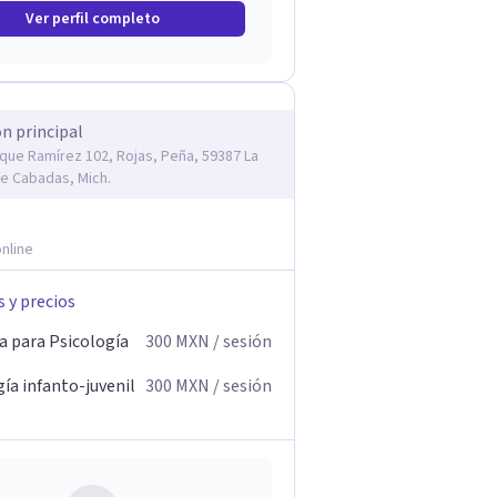
Ver perfil completo
ón principal
rique Ramírez 102, Rojas, Peña, 59387 La
e Cabadas, Mich.
nline
s y precios
a para Psicología
300
MXN
/ sesión
ía infanto-juvenil
300
MXN
/ sesión