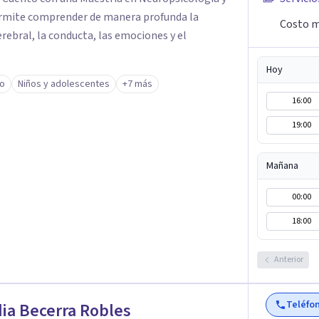
ermite comprender de manera profunda la
Costo m
rebral, la conducta, las emociones y el
Hoy
to
Niños y adolescentes
+7 más
16:00
19:00
Mañana
00:00
18:00
Anterior
Teléfo
ia Becerra Robles