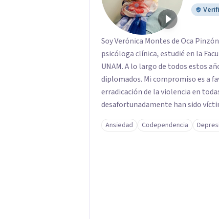
Verif
Soy Verónica Montes de Oca Pinzón,
psicóloga clínica, estudié en la Fac
UNAM. A lo largo de todos estos añ
diplomados. Mi compromiso es a fav
erradicación de la violencia en tod
desafortunadamente han sido víctim
Ansiedad
Codependencia
Depres