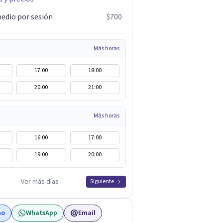
edio por sesión
$700
Más horas
17:00
18:00
20:00
21:00
Más horas
16:00
17:00
19:00
20:00
Ver más días
Siguiente
no
WhatsApp
Email