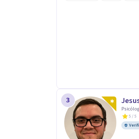
acompaño en el proceso con empatía
darte seguridad emocional y una di
3
Jesus
Psicólog
5
/ 5
Verif