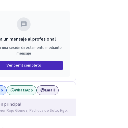
a un mensaje al profesional
a una sesión directamente mediante
mensaje
Ver perfil completo
no
WhatsApp
Email
ón principal
avier Rojo Gómez, Pachuca de Soto, Hgo.