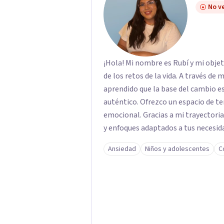
No ve
¡Hola! Mi nombre es Rubí y mi obje
de los retos de la vida. A través de
aprendido que la base del cambio 
auténtico. ​Ofrezco un espacio de te
emocional. Gracias a mi trayectoria
y enfoques adaptados a tus necesida
brindarte las herramientas necesar
Ansiedad
Niños y adolescentes
C