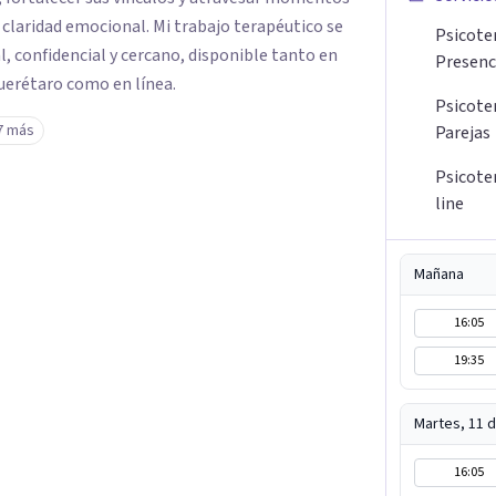
 claridad emocional. Mi trabajo terapéutico se
Psicoter
l, confidencial y cercano, disponible tanto en
Presenc
Querétaro como en línea.
Psicote
7 más
Parejas
Psicote
line
Mañana
16:05
19:35
Martes, 11 
16:05