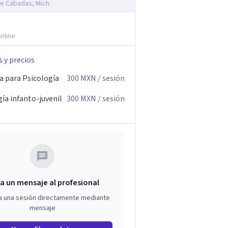
e Cabadas, Mich.
nline
s y precios
a para Psicología
300
MXN
/ sesión
ía infanto-juvenil
300
MXN
/ sesión
a un mensaje al profesional
a una sesión directamente mediante
mensaje