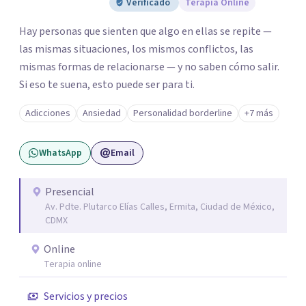
Verificado
Terapia Online
Hay personas que sienten que algo en ellas se repite —
las mismas situaciones, los mismos conflictos, las
mismas formas de relacionarse — y no saben cómo salir.
Si eso te suena, esto puede ser para ti.
Adicciones
Ansiedad
Personalidad borderline
+7 más
WhatsApp
Email
Presencial
Av. Pdte. Plutarco Elías Calles, Ermita, Ciudad de México,
CDMX
Online
Terapia online
Servicios y precios