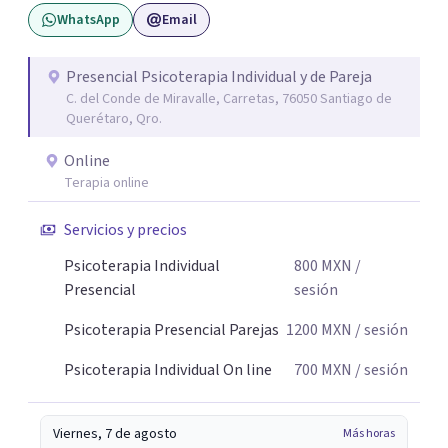
WhatsApp
Email
Presencial Psicoterapia Individual y de Pareja
C. del Conde de Miravalle, Carretas, 76050 Santiago de
Querétaro, Qro.
Online
Terapia online
Servicios y precios
Psicoterapia Individual
800
MXN
/
Presencial
sesión
Psicoterapia Presencial Parejas
1200
MXN
/ sesión
Psicoterapia Individual On line
700
MXN
/ sesión
Viernes, 7 de agosto
Más horas