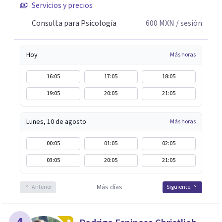
Servicios y precios
Consulta para Psicología
600
MXN
/ sesión
Hoy
Más horas
16:05
17:05
18:05
19:05
20:05
21:05
Lunes, 10 de agosto
Más horas
00:05
01:05
02:05
03:05
20:05
21:05
Más días
Anterior
Siguiente
4