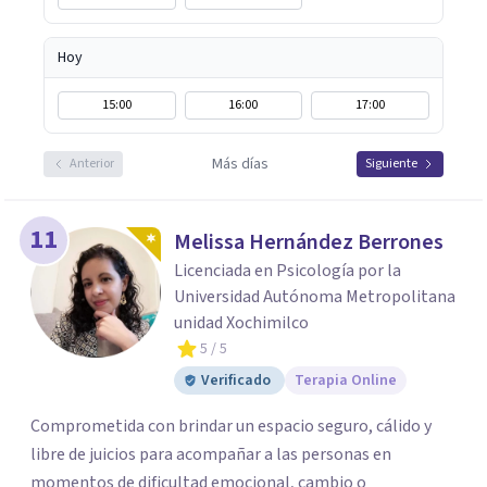
Hoy
15:00
16:00
17:00
Más días
Anterior
Siguiente
11
Melissa Hernández Berrones
Licenciada en Psicología por la
Universidad Autónoma Metropolitana
unidad Xochimilco
5
/ 5
Verificado
Terapia Online
Comprometida con brindar un espacio seguro, cálido y
libre de juicios para acompañar a las personas en
momentos de dificultad emocional, cambio o