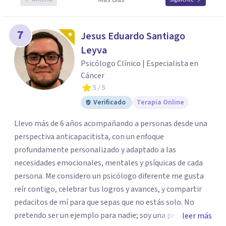
Más días
7
Jesus Eduardo Santiago
Leyva
Psicólogo Clínico | Especialista en
Cáncer
5
/ 5
Verificado
Terapia Online
Llevo más de 6 años acompañando a personas desde una
perspectiva anticapacitista, con un enfoque
profundamente personalizado y adaptado a las
necesidades emocionales, mentales y psíquicas de cada
persona. Me considero un psicólogo diferente me gusta
reír contigo, celebrar tus logros y avances, y compartir
pedacitos de mí para que sepas que no estás solo. No
pretendo ser un ejemplo para nadie; soy una persona que
leer más