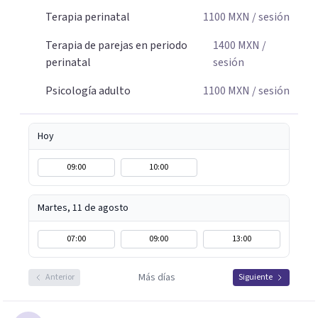
Terapia perinatal
1100
MXN
/ sesión
Terapia de parejas en periodo
1400
MXN
/
perinatal
sesión
Psicología adulto
1100
MXN
/ sesión
Hoy
09:00
10:00
Martes, 11 de agosto
07:00
09:00
13:00
Más días
Anterior
Siguiente