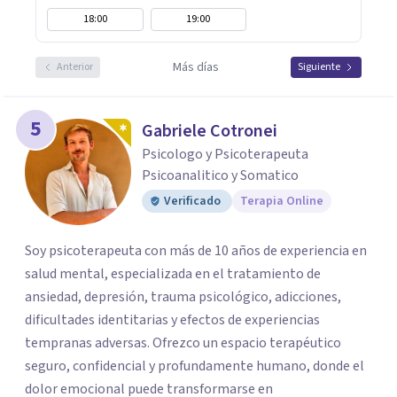
18:00
19:00
Más días
Anterior
Siguiente
5
Gabriele Cotronei
Psicologo y Psicoterapeuta
Psicoanalitico y Somatico
Verificado
Terapia Online
Soy psicoterapeuta con más de 10 años de experiencia en
salud mental, especializada en el tratamiento de
ansiedad, depresión, trauma psicológico, adicciones,
dificultades identitarias y efectos de experiencias
tempranas adversas. Ofrezco un espacio terapéutico
seguro, confidencial y profundamente humano, donde el
dolor emocional puede transformarse en