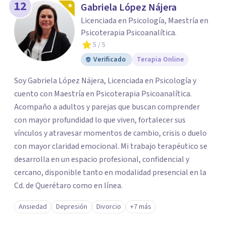
12
Gabriela López Nájera
Licenciada en Psicología, Maestría en
Psicoterapia Psicoanalítica.
5
/ 5
Verificado
Terapia Online
Soy Gabriela López Nájera, Licenciada en Psicología y
cuento con Maestría en Psicoterapia Psicoanalítica.
Acompaño a adultos y parejas que buscan comprender
con mayor profundidad lo que viven, fortalecer sus
vínculos y atravesar momentos de cambio, crisis o duelo
con mayor claridad emocional. Mi trabajo terapéutico se
desarrolla en un espacio profesional, confidencial y
cercano, disponible tanto en modalidad presencial en la
Cd. de Querétaro como en línea.
Ansiedad
Depresión
Divorcio
+7 más