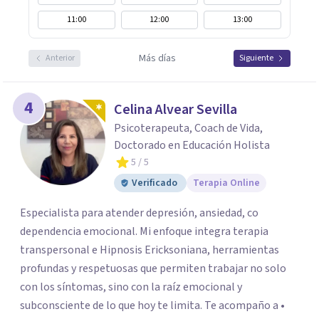
11:00
12:00
13:00
Más días
Anterior
Siguiente
4
Celina Alvear Sevilla
Psicoterapeuta, Coach de Vida,
Doctorado en Educación Holista
5
/ 5
Verificado
Terapia Online
Especialista para atender depresión, ansiedad, co
dependencia emocional. Mi enfoque integra terapia
transpersonal e Hipnosis Ericksoniana, herramientas
profundas y respetuosas que permiten trabajar no solo
con los síntomas, sino con la raíz emocional y
subconsciente de lo que hoy te limita. Te acompaño a •