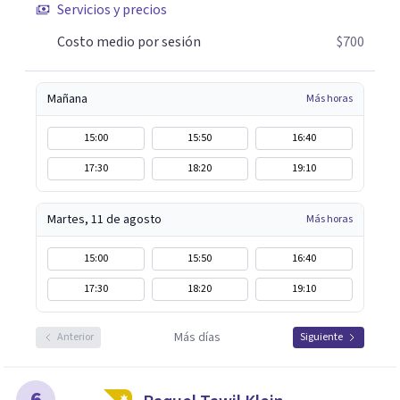
Servicios y precios
Costo medio por sesión
$700
Mañana
Más horas
15:00
15:50
16:40
17:30
18:20
19:10
Martes, 11 de agosto
Más horas
15:00
15:50
16:40
17:30
18:20
19:10
Más días
Anterior
Siguiente
6