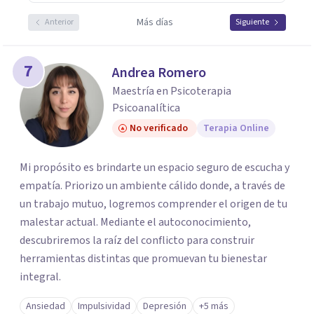
Más días
Anterior
Siguiente
7
Andrea Romero
Maestría en Psicoterapia
Psicoanalítica
No verificado
Terapia Online
Mi propósito es brindarte un espacio seguro de escucha y
empatía. Priorizo un ambiente cálido donde, a través de
un trabajo mutuo, logremos comprender el origen de tu
malestar actual. Mediante el autoconocimiento,
descubriremos la raíz del conflicto para construir
herramientas distintas que promuevan tu bienestar
integral.
Ansiedad
Impulsividad
Depresión
+5 más