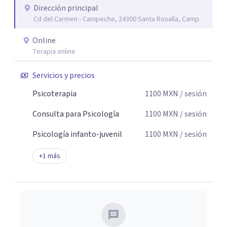
Dirección principal
seguridad emocional y una dirección firme de tu proceso
Cd del Carmen - Campeche, 24300 Santa Rosalía, Camp.
de cambio.
Online
Terapia online
Servicios y precios
Psicoterapia
1100
MXN
/ sesión
Consulta para Psicología
1100
MXN
/ sesión
Psicología infanto-juvenil
1100
MXN
/ sesión
+
1
más