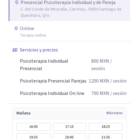
Presencial Psicoterapia Individual y de Pareja
C. del Conde de Miravalle, Carretas, 76050 Santiago de
Querétaro, Qro.
Online
Terapia online
Servicios y precios
Psicoterapia Individual
800
MXN
/
Presencial
sesión
Psicoterapia Presencial Parejas
1200
MXN
/ sesión
Psicoterapia Individual On line
700
MXN
/ sesión
Mañana
Más horas
16:05
17:15
18:25
19:35
20:45
21:55