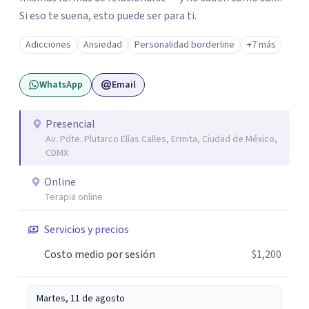
Si eso te suena, esto puede ser para ti.
Adicciones
Ansiedad
Personalidad borderline
+7 más
WhatsApp
Email
Presencial
Av. Pdte. Plutarco Elías Calles, Ermita, Ciudad de México,
CDMX
Online
Terapia online
Servicios y precios
Costo medio por sesión
$1,200
Martes, 11 de agosto