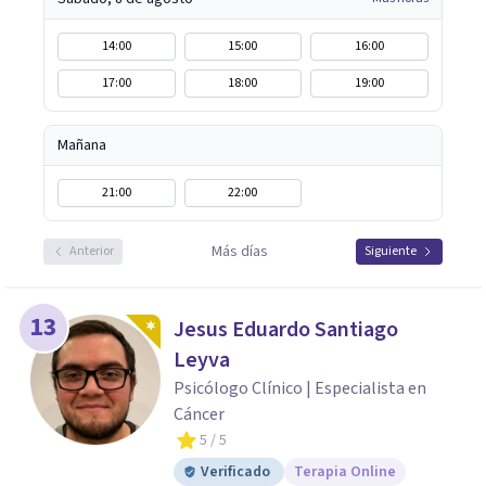
14:00
15:00
16:00
17:00
18:00
19:00
Mañana
21:00
22:00
Más días
Anterior
Siguiente
13
Jesus Eduardo Santiago
Leyva
Psicólogo Clínico | Especialista en
Cáncer
5
/ 5
Verificado
Terapia Online