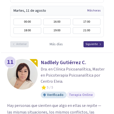
Martes, 11 de agosto
Más horas
00:00
16:00
17:00
18:00
19:00
21:00
Más días
Anterior
Siguiente
11
Nadllely Gutiérrez C.
Dra. en Clínica Psicoanalítica, Master
en Psicoterapia Psicoanalítica por
Centro Eleia.
5
/ 5
Verificado
Terapia Online
Hay personas que sienten que algo en ellas se repite —
las mismas situaciones, los mismos conflictos, las