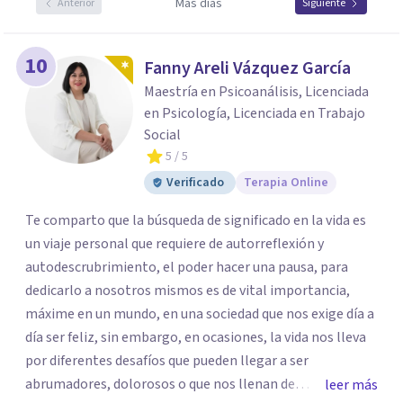
Más días
Anterior
Siguiente
10
Fanny Areli Vázquez García
Maestría en Psicoanálisis, Licenciada
en Psicología, Licenciada en Trabajo
Social
5
/ 5
Verificado
Terapia Online
Te comparto que la búsqueda de significado en la vida es
un viaje personal que requiere de autorreflexión y
autodescrubrimiento, el poder hacer una pausa, para
dedicarlo a nosotros mismos es de vital importancia,
máxime en un mundo, en una sociedad que nos exige día a
día ser feliz, sin embargo, en ocasiones, la vida nos lleva
por diferentes desafíos que pueden llegar a ser
abrumadores, dolorosos o que nos llenan de
leer más