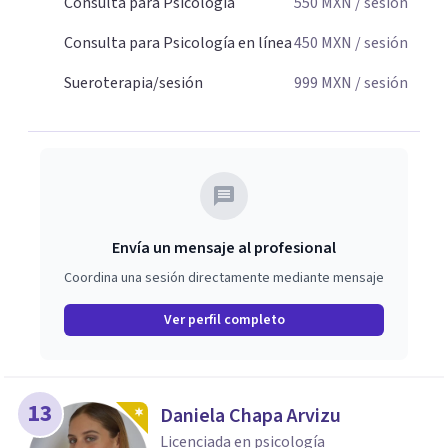
Consulta para Psicología
550
MXN
/ sesión
Consulta para Psicología en línea
450
MXN
/ sesión
Sueroterapia/sesión
999
MXN
/ sesión
Envía un mensaje al profesional
Coordina una sesión directamente mediante mensaje
Ver perfil completo
13
Daniela Chapa Arvizu
Licenciada en psicología