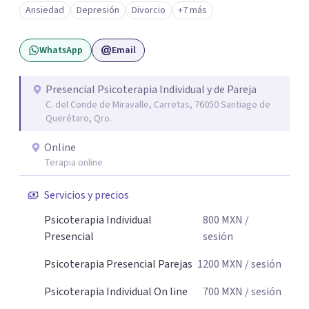
Ansiedad
Depresión
Divorcio
+7 más
WhatsApp
Email
Presencial Psicoterapia Individual y de Pareja
C. del Conde de Miravalle, Carretas, 76050 Santiago de
Querétaro, Qro.
Online
Terapia online
Servicios y precios
Psicoterapia Individual
800
MXN
/
Presencial
sesión
Psicoterapia Presencial Parejas
1200
MXN
/ sesión
Psicoterapia Individual On line
700
MXN
/ sesión