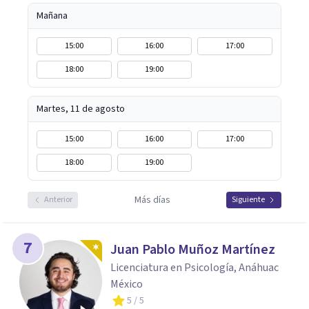
Mañana
15:00
16:00
17:00
18:00
19:00
Martes, 11 de agosto
15:00
16:00
17:00
18:00
19:00
Más días
Anterior
Siguiente
7
Juan Pablo Muñoz Martínez
Licenciatura en Psicología, Anáhuac
México
5
/ 5