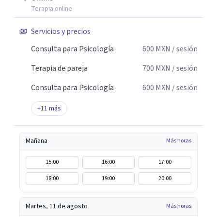
Terapia online
Servicios y precios
Consulta para Psicología
600
MXN
/ sesión
Terapia de pareja
700
MXN
/ sesión
Consulta para Psicología
600
MXN
/ sesión
+
11
más
Mañana
Más horas
15:00
16:00
17:00
18:00
19:00
20:00
Martes, 11 de agosto
Más horas