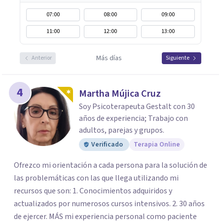
07:00
08:00
09:00
11:00
12:00
13:00
Más días
Anterior
Siguiente
4
Martha Mújica Cruz
Soy Psicoterapeuta Gestalt con 30
años de experiencia; Trabajo con
adultos, parejas y grupos.
Verificado
Terapia Online
Ofrezco mi orientación a cada persona para la solución de
las problemáticas con las que llega utilizando mi
recursos que son: 1. Conocimientos adquiridos y
actualizados por numerosos cursos intensivos. 2. 30 años
de ejercer. MÁS mi experiencia personal como paciente