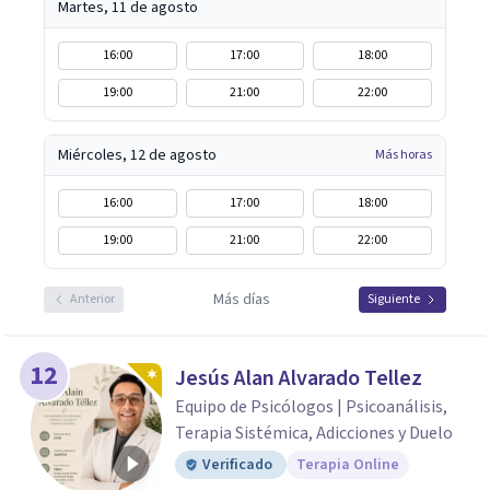
Martes, 11 de agosto
16:00
17:00
18:00
19:00
21:00
22:00
Miércoles, 12 de agosto
Más horas
16:00
17:00
18:00
19:00
21:00
22:00
Más días
Anterior
Siguiente
12
Jesús Alan Alvarado Tellez
Equipo de Psicólogos | Psicoanálisis,
Terapia Sistémica, Adicciones y Duelo
Verificado
Terapia Online