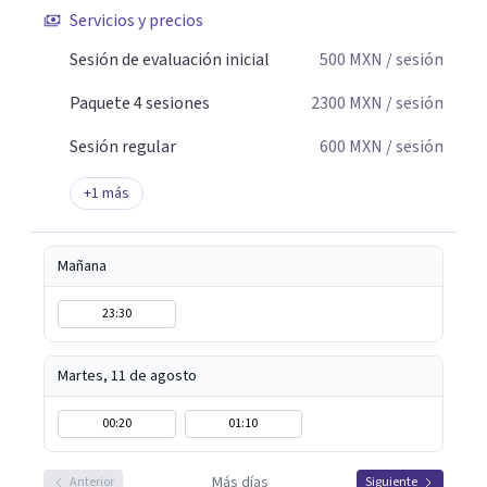
Servicios y precios
Sesión de evaluación inicial
500
MXN
/ sesión
Paquete 4 sesiones
2300
MXN
/ sesión
Sesión regular
600
MXN
/ sesión
+
1
más
Mañana
23:30
Martes, 11 de agosto
00:20
01:10
Más días
Anterior
Siguiente