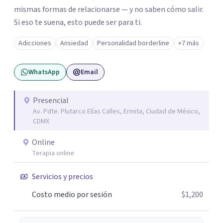
mismas formas de relacionarse — y no saben cómo salir.
Si eso te suena, esto puede ser para ti.
Adicciones
Ansiedad
Personalidad borderline
+7 más
WhatsApp
Email
Presencial
Av. Pdte. Plutarco Elías Calles, Ermita, Ciudad de México,
CDMX
Online
Terapia online
Servicios y precios
Costo medio por sesión
$1,200