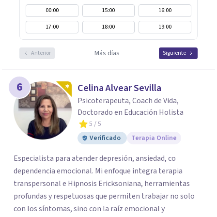
00:00
15:00
16:00
17:00
18:00
19:00
Más días
Anterior
Siguiente
6
Celina Alvear Sevilla
Psicoterapeuta, Coach de Vida,
Doctorado en Educación Holista
5
/ 5
Verificado
Terapia Online
Especialista para atender depresión, ansiedad, co
dependencia emocional. Mi enfoque integra terapia
transpersonal e Hipnosis Ericksoniana, herramientas
profundas y respetuosas que permiten trabajar no solo
con los síntomas, sino con la raíz emocional y