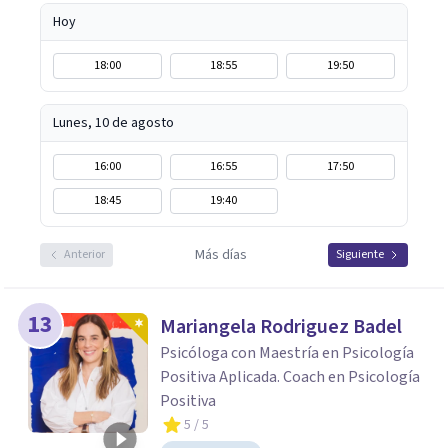
Hoy
18:00
18:55
19:50
Lunes, 10 de agosto
16:00
16:55
17:50
18:45
19:40
Más días
Anterior
Siguiente
13
Mariangela Rodriguez Badel
Psicóloga con Maestría en Psicología
Positiva Aplicada. Coach en Psicología
Positiva
5
/ 5