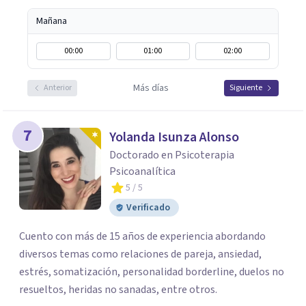
Mañana
00:00
01:00
02:00
Más días
Anterior
Siguiente
7
Yolanda Isunza Alonso
Doctorado en Psicoterapia
Psicoanalítica
5
/ 5
Verificado
Cuento con más de 15 años de experiencia abordando
diversos temas como relaciones de pareja, ansiedad,
estrés, somatización, personalidad borderline, duelos no
resueltos, heridas no sanadas, entre otros.