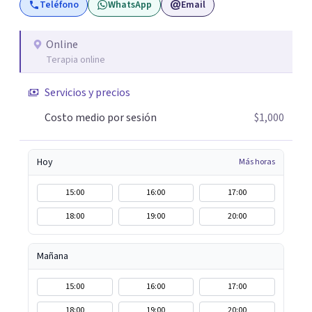
Teléfono
WhatsApp
Email
Online
Terapia online
Servicios y precios
Costo medio por sesión
$1,000
Hoy
Más horas
15:00
16:00
17:00
18:00
19:00
20:00
Mañana
15:00
16:00
17:00
18:00
19:00
20:00