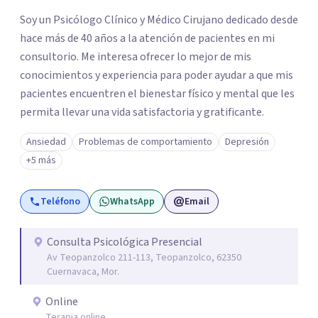
Soy un Psicólogo Clínico y Médico Cirujano dedicado desde
hace más de 40 años a la atención de pacientes en mi
consultorio. Me interesa ofrecer lo mejor de mis
conocimientos y experiencia para poder ayudar a que mis
pacientes encuentren el bienestar físico y mental que les
permita llevar una vida satisfactoria y gratificante.
Ansiedad
Problemas de comportamiento
Depresión
+5 más
Teléfono
WhatsApp
Email
Consulta Psicológica Presencial
Av Teopanzolco 211-113, Teopanzolco, 62350
Cuernavaca, Mor.
Online
Terapia online