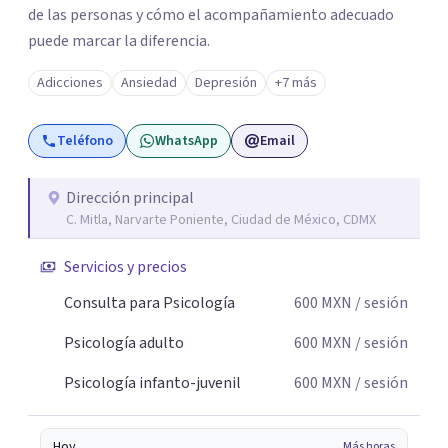
de las personas y cómo el acompañamiento adecuado
puede marcar la diferencia.
Adicciones
Ansiedad
Depresión
+7 más
Teléfono
WhatsApp
Email
Dirección principal
C. Mitla, Narvarte Poniente, Ciudad de México, CDMX
Servicios y precios
Consulta para Psicología
600
MXN
/ sesión
Psicología adulto
600
MXN
/ sesión
Psicología infanto-juvenil
600
MXN
/ sesión
Hoy
Más horas