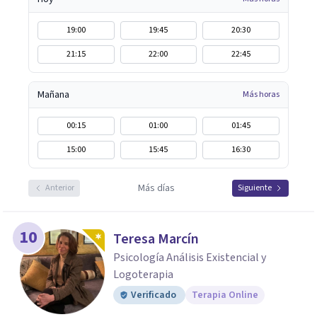
19:00
19:45
20:30
21:15
22:00
22:45
Mañana
Más horas
00:15
01:00
01:45
15:00
15:45
16:30
Más días
Anterior
Siguiente
10
Teresa Marcín
Psicología Análisis Existencial y
Logoterapia
Verificado
Terapia Online