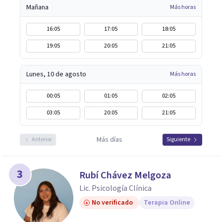
Mañana
Más horas
16:05
17:05
18:05
19:05
20:05
21:05
Lunes, 10 de agosto
Más horas
00:05
01:05
02:05
03:05
20:05
21:05
Más días
Anterior
Siguiente
3
Rubí Chávez Melgoza
Lic. Psicología Clínica
No verificado
Terapia Online