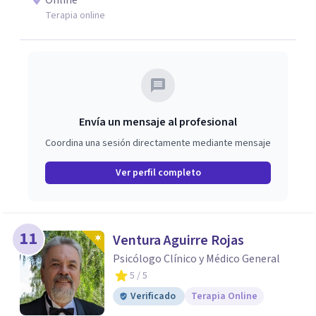
Online
evidencia con una comprensión profunda de la historia y
Terapia online
el contexto de cada persona.
Envía un mensaje al profesional
Coordina una sesión directamente mediante mensaje
Ver perfil completo
11
Ventura Aguirre Rojas
Psicólogo Clínico y Médico General
5
/ 5
Verificado
Terapia Online