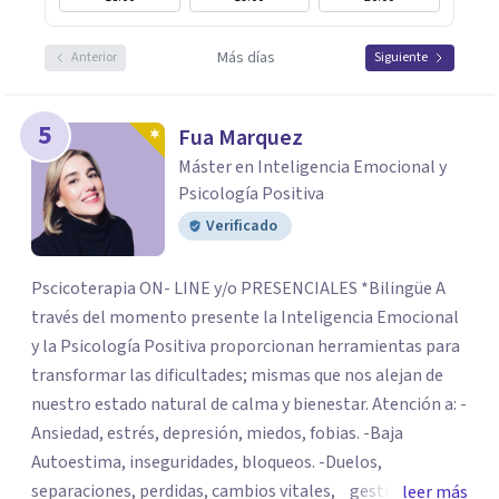
Más días
Anterior
Siguiente
5
Fua Marquez
Máster en Inteligencia Emocional y
Psicología Positiva
Verificado
Pscicoterapia ON- LINE y/o PRESENCIALES *Bilingüe A
través del momento presente la Inteligencia Emocional
y la Psicología Positiva proporcionan herramientas para
transformar las dificultades; mismas que nos alejan de
nuestro estado natural de calma y bienestar. Atención a: -
Ansiedad, estrés, depresión, miedos, fobias. -Baja
Autoestima, inseguridades, bloqueos. -Duelos,
separaciones, perdidas, cambios vitales, gestión de
leer más