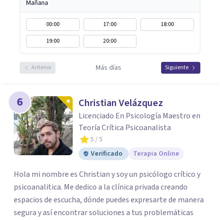
Mañana
00:00
17:00
18:00
19:00
20:00
Más días
Anterior
Siguiente
6
Christian Velázquez
Licenciado En Psicología Maestro en
Teoría Crítica Psicoanalista
5
/ 5
Verificado
Terapia Online
Hola mi nombre es Christian y soy un psicólogo crítico y
psicoanalitica. Me dedico a la clínica privada creando
espacios de escucha, dónde puedes expresarte de manera
segura y así encontrar soluciones a tus problemáticas