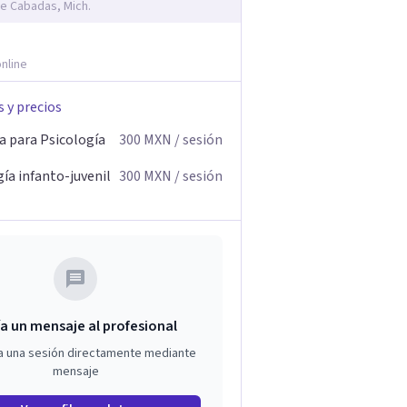
e Cabadas, Mich.
nline
s y precios
a para Psicología
300
MXN
/ sesión
ía infanto-juvenil
300
MXN
/ sesión
a un mensaje al profesional
a una sesión directamente mediante
mensaje