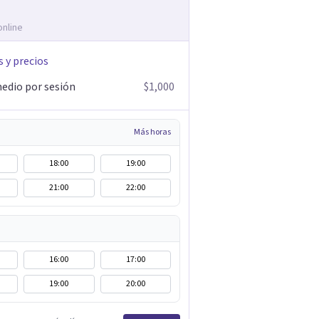
online
s y precios
edio por sesión
$1,000
Más horas
18:00
19:00
21:00
22:00
16:00
17:00
19:00
20:00