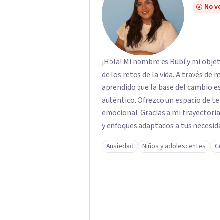
No ve
¡Hola! Mi nombre es Rubí y mi obje
de los retos de la vida. A través de
aprendido que la base del cambio 
auténtico. ​Ofrezco un espacio de te
emocional. Gracias a mi trayectoria
y enfoques adaptados a tus necesida
brindarte las herramientas necesar
Ansiedad
Niños y adolescentes
C