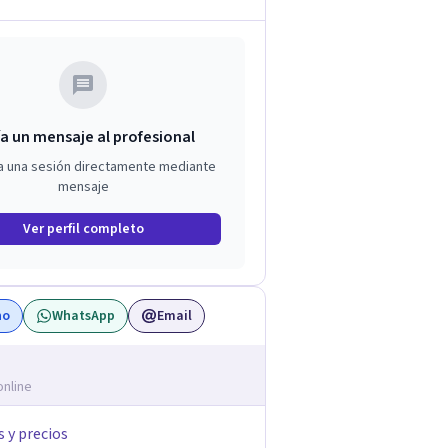
a un mensaje al profesional
a una sesión directamente mediante
mensaje
Ver perfil completo
no
WhatsApp
Email
online
s y precios