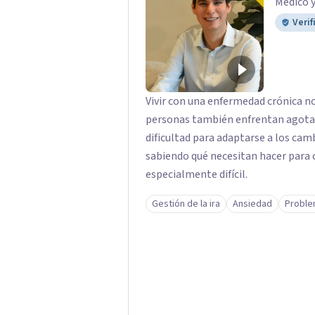
Médico 
Verif
Vivir con una enfermedad crónica n
personas también enfrentan agota
dificultad para adaptarse a los camb
sabiendo qué necesitan hacer para 
especialmente difícil.
Gestión de la ira
Ansiedad
Proble