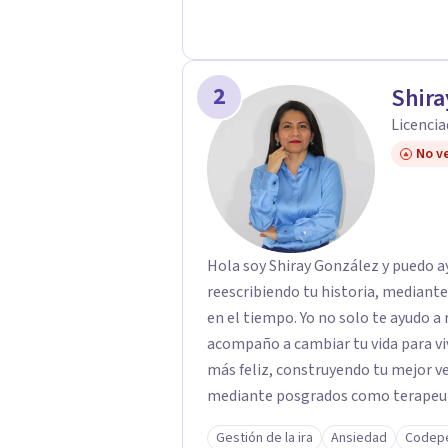
2
Shira
Licencia
No ve
Hola soy Shiray González y puedo ayu
reescribiendo tu historia, mediant
en el tiempo. Yo no solo te ayudo a 
acompaño a cambiar tu vida para vi
más feliz, construyendo tu mejor versión. Con una formación acad
mediante posgrados como terapeuta 
respaldo profesional y experiencia 
Gestión de la ira
Ansiedad
Codep