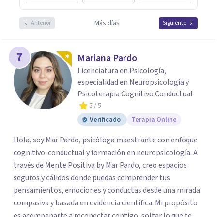
Más días
Anterior
Siguiente
7
Mariana Pardo
Licenciatura en Psicología,
especialidad en Neuropsicología y
Psicoterapia Cognitivo Conductual
5
/ 5
Verificado
Terapia Online
Hola, soy Mar Pardo, psicóloga maestrante con enfoque
cognitivo-conductual y formación en neuropsicología. A
través de Mente Positiva by Mar Pardo, creo espacios
seguros y cálidos donde puedas comprender tus
pensamientos, emociones y conductas desde una mirada
compasiva y basada en evidencia científica. Mi propósito
es acompañarte a reconectar contigo, soltar lo que te