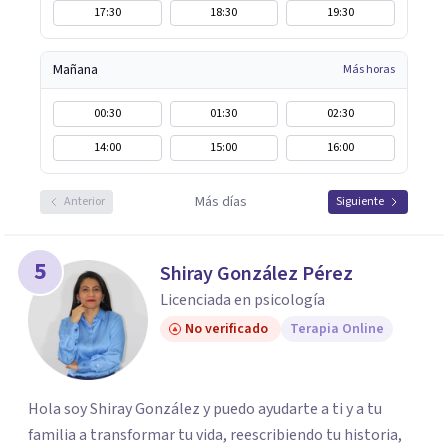
17:30
18:30
19:30
Mañana
Más horas
00:30
01:30
02:30
14:00
15:00
16:00
Más días
Anterior
Siguiente
5
Shiray González Pérez
Licenciada en psicología
No verificado
Terapia Online
Hola soy Shiray González y puedo ayudarte a ti y a tu
familia a transformar tu vida, reescribiendo tu historia,