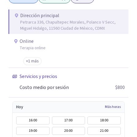
Dirección principal
Petrarca 336, Chapultepec Morales, Polanco V Secc,
Miguel Hidalgo, 11560 Ciudad de México, CDMX
Online
Terapia online
+1 más
Servicios y precios
Costo medio por sesión
$800
Hoy
Más horas
16:00
17:00
18:00
19:00
20:00
21:00