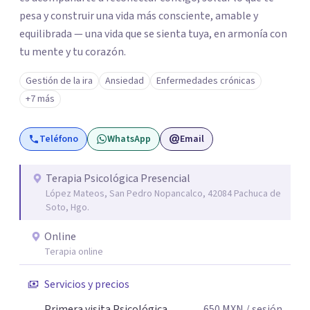
pesa y construir una vida más consciente, amable y
equilibrada — una vida que se sienta tuya, en armonía con
tu mente y tu corazón.
Gestión de la ira
Ansiedad
Enfermedades crónicas
+7 más
Teléfono
WhatsApp
Email
Terapia Psicológica Presencial
López Mateos, San Pedro Nopancalco, 42084 Pachuca de
Soto, Hgo.
Online
Terapia online
Servicios y precios
Primera visita Psicológica
650
MXN
/ sesión