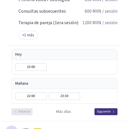
Consultas subsecuentes
600
MXN
/ sesión
Terapia de pareja (1era sesión)
1200
MXN
/ sesión
+
1
más
Hoy
23:00
Mañana
22:00
23:30
Más días
Anterior
Siguiente