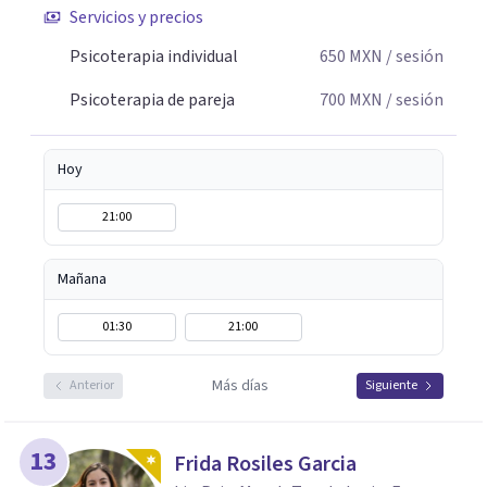
Servicios y precios
Psicoterapia individual
650
MXN
/ sesión
Psicoterapia de pareja
700
MXN
/ sesión
Hoy
21:00
Mañana
01:30
21:00
Más días
Anterior
Siguiente
13
Frida Rosiles Garcia