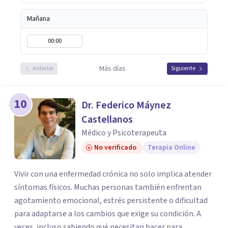
Mañana
00:00
Más días
Anterior
Siguiente
10
Dr. Federico Máynez
Castellanos
Médico y Psicoterapeuta
No verificado
Terapia Online
Vivir con una enfermedad crónica no solo implica atender
síntomas físicos. Muchas personas también enfrentan
agotamiento emocional, estrés persistente o dificultad
para adaptarse a los cambios que exige su condición. A
veces, incluso sabiendo qué necesitan hacer para