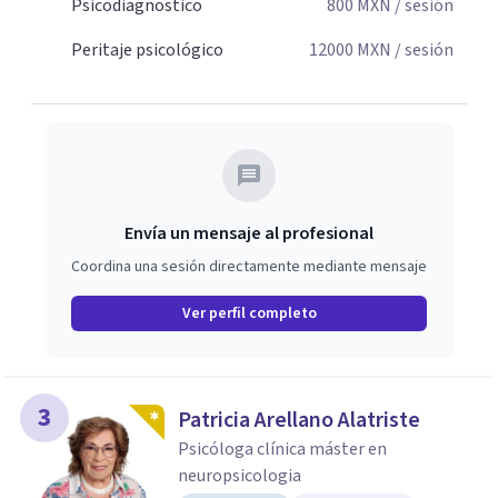
Psicodiagnostico
800
MXN
/ sesión
Peritaje psicológico
12000
MXN
/ sesión
Envía un mensaje al profesional
Coordina una sesión directamente mediante mensaje
Ver perfil completo
3
Patricia Arellano Alatriste
Psicóloga clínica máster en
neuropsicologia