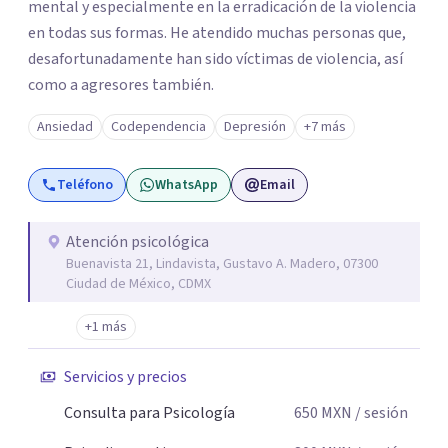
mental y especialmente en la erradicación de la violencia
en todas sus formas. He atendido muchas personas que,
desafortunadamente han sido víctimas de violencia, así
como a agresores también.
Ansiedad
Codependencia
Depresión
+7 más
Teléfono
WhatsApp
Email
Atención psicológica
Buenavista 21, Lindavista, Gustavo A. Madero, 07300
Ciudad de México, CDMX
+1 más
Servicios y precios
Consulta para Psicología
650
MXN
/ sesión