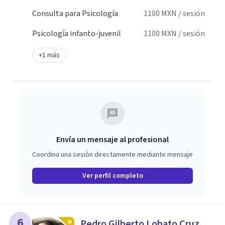
Consulta para Psicología
1100
MXN
/ sesión
Psicología infanto-juvenil
1100
MXN
/ sesión
+
1
más
Envía un mensaje al profesional
Coordina una sesión directamente mediante mensaje
Ver perfil completo
6
Pedro Gilberto Lobato Cruz