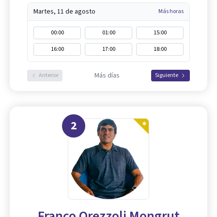
Martes, 11 de agosto
Más horas
00:00
01:00
15:00
16:00
17:00
18:00
Más días
Anterior
Siguiente
2
Franco Orezzoli Mongrut