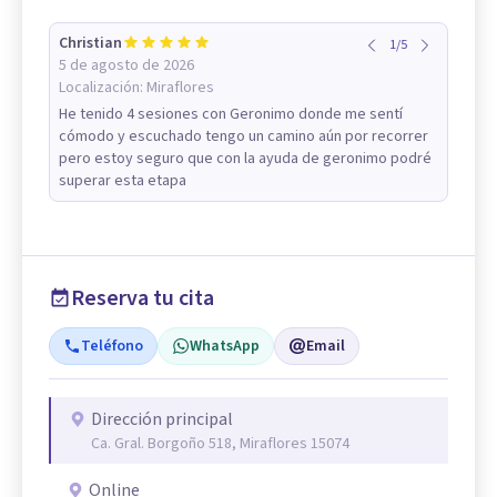
Christian
1
/
5
5 de agosto de 2026
Localización:
Miraflores
He tenido 4 sesiones con Geronimo donde me sentí
cómodo y escuchado tengo un camino aún por recorrer
pero estoy seguro que con la ayuda de geronimo podré
superar esta etapa
Reserva tu cita
Teléfono
WhatsApp
Email
Dirección principal
Ca. Gral. Borgoño 518, Miraflores 15074
Online