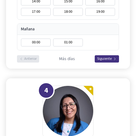
14:00
15:00
16:00
17:00
18:00
19:00
Mañana
00:00
01:00
Más días
Anterior
Siguiente
4