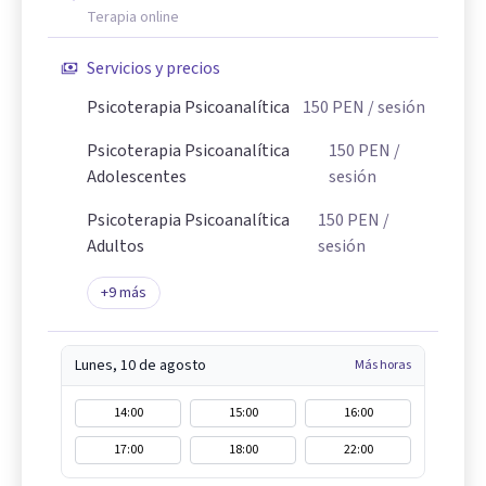
Terapia online
Servicios y precios
Psicoterapia Psicoanalítica
150
PEN
/ sesión
Psicoterapia Psicoanalítica
150
PEN
/
Adolescentes
sesión
Psicoterapia Psicoanalítica
150
PEN
/
Adultos
sesión
+
9
más
Lunes, 10 de agosto
Más horas
14:00
15:00
16:00
17:00
18:00
22:00