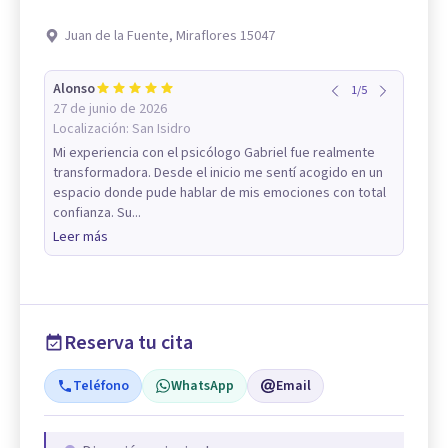
Juan de la Fuente, Miraflores 15047
Alonso
1
/
5
27 de junio de 2026
Localización:
San Isidro
Mi experiencia con el psicólogo Gabriel fue realmente
transformadora. Desde el inicio me sentí acogido en un
espacio donde pude hablar de mis emociones con total
confianza. Su...
Leer más
Reserva tu cita
Teléfono
WhatsApp
Email