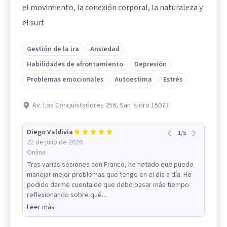
el movimiento, la conexión corporal, la naturaleza y
el surf.
Gestión de la ira
Ansiedad
Habilidades de afrontamiento
Depresión
Problemas emocionales
Autoestima
Estrés
Av. Los Conquistadores 256, San Isidro 15073
Diego Valdivia
1
/
5
22 de julio de 2026
Online
Tras varias sesiones con Franco, he notado que puedo
manejar mejor problemas que tengo en el día a día. He
podido darme cuenta de que debo pasar más tiempo
reflexionando sobre qué...
Leer más