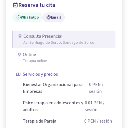
Reserva tu cita
WhatsApp
Email
Consulta Presencial
Av. Santiago de Surco, Santiago de Surco
Online
Terapia online
Servicios y precios
Bienestar Organizacional para
0
PEN
/
Empresas
sesión
Psicoterapia en adolescentes y
0.01
PEN
/
adultos
sesión
Terapia de Pareja
0
PEN
/ sesión