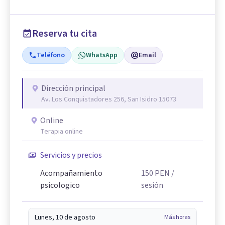
Reserva tu cita
Teléfono
WhatsApp
Email
Dirección principal
Av. Los Conquistadores 256, San Isidro 15073
Online
Terapia online
Servicios y precios
Acompañamiento
150
PEN
/
psicologico
sesión
Lunes, 10 de agosto
Más horas