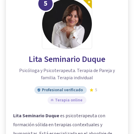
5
Lita Seminario Duque
Psicóloga y Psicoterapeuta. Terapia de Pareja y
familia. Terapia individual
Profesional verificado
5
Terapia online
Lita Seminario Duque
es psicoterapeuta con
formación sólida en terapias contextuales y
humanistas. Está especializada en el abordaje de