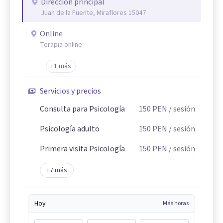
Dirección principal
Juan de la Fuente, Miraflores 15047
Online
Terapia online
+1 más
Servicios y precios
Consulta para Psicología
150
PEN
/ sesión
Psicología adulto
150
PEN
/ sesión
Primera visita Psicología
150
PEN
/ sesión
+
7
más
Hoy
Más horas