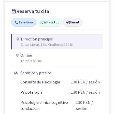
Reserva tu cita
Teléfono
WhatsApp
Email
Dirección principal
C. Las Moras 323, Miraflores 15048
Online
Terapia online
Servicios y precios
Consulta de Psicología
130
PEN
/ sesión
Psicoterapia
130
PEN
/ sesión
Psicología clínica cognitivo
130
PEN
/
conductual
sesión