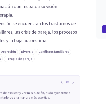
mación que respalda su visión
erapia.
vención se encuentran los trastornos de
liares, las crisis de pareja, los procesos
ales y la baja autoestima.
Depresión
Divorcio
Conflictos familiares
s
Terapia de pareja
1
/
5
a de explicar y ver mi situación, pudo ayudarme a
ntarlo de una manera más asertiva.