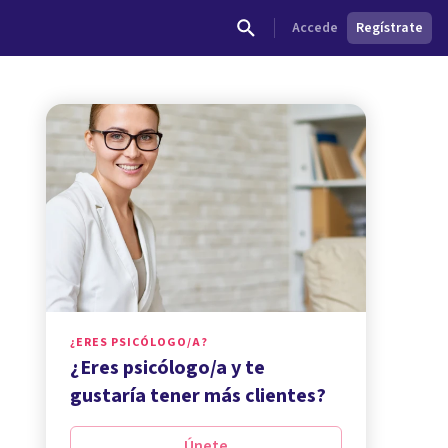
Accede
Regístrate
¿ERES PSICÓLOGO/A?
¿Eres psicólogo/a y te
gustaría tener más clientes?
Únete