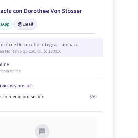
acta con Dorothee Von Stösser
sApp
Email
ntro de Desarrollo Integral Tumbaco
an Montalvo S5-250, Quito 170910
line
rapia online
rvicios y precios
sto medio por sesión
$50