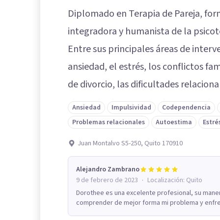
Diplomado en Terapia de Pareja, for
integradora y humanista de la psicot
Entre sus principales áreas de inter
ansiedad, el estrés, los conflictos fami
de divorcio, las dificultades relacion
Ansiedad
Impulsividad
Codependencia
Problemas relacionales
Autoestima
Estré
Juan Montalvo S5-250, Quito 170910
Alejandro Zambrano
·
9 de febrero de 2023
Localización:
Quito
Dorothee es una excelente profesional, su maner
comprender de mejor forma mi problema y enfre