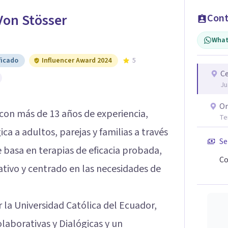
Von Stösser
Cont
What
ficado
Influencer Award 2024
5
Ce
Ju
On
con más de 13 años de experiencia,
Te
ca a adultos, parejas y familias a través
Se
e basa en terapias de eficacia probada,
Co
tivo y centrado en las necesidades de
 la Universidad Católica del Ecuador,
laborativas y Dialógicas y un