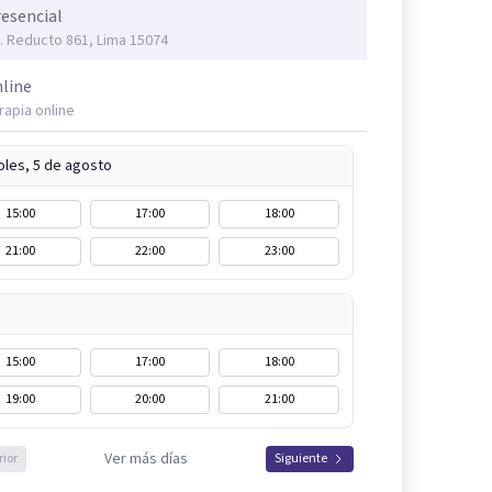
esencial
. Reducto 861, Lima 15074
line
rapia online
oles, 5 de agosto
15:00
17:00
18:00
21:00
22:00
23:00
15:00
17:00
18:00
19:00
20:00
21:00
Ver más días
rior
Siguiente