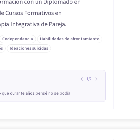
formación con un Diplomado en
de Cursos Formativos en
a Integrativa de Pareja.
Codependencia
Habilidades de afrontamiento
és
Ideaciones suicidas
1
/
2
lo que durante años pensé no se podía