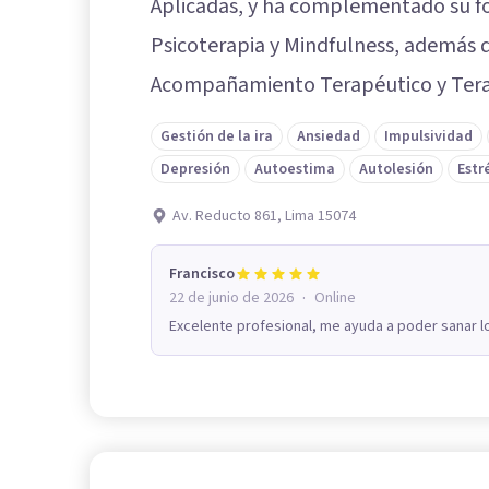
Aplicadas, y ha complementado su 
Psicoterapia y Mindfulness, además 
Acompañamiento Terapéutico y Terapi
Gestión de la ira
Ansiedad
Impulsividad
Depresión
Autoestima
Autolesión
Estr
Av. Reducto 861, Lima 15074
Francisco
·
22 de junio de 2026
Online
Excelente profesional, me ayuda a poder sanar 