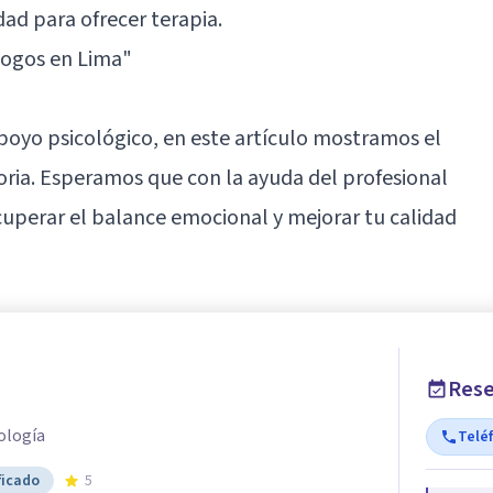
dad para ofrecer terapia.
logos en Lima"
 apoyo psicológico, en este artículo mostramos el
toria. Esperamos que con la ayuda del profesional
cuperar el balance emocional y mejorar tu calidad
Rese
ología
Telé
ficado
5