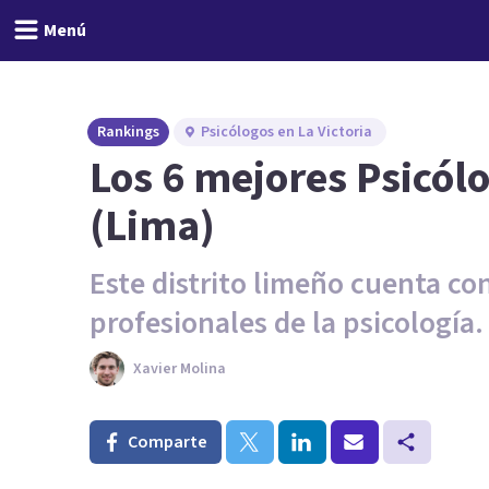
Menú
Rankings
Psicólogos en La Victoria
Los 6 mejores Psicólo
(Lima)
Este distrito limeño cuenta co
profesionales de la psicología.
Xavier Molina
Comparte