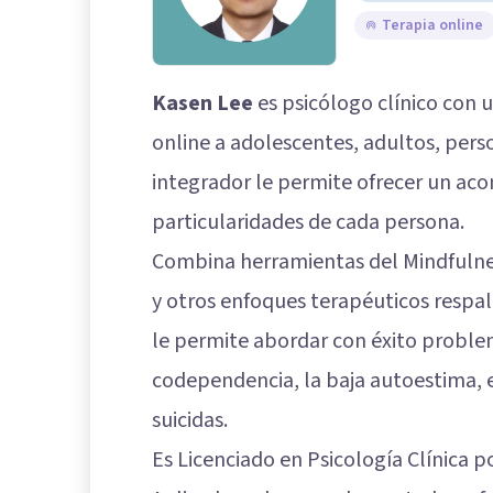
Terapia online
Kasen Lee
es psicólogo clínico con u
online a adolescentes, adultos, pers
integrador le permite ofrecer un ac
particularidades de cada persona.
Combina herramientas del Mindfulne
y otros enfoques terapéuticos respald
le permite abordar con éxito proble
codependencia, la baja autoestima, el
suicidas.
Es Licenciado en Psicología Clínica p