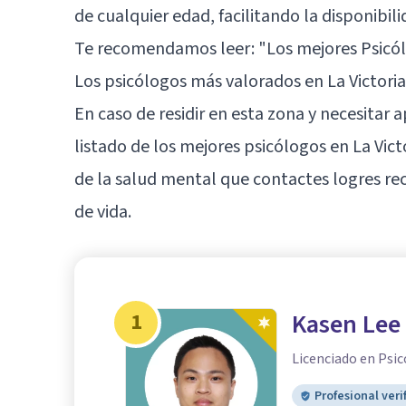
de cualquier edad, facilitando la disponibili
Te recomendamos leer:
"Los mejores Psicó
Los psicólogos más valorados en La Victoria
En caso de residir en esta zona y necesitar
listado de los mejores psicólogos en La Vic
de la salud mental que contactes logres re
de vida.
1
Kasen Lee
Licenciado en Psic
Profesional veri