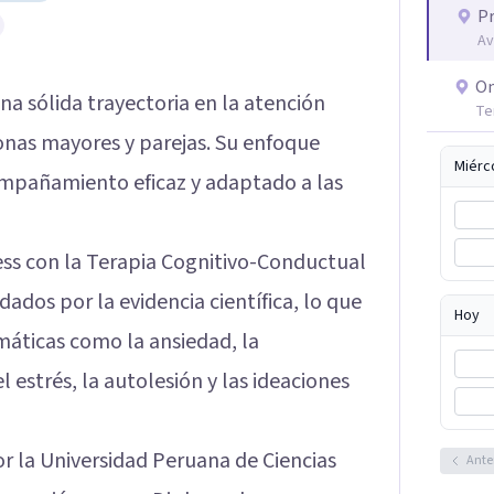
Pr
Av
On
na sólida trayectoria en la atención
Te
onas mayores y parejas. Su enfoque
Miérc
ompañamiento eficaz y adaptado a las
ss con la Terapia Cognitivo-Conductual
ados por la evidencia científica, lo que
Hoy
máticas como la ansiedad, la
 estrés, la autolesión y las ideaciones
or la Universidad Peruana de Ciencias
Ante