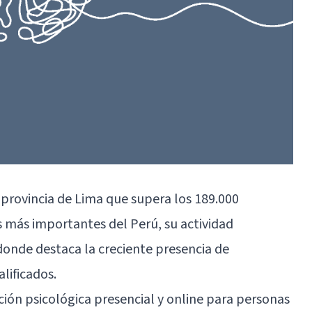
a provincia de Lima que supera los 189.000
s más importantes del Perú, su actividad
 donde destaca la creciente presencia de
lificados.
ción psicológica presencial y online para personas