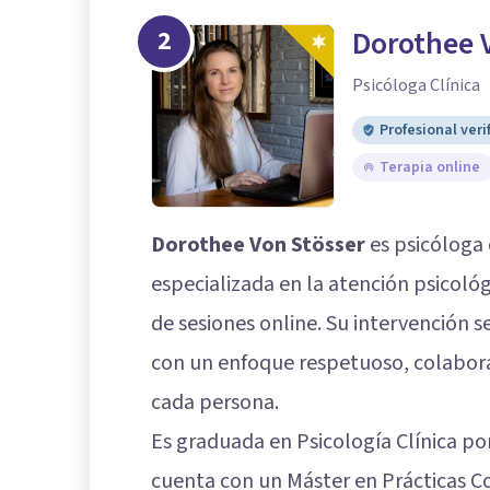
2
Dorothee 
Psicóloga Clínica
Profesional veri
Terapia online
Dorothee Von Stösser
es psicóloga 
especializada en la atención psicológi
de sesiones online. Su intervención s
con un enfoque respetuoso, colabora
cada persona.
Es graduada en Psicología Clínica por
cuenta con un Máster en Prácticas Co