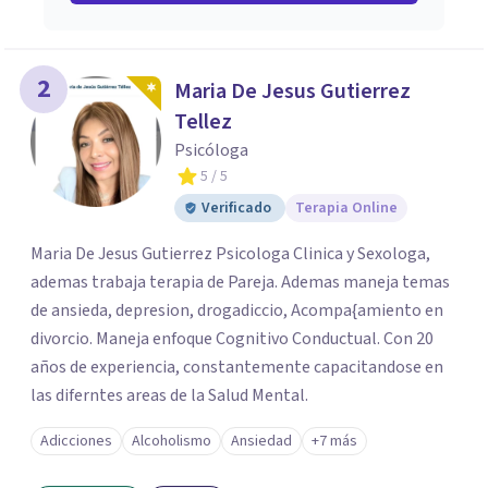
2
Maria De Jesus Gutierrez
Tellez
Psicóloga
5
/ 5
Verificado
Terapia Online
Maria De Jesus Gutierrez Psicologa Clinica y Sexologa,
ademas trabaja terapia de Pareja. Ademas maneja temas
de ansieda, depresion, drogadiccio, Acompa{amiento en
divorcio. Maneja enfoque Cognitivo Conductual. Con 20
años de experiencia, constantemente capacitandose en
las diferntes areas de la Salud Mental.
Adicciones
Alcoholismo
Ansiedad
+7 más