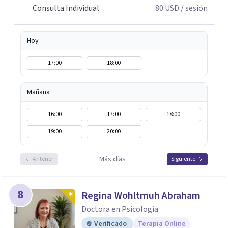
Consulta Individual
80
USD
/ sesión
Hoy
17:00
18:00
Mañana
16:00
17:00
18:00
19:00
20:00
Más días
Anterior
Siguiente
8
Regina Wohltmuh Abraham
Doctora en Psicología
Verificado
Terapia Online