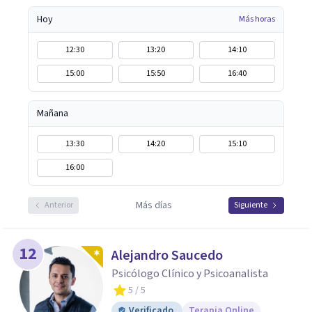
Hoy
Más horas
12:30
13:20
14:10
15:00
15:50
16:40
Mañana
13:30
14:20
15:10
16:00
Más días
Anterior
Siguiente
12
Alejandro Saucedo
Psicólogo Clínico y Psicoanalista
5
/ 5
Verificado
Terapia Online