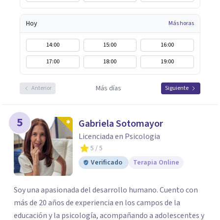
Hoy
Más horas
14:00
15:00
16:00
17:00
18:00
19:00
Más días
Anterior
Siguiente
5
Gabriela Sotomayor
Licenciada en Psicologia
5
/ 5
Verificado
Terapia Online
Soy una apasionada del desarrollo humano. Cuento con
más de 20 años de experiencia en los campos de la
educación y la psicología, acompañando a adolescentes y