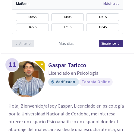
Mañana
Más horas
00:55
14:05
15:15
16:25
17:35
18:45
Más días
Anterior
Siguiente
11
Gaspar Taricco
Licenciado en Psicologia
Verificado
Terapia Online
Hola, Bienvenido/a! soy Gaspar, Licenciado en psicología
por la Universidad Nacional de Cordoba, me interesa
ofrecer un espacio Psicoanalítico en español donde el
abordaje del malestar sea desde una escucha atenta, sin