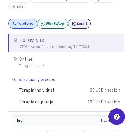
+6 más
Teléfono
WhatsApp
Email
Houston, Tx
77084 Arbor Falls Ln, Houston, TX 77084
Online
Terapia online
Servicios y precios
Terapia individual
80
USD
/ sesión
Terapia de pareja
100
USD
/ sesión
Hoy
Más horas