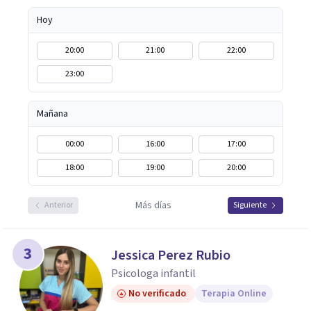
Hoy
20:00
21:00
22:00
23:00
Mañana
00:00
16:00
17:00
18:00
19:00
20:00
Más días
Anterior
Siguiente
3
Jessica Perez Rubio
Psicologa infantil
No verificado
Terapia Online