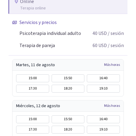
Online
Terapia online
Servicios y precios
Psicoterapia individual adulto
40
USD
/ sesión
Terapia de pareja
60
USD
/ sesión
Martes, 11 de agosto
Más horas
15:00
15:50
16:40
17:30
18:20
19:10
Miércoles, 12 de agosto
Más horas
15:00
15:50
16:40
17:30
18:20
19:10