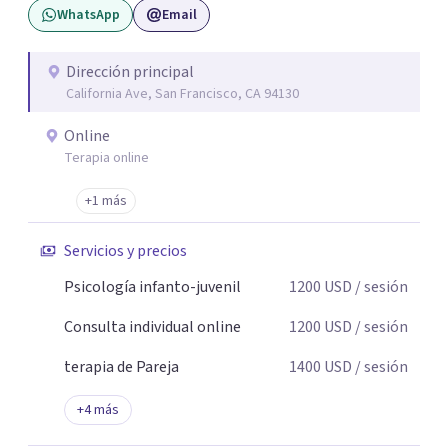
WhatsApp
Email
Dirección principal
California Ave, San Francisco, CA 94130
Online
Terapia online
+1 más
Servicios y precios
Psicología infanto-juvenil
1200
USD
/ sesión
Consulta individual online
1200
USD
/ sesión
terapia de Pareja
1400
USD
/ sesión
+
4
más