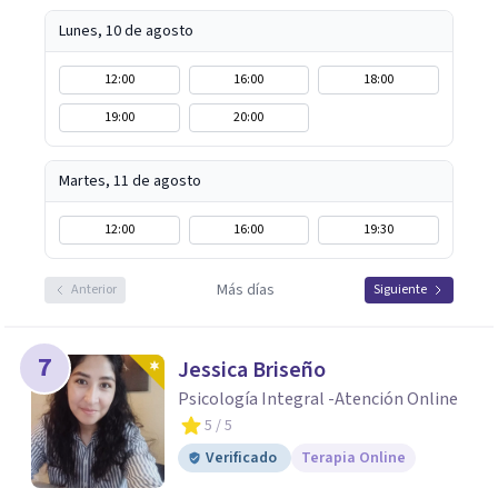
realistas, sin fórmulas rígidas: combinamos profundidad
emocional con una mirada práctica sobre tu vida diaria.
Lunes, 10 de agosto
12:00
16:00
18:00
19:00
20:00
Martes, 11 de agosto
12:00
16:00
19:30
Más días
Anterior
Siguiente
7
Jessica Briseño
Psicología Integral -Atención Online
5
/ 5
Verificado
Terapia Online