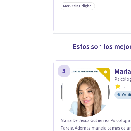
Marketing digital
Estos son los mejo
3
Maria
Psicólo
5
/ 5
Verif
Maria De Jesus Gutierrez Psicologa 
Pareja. Ademas maneja temas de ans