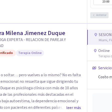
23:00
Anterior
ra Milena Jimenez Duque
SESION
GA EXPERTA - RELACION DE PAREJA Y
Miami, Fl
AD
Online
rificado
Terapia Online
Terapia o
Servicio
o soltar… pero vuelves a lo mismo? No es falta
Costo m
z emocional no resuelta que sigue dirigiendo tu
a de las profesionales más destacadas en el
la baja autoestima, la dependencia emocional y
leer más