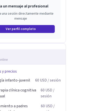
a un mensaje al profesional
a una sesión directamente mediante
mensaje
Ver perfil completo
online
s y precios
ía infanto-juvenil
60
USD
/ sesión
apia clínica cognitiva
60
USD
/
ual
sesión
miento a padres
60
USD
/