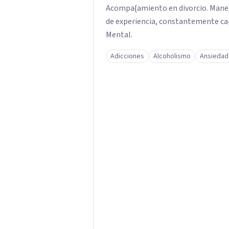
Acompa{amiento en divorcio. Manej
de experiencia, constantemente cap
Mental.
Adicciones
Alcoholismo
Ansiedad