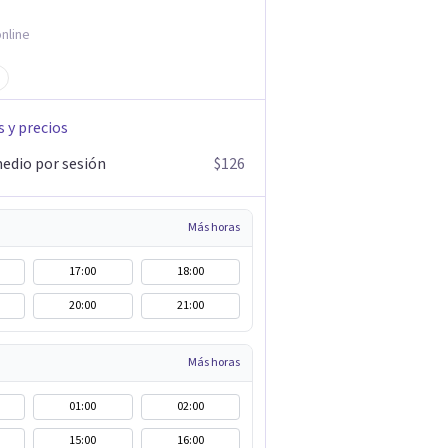
nline
s y precios
edio por sesión
$126
Más horas
17:00
18:00
20:00
21:00
Más horas
01:00
02:00
15:00
16:00