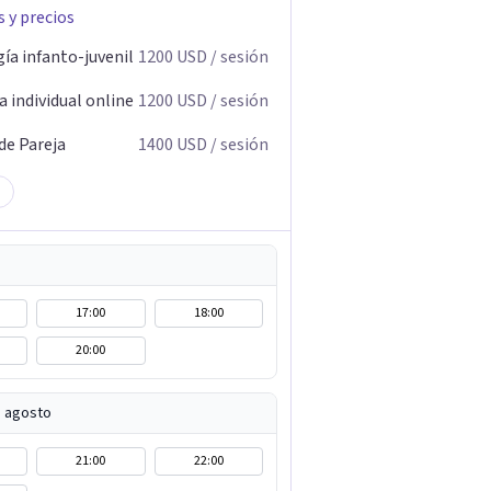
s y precios
ía infanto-juvenil
1200
USD
/ sesión
 individual online
1200
USD
/ sesión
de Pareja
1400
USD
/ sesión
17:00
18:00
20:00
e agosto
21:00
22:00