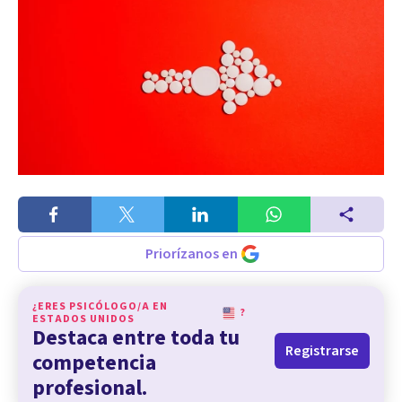
Priorízanos en
¿ERES PSICÓLOGO/A EN
?
ESTADOS UNIDOS
Destaca entre toda tu
Registrarse
competencia
profesional.