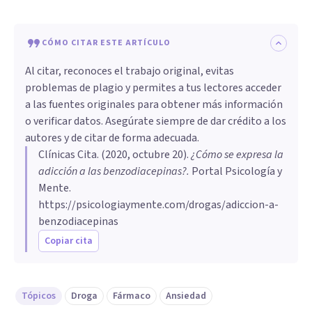
CÓMO CITAR ESTE ARTÍCULO
Al citar, reconoces el trabajo original, evitas
problemas de plagio y permites a tus lectores acceder
a las fuentes originales para obtener más información
o verificar datos. Asegúrate siempre de dar crédito a los
autores y de citar de forma adecuada.
Clínicas Cita
. (
2020, octubre 20
).
¿Cómo se expresa la
adicción a las benzodiacepinas?
.
Portal Psicología y
Mente.
https://psicologiaymente.com/drogas/adiccion-a-
benzodiacepinas
Copiar cita
Tópicos
Droga
Fármaco
Ansiedad