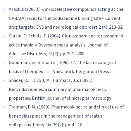
Atack JR (2003). «Anxioselective compounds acting at the
GABA(A) receptor benzodiazepine binding site». Current
drug targets. CNS and neurological disorders 2 (4): 213-32.
Curtin, F.; Schulz, P. (2004). Clonazepam and lorazepam in
acute mania: a Bayesian meta-analysis. Journal of
Affective Disorders, 78(3): pp. 201 - 208.
Goodman and Gilman's (1996). 17. The farmacological
basis of therapeutics. Nueva York: Pergamon Press.
Shader, R.I.; Divoll, M., Harmatz, J.S. (1981).
Benzodiazepines: a summary of pharmacokinetic
properties. British journal of clinical pharmacology.
Treiman, D.M. (1989). Pharmacokinetics and clinical use of
benzodiazepines in the management of status
epilepticus. Epilepsia. 30(2): pp. 4 - 10.