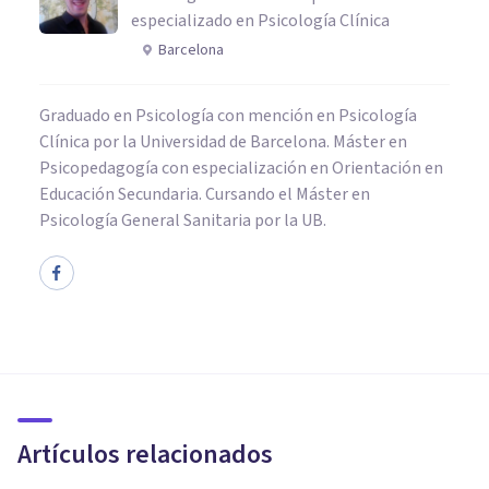
especializado en Psicología Clínica
Barcelona
Graduado en Psicología con mención en Psicología
Clínica por la Universidad de Barcelona. Máster en
Psicopedagogía con especialización en Orientación en
Educación Secundaria. Cursando el Máster en
Psicología General Sanitaria por la UB.
PSICOLOGÍA
Emociones negativas: ¿pueden
tener un impacto positivo?
Artículos relacionados
Terapéutica En Alza