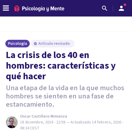
Psicología
Artículo revisado
La crisis de los 40 en
hombres: características y
qué hacer
Una etapa de la vida en la que muchos
hombres se sienten en una fase de
estancamiento.
Oscar Castillero Mimenza
18 diciembre, 2018 - 22:58
— Actualizado
14 febrero, 2026 -
08:24
CEST