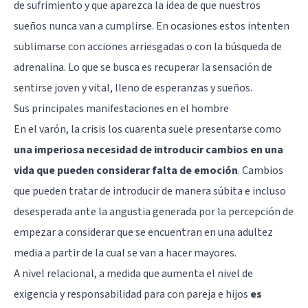
de sufrimiento y que aparezca la idea de que nuestros
sueños nunca van a cumplirse. En ocasiones estos intenten
sublimarse con acciones arriesgadas o con la búsqueda de
adrenalina. Lo que se busca es recuperar la sensación de
sentirse joven y vital, lleno de esperanzas y sueños.
Sus principales manifestaciones en el hombre
En el varón, la crisis los cuarenta suele presentarse como
una imperiosa necesidad de introducir cambios en una
vida que pueden considerar falta de emoción
. Cambios
que pueden tratar de introducir de manera súbita e incluso
desesperada ante la angustia generada por la percepción de
empezar a considerar que se encuentran en una adultez
media a partir de la cual se van a hacer mayores.
A nivel relacional, a medida que aumenta el nivel de
exigencia y responsabilidad para con pareja e hijos
es