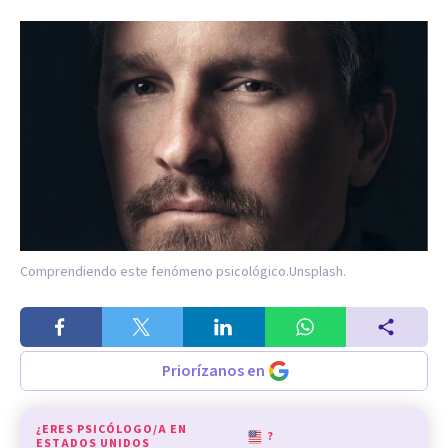
Comprendiendo este fenómeno psicológico.
Unsplash.
Priorízanos en
¿ERES PSICÓLOGO/A EN
?
ESTADOS UNIDOS