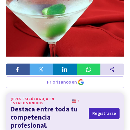
Priorízanos en
¿ERES PSICÓLOGO/A EN
?
ESTADOS UNIDOS
Destaca entre toda tu
Registrarse
competencia
profesional.