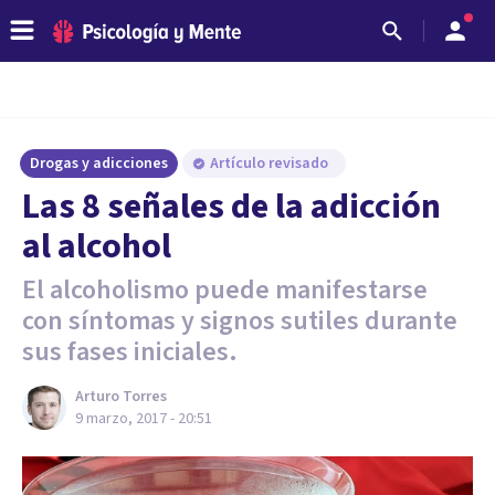
Drogas y adicciones
Artículo revisado
​Las 8 señales de la adicción
al alcohol
El alcoholismo puede manifestarse
con síntomas y signos sutiles durante
sus fases iniciales.
Arturo Torres
9 marzo, 2017 - 20:51