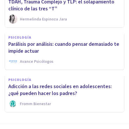
TDAH, Trauma Complejo y TLP: el solapamiento
clínico de las tres “T”
Hermelinda Espinoza Jara
PSICOLOGÍA
Parálisis por análisis: cuando pensar demasiado te
impide actuar
Avance Psicólogos
PSICOLOGÍA
Adicción a las redes sociales en adolescentes:
¿qué pueden hacer los padres?
Fromm Bienestar