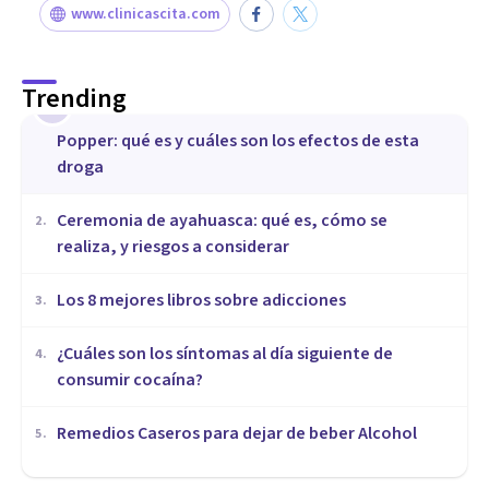
www.clinicascita.com
Trending
1
Popper: qué es y cuáles son los efectos de esta
droga
Ceremonia de ayahuasca: qué es, cómo se
2
.
realiza, y riesgos a considerar
Los 8 mejores libros sobre adicciones
3
.
¿Cuáles son los síntomas al día siguiente de
4
.
consumir cocaína?
Remedios Caseros para dejar de beber Alcohol
5
.