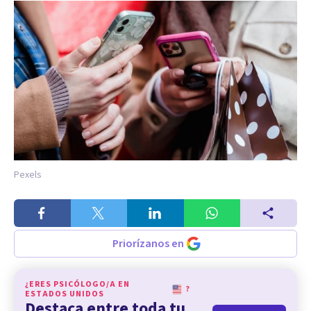
Pexels
Priorízanos en
¿ERES PSICÓLOGO/A EN
?
ESTADOS UNIDOS
Destaca entre toda tu