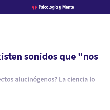
xisten sonidos que "nos
ctos alucinógenos? La ciencia lo