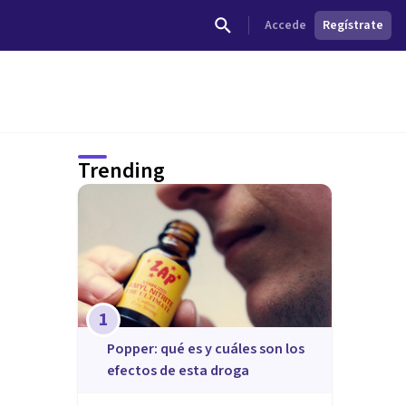
Accede
Regístrate
Trending
1
Popper: qué es y cuáles son los
efectos de esta droga