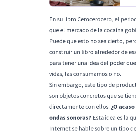
En su libro
Cerocerocero
, el peri
que el mercado de la cocaína gob
Puede que esto no sea cierto, per
construir un libro alrededor de es
para tener una idea del poder qu
vidas, las consumamos o no.
Sin embargo, este tipo de product
son objetos concretos que se tie
directamente con ellos.
¿O acaso 
ondas sonoras?
Esta idea es la 
Internet se hable sobre un tipo d