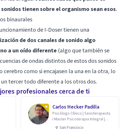
s sonidos tienen sobre el organismo sean esos
.
os binaurales
 funcionamiento de I-Doser tienen una
ilización de dos canales de sonido algo
uno a un oído diferente
(algo que también se
recuencias de ondas distintos de estos dos sonidos
o cerebro
como si encajasen la una en la otra, lo
 un tercer todo diferente a los otros dos.
ores profesionales cerca de ti
Carlos Hecker Padilla
Psicólogo Clínico | Sexoterapeuta
I Master Psicoterapia Integral |
Terapeuta de Pareja
San Francisco