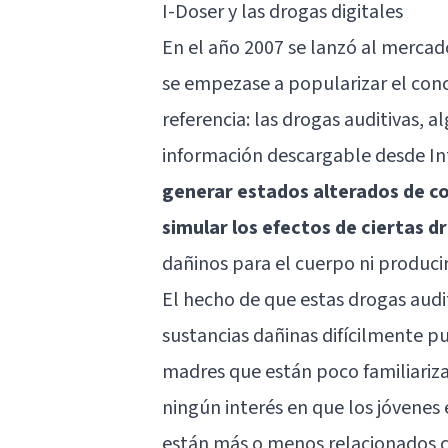
I-Doser y las drogas digitales
En el año 2007 se lanzó al mercad
se empezase a popularizar el con
referencia: las drogas auditivas, a
información descargable desde Int
generar estados alterados de con
simular los efectos de ciertas d
dañinos para el cuerpo ni producir
El hecho de que estas drogas audi
sustancias dañinas difícilmente p
madres que están poco familiariza
ningún interés en que los jóvenes
están más o menos relacionados c