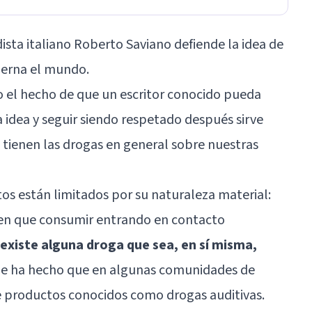
odista italiano Roberto Saviano defiende la idea de
ierna el mundo.
o el hecho de que un escritor conocido pueda
a idea y seguir siendo respetado después sirve
e tienen
las drogas
en general sobre nuestras
os están limitados por su naturaleza material:
nen que consumir entrando en contacto
existe alguna droga que sea, en sí misma,
que ha hecho que en algunas comunidades de
e productos conocidos como drogas auditivas.