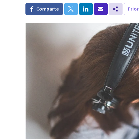
Comparte
Prio