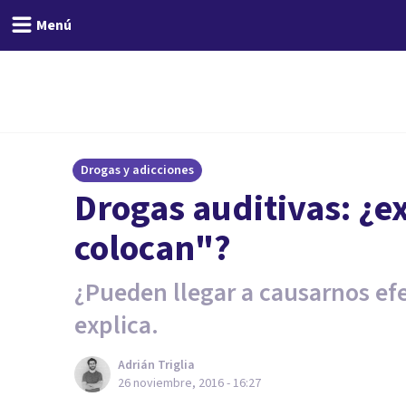
Menú
Drogas y adicciones
​Drogas auditivas: ¿e
colocan"?
¿Pueden llegar a causarnos efe
explica.
Adrián Triglia
26 noviembre, 2016 - 16:27