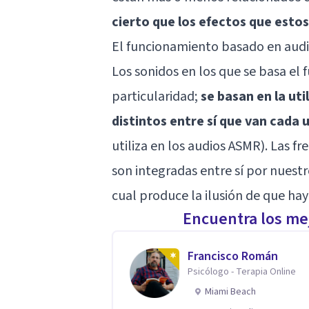
cierto que los efectos que esto
El funcionamiento basado en audi
Los sonidos en los que se basa el
particularidad;
se basan en la ut
distintos entre sí que van cada 
utiliza en los
audios ASMR
). Las f
son integradas entre sí por
nuestr
cual produce la ilusión de que hay
Encuentra los mej
Francisco Román
Psicólogo - Terapia Online
Miami Beach