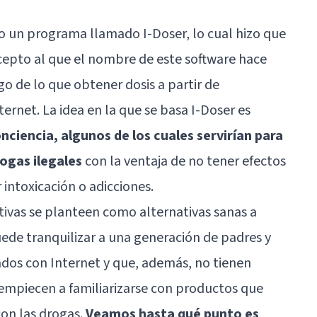
o un programa llamado I-Doser, lo cual hizo que
cepto al que el nombre de este software hace
lgo de lo que obtener dosis a partir de
ernet. La idea en la que se basa I-Doser es
ciencia, algunos de los cuales servirían para
rogas ilegales
con la ventaja de no tener efectos
 intoxicación o adicciones.
tivas se planteen como alternativas sanas a
uede tranquilizar a una generación de padres y
dos con Internet y que, además, no tienen
 empiecen a familiarizarse con productos que
on las drogas.
Veamos hasta qué punto es