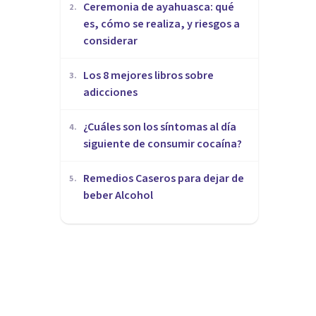
Ceremonia de ayahuasca: qué
2
.
es, cómo se realiza, y riesgos a
considerar
Los 8 mejores libros sobre
3
.
adicciones
¿Cuáles son los síntomas al día
4
.
siguiente de consumir cocaína?
Remedios Caseros para dejar de
5
.
beber Alcohol