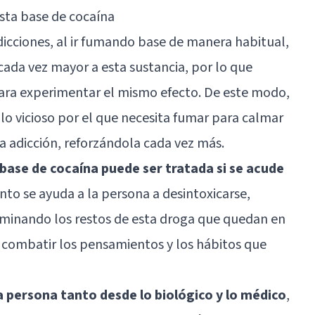
asta base de cocaína
dicciones, al ir fumando base de manera habitual,
cada vez mayor a esta sustancia, por lo que
ara experimentar el mismo efecto. De este modo,
ulo vicioso por el que necesita fumar para calmar
a adicción, reforzándola cada vez más.
a base de cocaína puede ser tratada si se acude
ento se ayuda a la persona a desintoxicarse,
iminando los restos de esta droga que quedan en
 a combatir los pensamientos y los hábitos que
la persona tanto desde lo biológico y lo médico
,