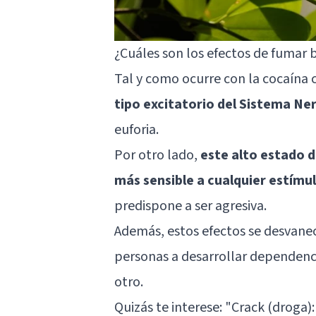
¿Cuáles son los efectos de fumar 
Tal y como ocurre con la cocaína
tipo excitatorio del Sistema Ne
euforia.
Por otro lado,
este alto estado d
más sensible a cualquier estímul
predispone a ser agresiva.
Además, estos efectos se desvanece
personas a desarrollar dependenci
otro.
Quizás te interese:
"Crack (droga):