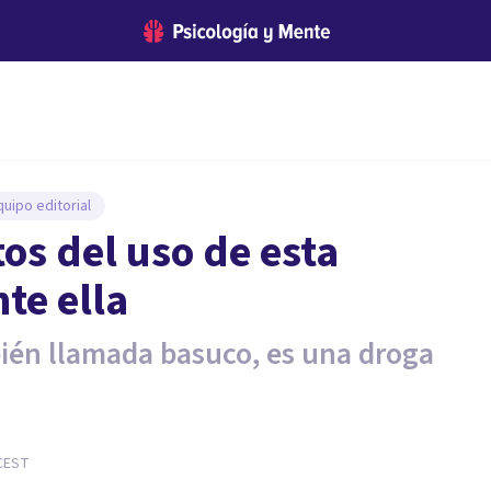
uipo editorial
os del uso de esta
te ella
bién llamada basuco, es una droga
CEST