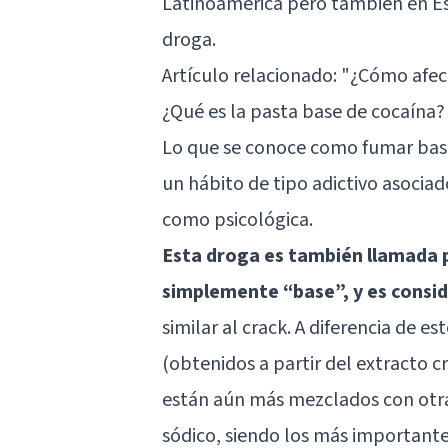
Latinoamérica pero también en Es
droga.
Artículo relacionado:
"¿Cómo afect
¿Qué es la pasta base de cocaína?
Lo que se conoce como fumar basu
un hábito de tipo adictivo asocia
como psicológica.
Esta droga es también llamada 
simplemente “base”, y es consid
similar al crack. A diferencia de e
(obtenidos a partir del extracto c
están aún más mezclados con otra
sódico, siendo los más importante