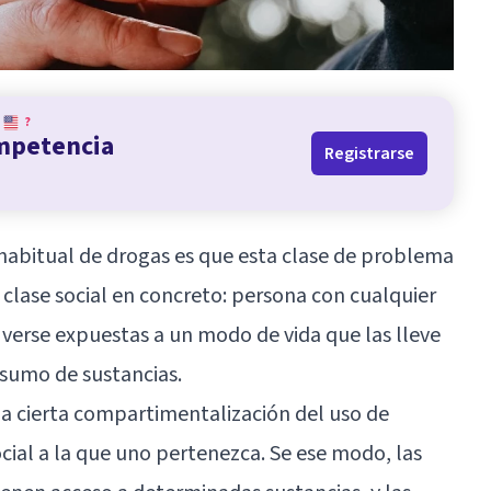
?
ompetencia
Registrarse
o habitual de drogas es que esta clase de problema
a clase social en concreto: persona con cualquier
 verse expuestas a un modo de vida que las lleve
nsumo de sustancias.
una cierta compartimentalización del uso de
ocial a la que uno pertenezca. Se ese modo, las