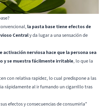
base?
 convencional,
la pasta base tiene efectos de
rvioso Central
y da lugar a una sensación de
e activación nerviosa hace que la persona sea
o y se muestra fácilmente irritable
, lo que la
n con relativa rapidez, lo cual predispone a las
a rápidamente al ir fumando un cigarrillo tras
 sus efectos y consecuencias de consumirla"