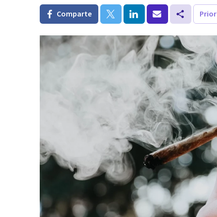
Comparte
Prio