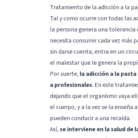
Tratamiento de la adicción a la p
Tal y como ocurre con todas las a
la persona genera una tolerancia 
necesita consumir cada vez más p
sin darse cuenta, entra en un círc
el malestar que le genera la propi
Por suerte,
la adicción a la past
a profesionales
. En este tratami
dejando que el organismo vaya el
el cuerpo, y a la vez se la enseña
pueden conducir a una recaída.
Así,
se interviene en la salud de 