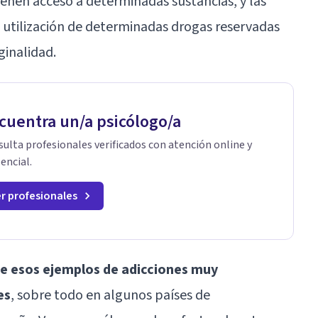
ienen acceso a determinadas sustancias, y las
a utilización de determinadas drogas reservadas
inalidad.
cuentra un/a psicólogo/a
ulta profesionales verificados con atención online y
encial.
r profesionales
de esos ejemplos de adicciones muy
es
, sobre todo en algunos países de