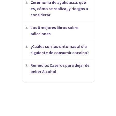
Ceremonia de ayahuasca: qué
2
.
es, cómo se realiza, y riesgos a
considerar
Los 8 mejores libros sobre
3
.
adicciones
¿Cuáles son los síntomas al día
4
.
siguiente de consumir cocaína?
Remedios Caseros para dejar de
5
.
beber Alcohol