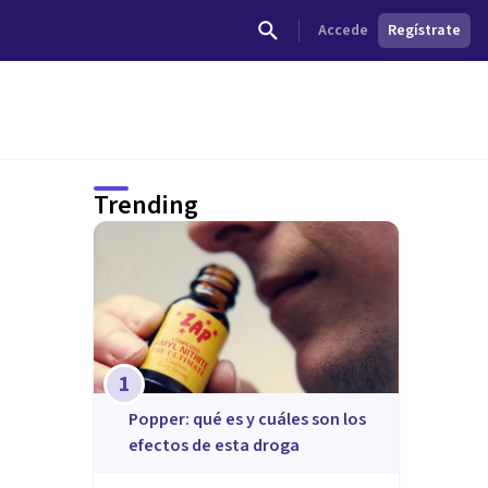
Accede
Regístrate
Trending
1
Popper: qué es y cuáles son los
efectos de esta droga