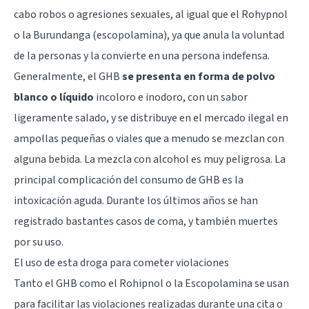
cabo robos o agresiones sexuales, al igual que el
Rohypnol
o la
Burundanga
(escopolamina), ya que anula la voluntad
de la personas y la convierte en una persona indefensa.
Generalmente, el GHB
se presenta en forma de polvo
blanco o líquido
incoloro e inodoro, con un sabor
ligeramente salado, y se distribuye en el mercado ilegal en
ampollas pequeñas o viales que a menudo se mezclan con
alguna bebida. La mezcla con alcohol es muy peligrosa. La
principal complicación del consumo de GHB es la
intoxicación aguda. Durante los últimos años se han
registrado bastantes casos de coma, y también muertes
por su uso.
El uso de esta droga para cometer violaciones
Tanto el GHB como el Rohipnol o la Escopolamina se usan
para facilitar las violaciones realizadas durante una cita o