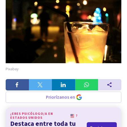
Pixabay
Priorízanos en
¿ERES PSICÓLOGO/A EN
?
ESTADOS UNIDOS
Destaca entre toda tu