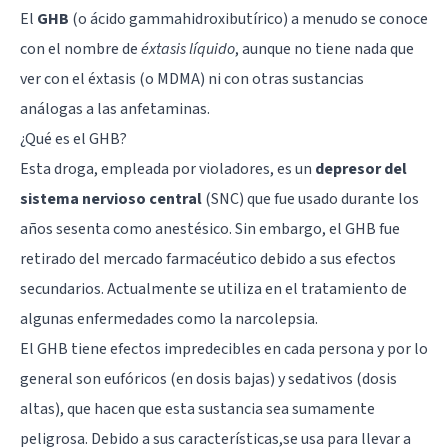
El
GHB
(o ácido gammahidroxibutírico) a menudo se conoce
con el nombre de
éxtasis líquido
, aunque no tiene nada que
ver con el éxtasis (o MDMA) ni con otras sustancias
análogas a las anfetaminas.
¿Qué es el GHB?
Esta droga, empleada por violadores, es un
depresor del
sistema nervioso central
(SNC) que fue usado durante los
años sesenta como anestésico. Sin embargo, el GHB fue
retirado del mercado farmacéutico debido a sus efectos
secundarios. Actualmente se utiliza en el tratamiento de
algunas enfermedades como la
narcolepsia
.
El GHB tiene efectos impredecibles en cada persona y por lo
general son eufóricos (en dosis bajas) y sedativos (dosis
altas), que hacen que esta sustancia sea sumamente
peligrosa. Debido a sus características,se usa para llevar a