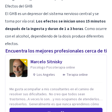
Efectos del GHB
El GHB es un depresor del sistema nervioso central y se
toma por vía oral.
Los efectos se inician unos 15 minutos
después de la ingesta y duran de 1 a 3 horas
. Como ocurre
con el alcohol, dependiendo de la dosis produce diferentes
efectos.
Encuentra los mejores profesionales cerca de ti
Marcelo Sitnisky
Psicologo Psicoterapia online
Los Angeles
Terapia online
Me gusta acompañar a mis consultantes en el camino de
resolver sus dificultades. No creo que todos sean
trastornos...A veces lo son…y nos ocupamos de atenderlos y
resolverlos. Generalmente es que nunca aprendimos cómo
se hace algo, como se resuelve una situación en la vida. No