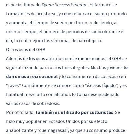
especial llamado
Xyrem Success Program
. El fármaco se
toma antes de acostarse, ya que refuerza el sueño profundo
y aumenta el tiempo de sueño nocturno, reduciendo, al
mismo tiempo, el número de periodos de sueño durante el
día, lo cual mejora los síntomas de narcolepsia.
Otros usos del GHB
Además de los usos anteriormente mencionados, el GHB se
sigue utilizando para otros fines ilegales. Muchos jóvenes
le
dan un uso recreacional
y lo consumen en discotecas o en
“raves”. Comúnmente se conoce como “éxtasis líquido”, y es
habitual mezclarlo con alcohol. Esto ha desencadenado
varios casos de sobredosis.
Por otro lado,
también es utilizado por culturistas
. Se
hizo muy popular en Estados Unidos por su efecto
anabolizante y “quemagrasas”, ya que su consumo produce