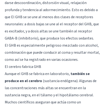
darse descoordinación, distorsión visual, relajación
profunda y tendencia al adormecimiento. Esto es debido a
que El GHB se se une al menos dos clases de receptores
neuronales: a dosis bajas se une al el receptor del GHB, que
es excitador, y a dosis altas se une también al receptor
GABA-B (inhibitorio), que produce los efectos sedantes.
El GHB es especialmente peligroso mezclado con alcohol,
combinación que puede conducir al coma y resultar mortal,
como así se ha registrado en varias ocasiones.
El cerebro fabrica GHB
Aunque el GHB se fabrica en laboratorio,
también se
produce en el cerebro
(sustancia endógena). Algunas de
las concentraciones más altas se encuentran en la
sustancia negra, en el tálamo y el hipotálamo cerebral.
Muchos científicos aseguran que actúa como un