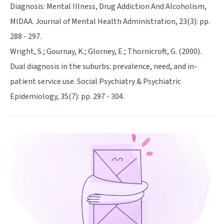
Diagnosis: Mental Illness, Drug Addiction And Alcoholism,
MIDAA. Journal of Mental Health Administration, 23(3): pp.
288 - 297.
Wright, S.; Gournay, K.; Glorney, E.; Thornicroft, G. (2000).
Dual diagnosis in the suburbs: prevalence, need, and in-
patient service use. Social Psychiatry & Psychiatric
Epidemiology, 35(7): pp. 297 - 304.