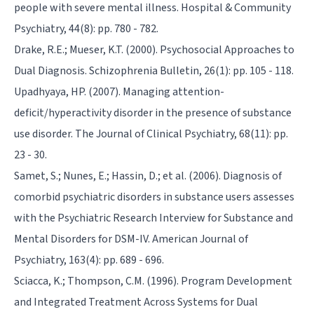
people with severe mental illness. Hospital & Community
Psychiatry, 44(8): pp. 780 - 782.
Drake, R.E.; Mueser, K.T. (2000). Psychosocial Approaches to
Dual Diagnosis. Schizophrenia Bulletin, 26(1): pp. 105 - 118.
Upadhyaya, HP. (2007). Managing attention-
deficit/hyperactivity disorder in the presence of substance
use disorder. The Journal of Clinical Psychiatry, 68(11): pp.
23 - 30.
Samet, S.; Nunes, E.; Hassin, D.; et al. (2006). Diagnosis of
comorbid psychiatric disorders in substance users assesses
with the Psychiatric Research Interview for Substance and
Mental Disorders for DSM-IV. American Journal of
Psychiatry, 163(4): pp. 689 - 696.
Sciacca, K.; Thompson, C.M. (1996). Program Development
and Integrated Treatment Across Systems for Dual