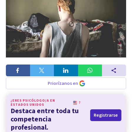
Priorízanos en
¿ERES PSICÓLOGO/A EN
?
ESTADOS UNIDOS
Destaca entre toda tu
Registrarse
competencia
profesional.