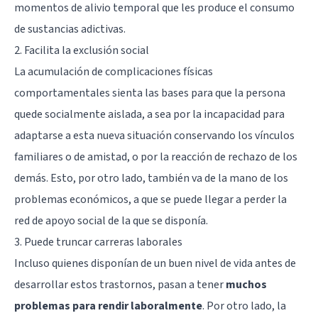
momentos de alivio temporal que les produce el consumo
de sustancias adictivas.
2. Facilita la exclusión social
La acumulación de complicaciones físicas
comportamentales sienta las bases para que la persona
quede socialmente aislada, a sea por la incapacidad para
adaptarse a esta nueva situación conservando los vínculos
familiares o de amistad, o por la reacción de rechazo de los
demás. Esto, por otro lado, también va de la mano de los
problemas económicos, a que se puede llegar a perder la
red de apoyo social de la que se disponía.
3. Puede truncar carreras laborales
Incluso quienes disponían de un buen nivel de vida antes de
desarrollar estos trastornos, pasan a tener
muchos
problemas para rendir laboralmente
. Por otro lado, la