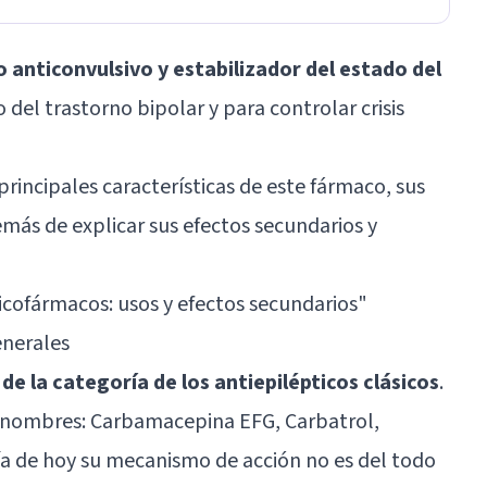
anticonvulsivo y estabilizador del estado del
o del trastorno bipolar y para controlar crisis
rincipales características de este fármaco, sus
emás de explicar sus efectos secundarios y
icofármacos: usos y efectos secundarios
"
enerales
de la categoría de los antiepilépticos clásicos
.
s nombres: Carbamacepina EFG, Carbatrol,
día de hoy su mecanismo de acción no es del todo