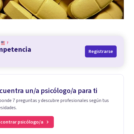
.
?
ompetencia
Registrarse
cuentra un/a psicólogo/a para ti
onde 7 preguntas y descubre profesionales según tus
sidades.
contrar psicólogo/a