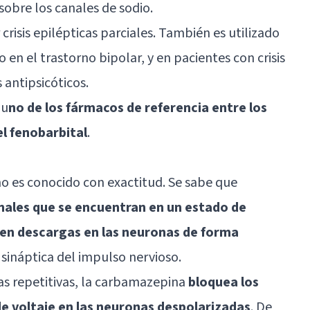
sobre los canales de sodio.
 crisis epilépticas parciales. También es utilizado
o en el trastorno bipolar, y en pacientes con crisis
 antipsicóticos.
 u
no de los fármacos de referencia entre los
l fenobarbital
.
o es conocido con exactitud. Se sabe que
nales que se encuentran en un estado de
den descargas en las neuronas de forma
sináptica del impulso nervioso.
gas repetitivas, la carbamazepina
bloquea los
e voltaje en las neuronas despolarizadas
. De