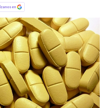
rízanos en