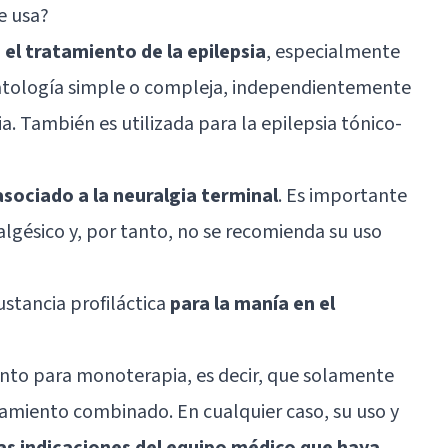
e usa?
el tratamiento de la epilepsia
, especialmente
omatología simple o compleja, independientemente
ia. También es utilizada para la epilepsia tónico-
 asociado a la neuralgia terminal
. Es importante
lgésico y, por tanto, no se recomienda su uso
ustancia profiláctica
para la manía en el
nto para monoterapia, es decir, que solamente
tamiento combinado. En cualquier caso, su uso y
as indicaciones del equipo médico que haya