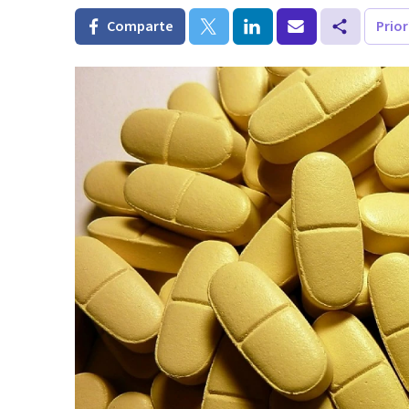
Comparte
Prio