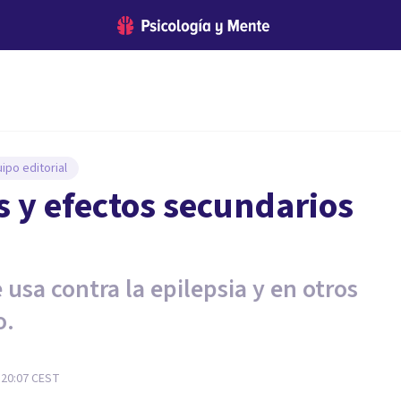
ipo editorial
 y efectos secundarios
usa contra la epilepsia y en otros
o.
 20:07
CEST