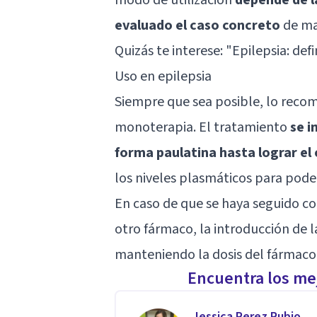
evaluado el caso concreto
de ma
Quizás te interese: "
Epilepsia: def
Uso en epilepsia
Siempre que sea posible, lo rec
monoterapia. El tratamiento
se i
forma paulatina hasta lograr el
los niveles plasmáticos para poder
En caso de que se haya seguido co
otro fármaco, la introducción de 
manteniendo la dosis del fármaco
Encuentra los mej
Jessica Perez Rubio