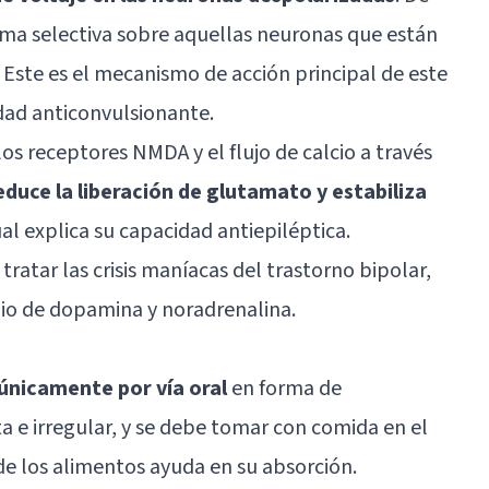
orma selectiva sobre aquellas neuronas que están
 Este es el mecanismo de acción principal de este
dad anticonvulsionante.
os receptores NMDA y el flujo de calcio a través
duce la liberación de glutamato y estabiliza
cual explica su capacidad antiepiléptica.
tratar las crisis maníacas del trastorno bipolar,
bio de
dopamina
y noradrenalina.
únicamente por vía oral
en forma de
a e irregular, y se debe tomar con comida en el
e los alimentos ayuda en su absorción.