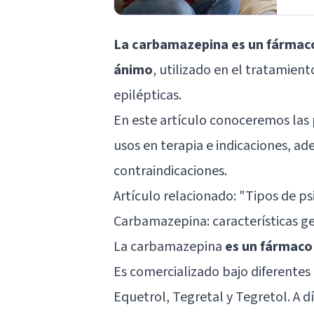
La carbamazepina es un fármaco 
ánimo
, utilizado en el tratamient
epilépticas.
En este artículo conoceremos las p
usos en terapia e indicaciones, ad
contraindicaciones.
Artículo relacionado: "
Tipos de ps
Carbamazepina: características g
La carbamazepina
es un fármaco 
Es comercializado bajo diferente
Equetrol, Tegretal y Tegretol. A 