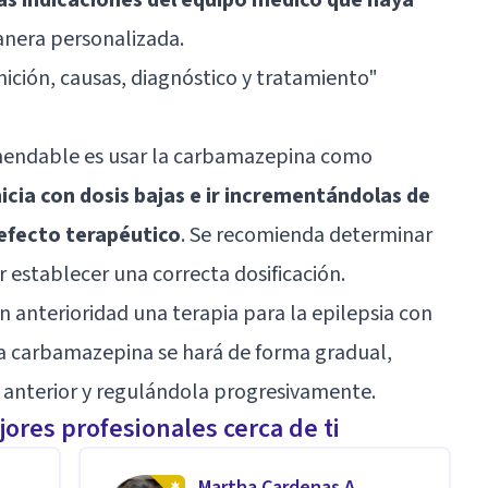
nera personalizada.
inición, causas, diagnóstico y tratamiento
"
omendable es usar la carbamazepina como
nicia con dosis bajas e ir incrementándolas de
 efecto terapéutico
. Se recomienda determinar
 establecer una correcta dosificación.
n anterioridad una terapia para la epilepsia con
la carbamazepina se hará de forma gradual,
 anterior y regulándola progresivamente.
ores profesionales cerca de ti
Martha Cardenas A