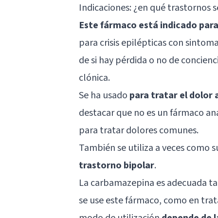
Indicaciones: ¿en qué trastornos s
Este fármaco está indicado para 
para crisis epilépticas con sint
de si hay pérdida o no de concienc
clónica.
Se ha usado
para tratar el dolor
destacar que no es un fármaco ana
para tratar dolores comunes.
También se utiliza a veces como s
trastorno bipolar
.
La carbamazepina es adecuada ta
se use este fármaco, como en tra
modo de utilización
depende de l