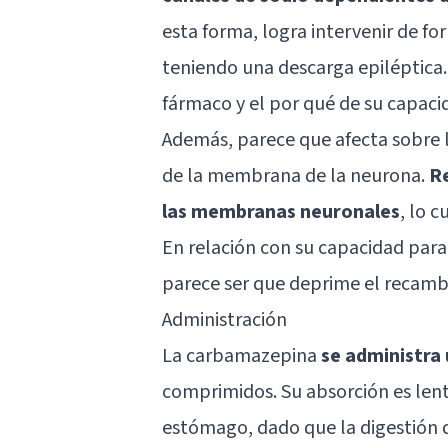
esta forma, logra intervenir de f
teniendo una descarga epiléptica.
fármaco y el por qué de su capaci
Además, parece que afecta sobre l
de la membrana de la neurona.
Re
las membranas neuronales
, lo 
En relación con su capacidad para 
parece ser que deprime el recam
Administración
La carbamazepina
se administra 
comprimidos. Su absorción es lent
estómago, dado que la digestión d