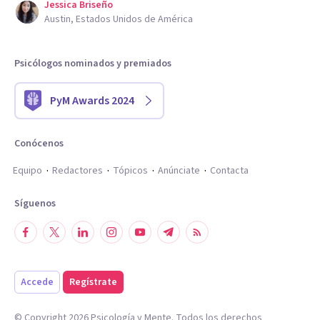
Jessica Briseño
Austin, Estados Unidos de América
Psicólogos nominados y premiados
PyM Awards 2024
Conócenos
Equipo
Redactores
Tópicos
Anúnciate
Contacta
Síguenos
Accede
Regístrate
© Copyright
2026
Psicología y Mente. Todos los derechos