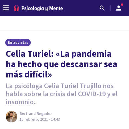
Entrevistas
Celia Turiel: «La pandemia
ha hecho que descansar sea
más difícil»
La psicóloga Celia Turiel Trujillo nos
habla sobre la crisis del COVID-19 y el
insomnio.
Bertrand Regader
15 febrero, 2021 - 14:43