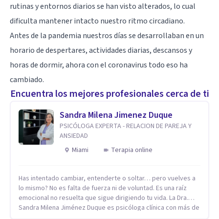
rutinas y entornos diarios se han visto alterados, lo cual
dificulta mantener intacto nuestro ritmo circadiano.
Antes de la pandemia nuestros días se desarrollaban en un
horario de despertares, actividades diarias, descansos y
horas de dormir, ahora con el coronavirus todo eso ha
cambiado.
Encuentra los mejores profesionales cerca de ti
Sandra Milena Jimenez Duque
PSICÓLOGA EXPERTA - RELACION DE PAREJA Y
ANSIEDAD
Miami
Terapia online
Has intentado cambiar, entenderte o soltar… pero vuelves a
lo mismo? No es falta de fuerza ni de voluntad. Es una raíz
emocional no resuelta que sigue dirigiendo tu vida. La Dra.
Sandra Milena Jiménez Duque es psicóloga clínica con más de
10 años de experiencia, reconocida como una de las