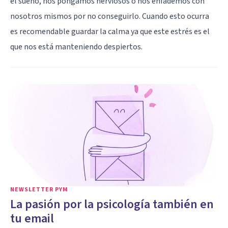
el sueño, nos pongamos nerviosos o nos enfademos con
nosotros mismos por no conseguirlo. Cuando esto ocurra
es recomendable guardar la calma ya que este estrés es el
que nos está manteniendo despiertos.
NEWSLETTER PYM
La pasión por la psicología también en
tu email