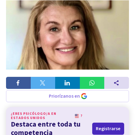
Priorízanos en
¿ERES PSICÓLOGO/A EN
?
ESTADOS UNIDOS
Destaca entre toda tu
Registrarse
competencia