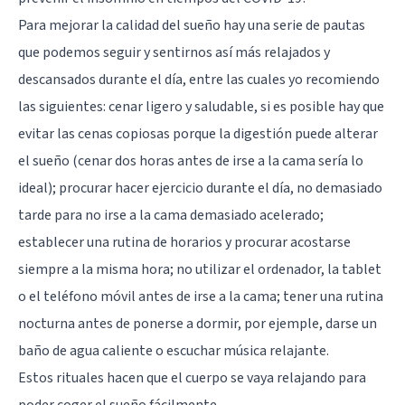
Para mejorar la calidad del sueño hay una serie de pautas
que podemos seguir y sentirnos así más relajados y
descansados durante el día, entre las cuales yo recomiendo
las siguientes: cenar ligero y saludable, si es posible hay que
evitar las cenas copiosas porque la digestión puede alterar
el sueño (cenar dos horas antes de irse a la cama sería lo
ideal); procurar hacer ejercicio durante el día, no demasiado
tarde para no irse a la cama demasiado acelerado;
establecer una rutina de horarios y procurar acostarse
siempre a la misma hora; no utilizar el ordenador, la tablet
o el teléfono móvil antes de irse a la cama; tener una rutina
nocturna antes de ponerse a dormir, por ejemple, darse un
baño de agua caliente o escuchar música relajante.
Estos rituales hacen que el cuerpo se vaya relajando para
poder coger el sueño fácilmente.