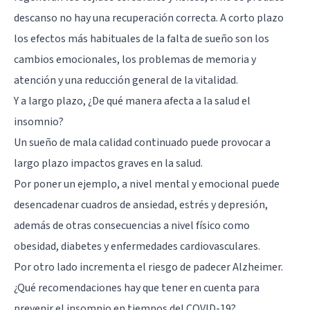
descanso no hay una recuperación correcta. A corto plazo
los efectos más habituales de la falta de sueño son los
cambios emocionales, los problemas de memoria y
atención y una reducción general de la vitalidad.
Y a largo plazo, ¿De qué manera afecta a la salud el
insomnio?
Un sueño de mala calidad continuado puede provocar a
largo plazo impactos graves en la salud.
Por poner un ejemplo, a nivel mental y emocional puede
desencadenar cuadros de ansiedad, estrés y depresión,
además de otras consecuencias a nivel físico como
obesidad, diabetes y enfermedades cardiovasculares.
Por otro lado incrementa el riesgo de padecer
Alzheimer
.
¿Qué recomendaciones hay que tener en cuenta para
prevenir el insomnio en tiempos del COVID-19?