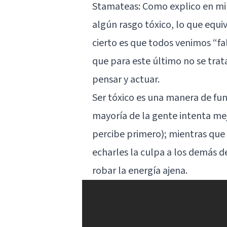
Stamateas: Como explico en mi 
algún rasgo tóxico, lo que equi
cierto es que todos venimos “fal
que para este último no se trata
pensar y actuar.
Ser tóxico es una manera de fun
mayoría de la gente intenta mej
percibe primero); mientras que e
echarles la culpa a los demás 
robar la energía ajena.