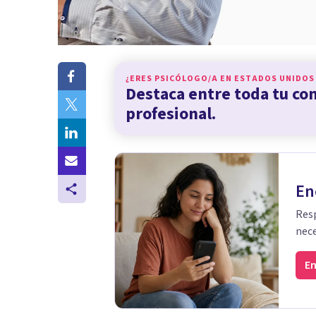
¿ERES PSICÓLOGO/A EN
ESTADOS UNIDOS
Destaca entre toda tu c
profesional.
En
Resp
nece
En