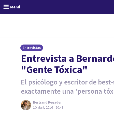
Menú
Entrevistas
Entrevista a Bernard
"Gente Tóxica"
El psicólogo y escritor de best-
exactamente una 'persona tóxi
Bertrand Regader
10 abril, 2016 - 20:49