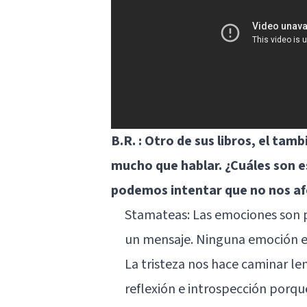
B.R. : Otro de sus libros, el ta
mucho que hablar. ¿Cuáles son 
podemos intentar que no nos a
Stamateas: Las emociones son p
un mensaje. Ninguna emoción es
La tristeza nos hace caminar le
reflexión e introspección porqu