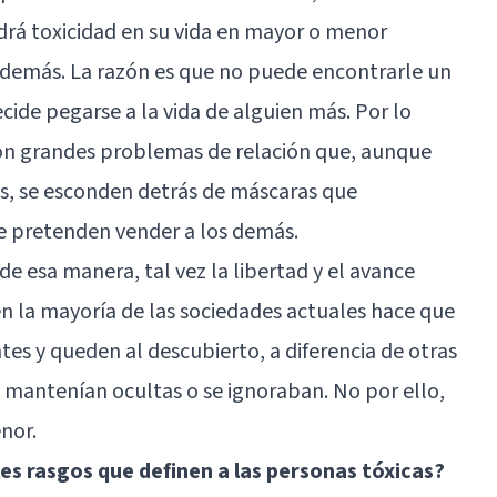
ndrá toxicidad en su vida en mayor o menor
s demás. La razón es que no puede encontrarle un
cide pegarse a la vida de alguien más. Por lo
con grandes problemas de relación que, aunque
s, se esconden detrás de máscaras que
e pretenden vender a los demás.
 de esa manera, tal vez la libertad y el avance
 la mayoría de las sociedades actuales hace que
tes y queden al descubierto, a diferencia de otras
e mantenían ocultas o se ignoraban. No por ello,
nor.
ales rasgos que definen a las personas tóxicas?