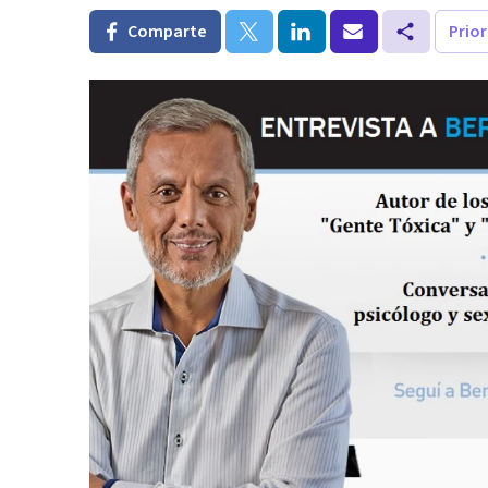
Comparte
Prio