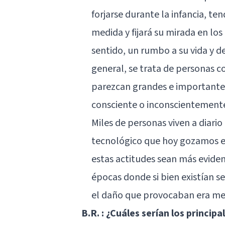
forjarse durante la infancia, te
medida y fijará su mirada en lo
sentido, un rumbo a su vida y de
general, se trata de personas 
parezcan grandes e importante
consciente o inconscientement
Miles de personas viven a diario
tecnológico que hoy gozamos en
estas actitudes sean más eviden
épocas donde si bien existían s
el daño que provocaban era me
B.R. : ¿Cuáles serían los princip