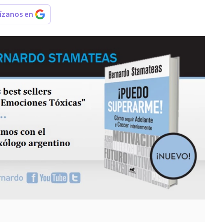
rízanos en