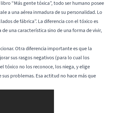
libro “Más gente tóxica”, todo ser humano posee
vale a una aérea inmadura de su personalidad. Lo
lados de fábrica”. La diferencia con el tóxico es
 de una característica sino de una forma de vivir,
cionar. Otra diferencia importante es que la
orar sus rasgos negativos (para lo cual los
l tóxico no los reconoce, los niega, y elige
de sus problemas. Esa actitud no hace más que