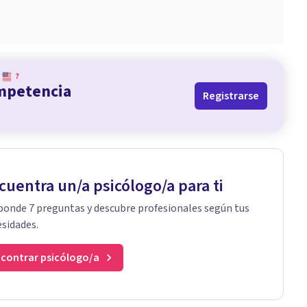
?
ompetencia
Registrarse
cuentra un/a psicólogo/a para ti
onde 7 preguntas y descubre profesionales según tus
sidades.
contrar psicólogo/a