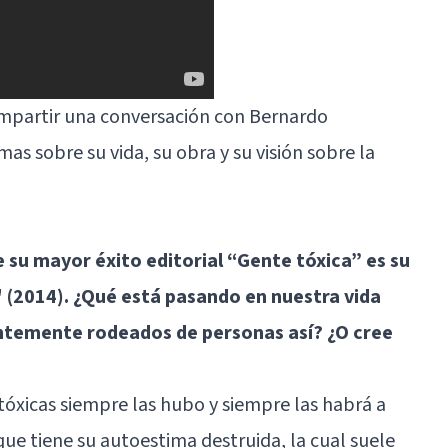
mpartir una conversación con Bernardo
as sobre su vida, su obra y su visión sobre la
 su mayor éxito editorial “Gente tóxica” es su
" (2014). ¿Qué está pasando en nuestra vida
ntemente rodeados de personas así? ¿O cree
tóxicas
siempre las hubo y siempre las habrá a
que tiene su
autoestima destruida
, la cual suele