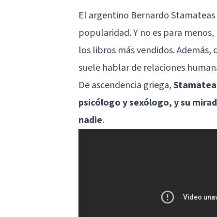
El argentino
Bernardo Stamateas
popularidad. Y no es para menos,
los libros más vendidos. Además, 
suele hablar de relaciones humana
De ascendencia griega,
Stamateas
psicólogo y sexólogo, y su mira
nadie
.