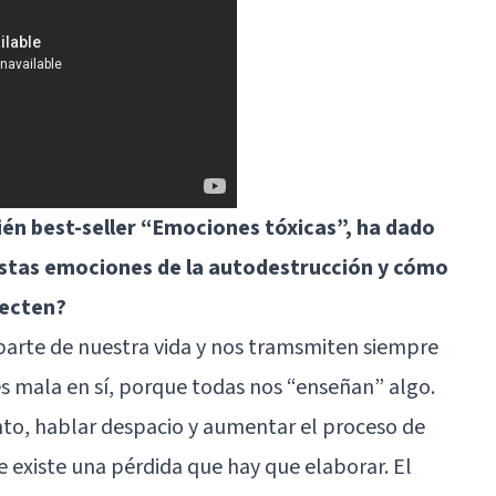
mbién best-seller “Emociones tóxicas”, ha dado
estas emociones de la autodestrucción y cómo
fecten?
arte de nuestra vida y nos tramsmiten siempre
 mala en sí, porque todas nos “enseñan” algo.
nto, hablar despacio y aumentar el proceso de
e existe una pérdida que hay que elaborar. El