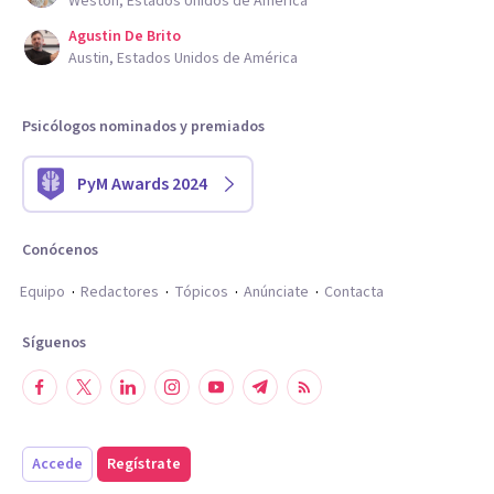
Weston, Estados Unidos de América
Agustin De Brito
Austin, Estados Unidos de América
Psicólogos nominados y premiados
PyM Awards 2024
Conócenos
Equipo
Redactores
Tópicos
Anúnciate
Contacta
Síguenos
Accede
Regístrate