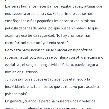
Los seres humanos necesitamos regularidades, rutinas que
nos ayuden a ordenar la vida. Es lo primero que se nos
enseña; a los niños pequeños les encanta ver la misma
película decenas de veces, porque pueden predecir lo que
ocurrirá y eso les da seguridad. No hay una frase más
reconfortante que un “yo tenía razón”.
Pero esta prevención se suele enfocar en hipotéticos
sucesos negativos, porque se combina con otro mecanismo
evolutivo, el sesgo de negatividad. Y claro, puede llegar a
niveles angustiosos.
¿En qué punto se puede establecer que el miedo a la
incertidumbre es tan intenso que es motivo para acudir a
psicoterapia?
En general, cuando la persona muestra unos niveles de
ansiedad muy elevados, que se traducen en síntomas