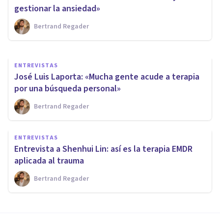
y necesario»
gestionar la ansiedad»
Bertrand Regader
Bertrand Regader
ENTREVISTAS
José Luis Laporta: «Mucha gente acude a terapia
por una búsqueda personal»
Bertrand Regader
ENTREVISTAS
Entrevista a Shenhui Lin: así es la terapia EMDR
aplicada al trauma
Bertrand Regader