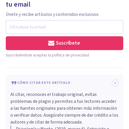
tu email
Únete y recibe artículos y contenidos exclusivos
Suscríbete
Suscribiéndote aceptas la política de privacidad
CÓMO CITAR ESTE ARTÍCULO
Al citar, reconoces el trabajo original, evitas
problemas de plagio y permites a tus lectores acceder
a las fuentes originales para obtener más información
o verificar datos. Asegúrate siempre de dar crédito a los
autores y de citar de forma adecuada.
Psicología y Mente
. (
2019, marzo 6
).
Entrevista a