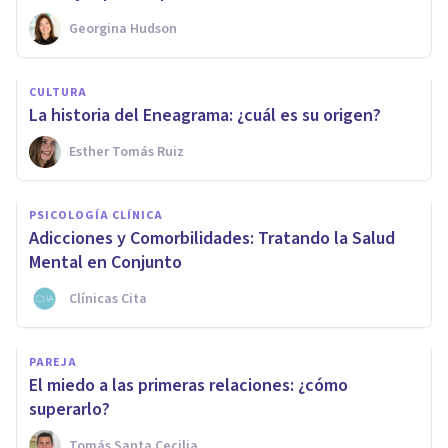
Georgina Hudson
CULTURA
La historia del Eneagrama: ¿cuál es su origen?
Esther Tomás Ruiz
PSICOLOGÍA CLÍNICA
Adicciones y Comorbilidades: Tratando la Salud
Mental en Conjunto
Clínicas Cita
PAREJA
El miedo a las primeras relaciones: ¿cómo
superarlo?
Tomás Santa Cecilia