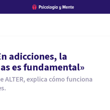
n adicciones, la
das es fundamental»
e ALTER, explica cómo funciona
es.