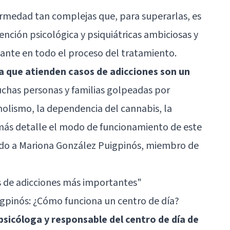
ermedad tan complejas que, para superarlas, es
ención psicológica y psiquiátricas ambiciosas y
ante en todo el proceso del tratamiento.
ía que atienden casos de adicciones son un
has personas y familias golpeadas por
olismo, la dependencia del cannabis, la
 más detalle el modo de funcionamiento de este
ado a Mariona González Puigpinós, miembro de
s de adicciones más importantes"
igpinós: ¿Cómo funciona un centro de día?
sicóloga y responsable del centro de día de