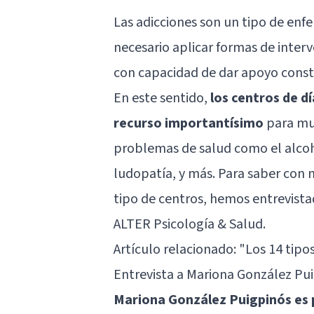
Las adicciones son un tipo de enf
necesario aplicar formas de interv
con capacidad de dar apoyo const
En este sentido,
los centros de d
recurso importantísimo
para muc
problemas de salud como el alcoh
ludopatía, y más. Para saber con
tipo de centros, hemos entrevist
ALTER Psicología & Salud.
Artículo relacionado:
"Los 14 tipo
Entrevista a Mariona González Pu
Mariona González Puigpinós es p