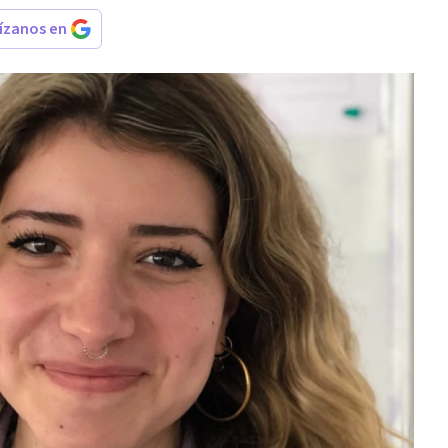
rízanos en