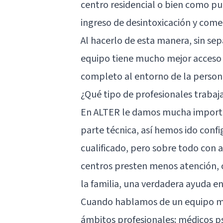
centro residencial o bien como pu
ingreso de desintoxicación y comen
Al hacerlo de esta manera, sin sep
equipo tiene mucho mejor acceso 
completo al entorno de la persona
¿Qué tipo de profesionales trabaj
En ALTER le damos mucha importan
parte técnica, así hemos ido conf
cualificado, pero sobre todo con a
centros presten menos atención, c
la familia, una verdadera ayuda en 
Cuando hablamos de un equipo mul
ámbitos profesionales: médicos
p