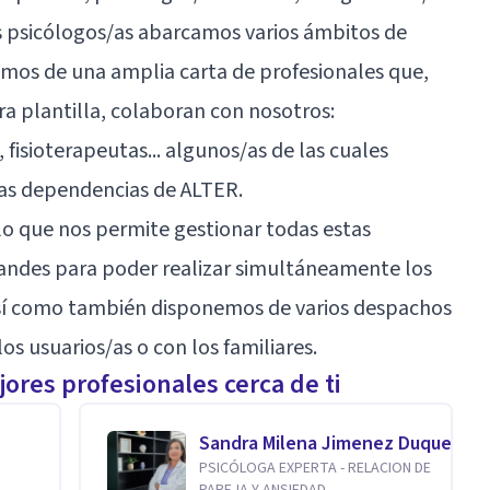
los psicólogos/as abarcamos varios ámbitos de
emos de una amplia carta de profesionales que,
a plantilla, colaboran con nosotros:
 fisioterapeutas... algunos/as de las cuales
las dependencias de ALTER.
lo que nos permite gestionar todas estas
randes para poder realizar simultáneamente los
 así como también disponemos de varios despachos
los usuarios/as o con los familiares.
ores profesionales cerca de ti
Sandra Milena Jimenez Duque
PSICÓLOGA EXPERTA - RELACION DE
PAREJA Y ANSIEDAD