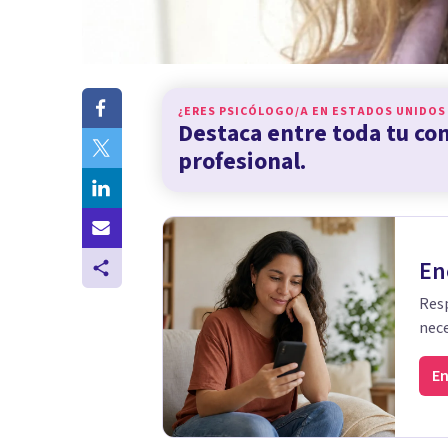
¿ERES PSICÓLOGO/A EN
ESTADOS UNIDOS
Destaca entre toda tu c
profesional.
En
Resp
nece
En