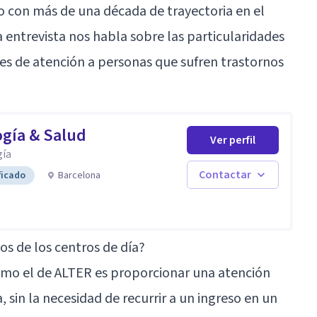
o con más de una década de trayectoria en el
 entrevista nos habla sobre las particularidades
nes de atención a personas que sufren trastornos
ogía & Salud
Ver perfil
gía
Contactar
ficado
Barcelona
vos de los centros de día?
como el de ALTER es proporcionar una atención
 sin la necesidad de recurrir a un ingreso en un