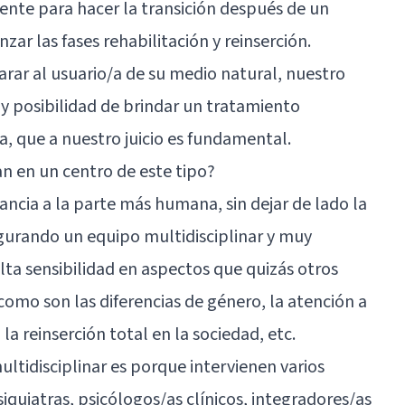
ente para hacer la transición después de un
zar las fases rehabilitación y reinserción.
arar al usuario/a de su medio natural, nuestro
y posibilidad de brindar un tratamiento
, que a nuestro juicio es fundamental.
an en un centro de este tipo?
cia a la parte más humana, sin dejar de lado la
igurando un equipo multidisciplinar y muy
lta sensibilidad en aspectos que quizás otros
omo son las diferencias de género, la atención a
la reinserción total en la sociedad, etc.
tidisciplinar es porque intervienen varios
siquiatras
, psicólogos/as clínicos, integradores/as