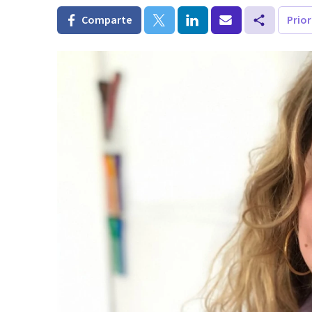
Comparte
Prio