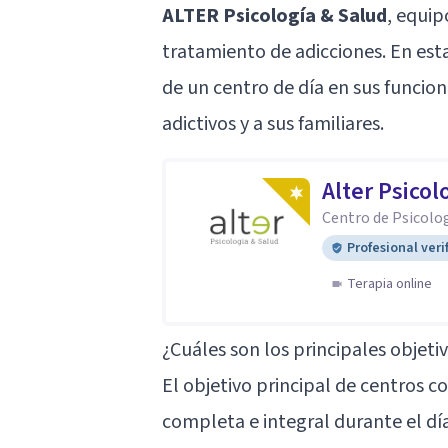
ALTER Psicología & Salud
, equip
tratamiento de adicciones. En esta
de un centro de día en sus funcio
adictivos y a sus familiares.
Alter Psicol
Centro de Psicolo
Profesional veri
Terapia online
¿Cuáles son los principales objeti
El objetivo principal de centros 
completa e integral durante el día,