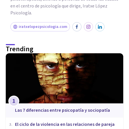
en el centro de psicología que dirige, Iratxe López
Psicología.
iratxelopezpsicologia.com
Trending
1
Las 7 diferencias entre psicopatía y sociopatía
​El ciclo de la violencia en las relaciones de pareja
2
.