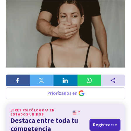
Priorízanos en
¿ERES PSICÓLOGO/A EN
?
ESTADOS UNIDOS
Destaca entre toda tu
Registrarse
competencia