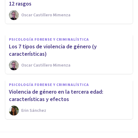
que un golpe
12 rasgos
Oscar Castillero Mimenza
Melina N. Gancedo
PSICOLOGÍA FORENSE Y CRIMINALÍSTICA
​Los 7 tipos de violencia de género (y
características)
Oscar Castillero Mimenza
PSICOLOGÍA FORENSE Y CRIMINALÍSTICA
Violencia de género en la tercera edad:
características y efectos
Erin Sánchez