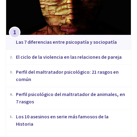
1
Las 7 diferencias entre psicopatía y sociopatía
​El ciclo de la violencia en las relaciones de pareja
2
.
​Perfil del maltratador psicológico: 21 rasgos en
3
.
común
​Perfil psicológico del maltratador de animales, en
4
.
7 rasgos
Los 10 asesinos en serie más famosos de la
5
.
Historia